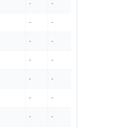
-
-
-
-
-
-
-
-
-
-
-
-
-
-