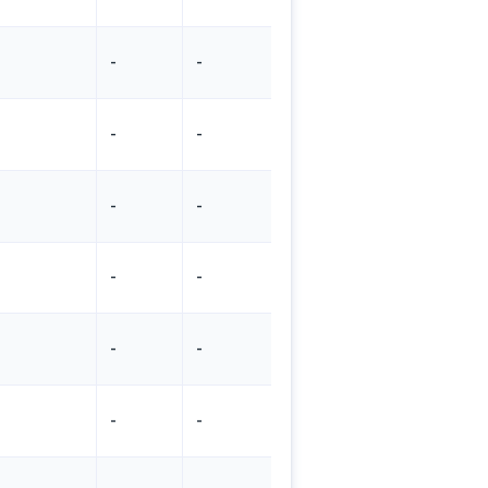
-
-
-
-
-
-
-
-
-
-
-
-