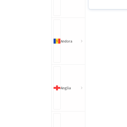
Andora
Anglia