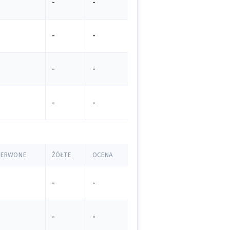
-
-
-
-
-
-
-
-
ZERWONE
ŻÓŁTE
OCENA
-
-
-
-