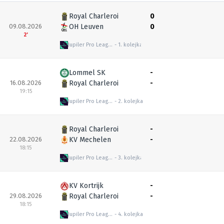
Royal Charleroi
0
09.08.2026
OH Leuven
0
2'
Jupiler Pro League
1. kolejka
Lommel SK
-
16.08.2026
Royal Charleroi
-
19:15
Jupiler Pro League
2. kolejka
Royal Charleroi
-
22.08.2026
KV Mechelen
-
18:15
Jupiler Pro League
3. kolejka
KV Kortrijk
-
29.08.2026
Royal Charleroi
-
18:15
Jupiler Pro League
4. kolejka