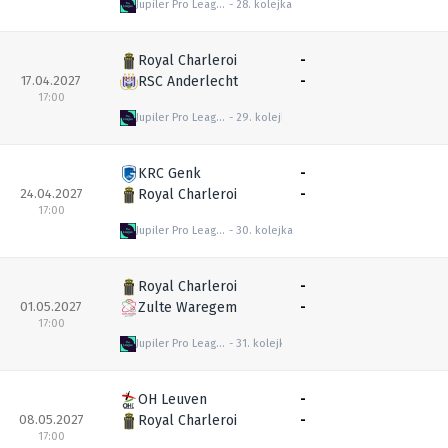
Jupiler Pro League
28. kolejka
Royal Charleroi
-
17.04.2027
RSC Anderlecht
-
17:00
Jupiler Pro League
29. kolejka
KRC Genk
-
24.04.2027
Royal Charleroi
-
17:00
Jupiler Pro League
30. kolejka
Royal Charleroi
-
01.05.2027
Zulte Waregem
-
17:00
Jupiler Pro League
31. kolejka
OH Leuven
-
08.05.2027
Royal Charleroi
-
17:00