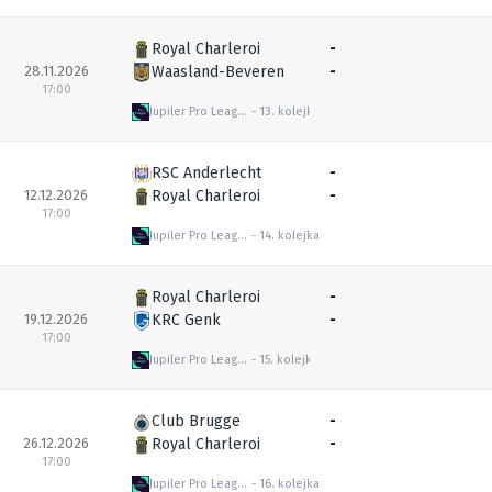
Royal Charleroi
-
28.11.2026
Waasland-Beveren
-
17:00
Jupiler Pro League
13. kolejka
RSC Anderlecht
-
12.12.2026
Royal Charleroi
-
17:00
Jupiler Pro League
14. kolejka
Royal Charleroi
-
19.12.2026
KRC Genk
-
17:00
Jupiler Pro League
15. kolejka
Club Brugge
-
26.12.2026
Royal Charleroi
-
17:00
Jupiler Pro League
16. kolejka