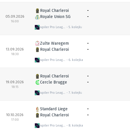
Royal Charleroi
-
05.09.2026
Royale Union SG
-
16:00
Jupiler Pro League
5. kolejka
Zulte Waregem
-
13.09.2026
Royal Charleroi
-
18:30
Jupiler Pro League
6. kolejka
Royal Charleroi
-
19.09.2026
Cercle Brugge
-
18:15
Jupiler Pro League
7. kolejka
Standard Liege
-
10.10.2026
Royal Charleroi
-
17:00
Jupiler Pro League
8. kolejka