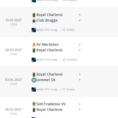
Jupiler Pro League
24. kolejka
Royal Charleroi
-
13.03.2027
Club Brugge
-
17:00
Jupiler Pro League
25. kolejka
KV Mechelen
-
20.03.2027
Royal Charleroi
-
17:00
Jupiler Pro League
26. kolejka
Royal Charleroi
-
03.04.2027
Lommel SK
-
17:00
Jupiler Pro League
27. kolejka
Sint-Truidense VV
-
10.04.2027
Royal Charleroi
-
17:00