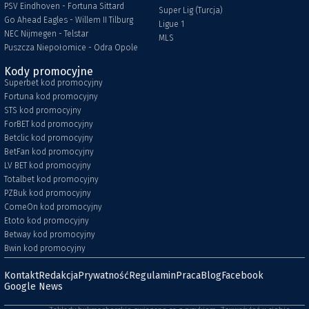
PSV Eindhoven - Fortuna Sittard
Super Lig (Turcja)
Go Ahead Eagles - Willem II Tilburg
Ligue 1
NEC Nijmegen - Telstar
MLS
Puszcza Niepołomice - Odra Opole
Kody promocyjne
Superbet kod promocyjny
Fortuna kod promocyjny
STS kod promocyjny
ForBET kod promocyjny
Betclic kod promocyjny
BetFan kod promocyjny
LV BET kod promocyjny
Totalbet kod promocyjny
PZBuk kod promocyjny
ComeOn kod promocyjny
Etoto kod promocyjny
Betway kod promocyjny
Bwin kod promocyjny
Kontakt
Redakcja
Prywatność
Regulamin
Praca
Blog
Facebook
Google News