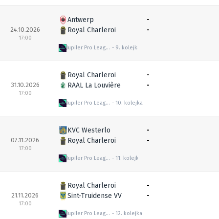
Antwerp
-
24.10.2026
Royal Charleroi
-
17:00
Jupiler Pro League
9. kolejka
Royal Charleroi
-
31.10.2026
RAAL La Louvière
-
17:00
Jupiler Pro League
10. kolejka
KVC Westerlo
-
07.11.2026
Royal Charleroi
-
17:00
Jupiler Pro League
11. kolejka
Royal Charleroi
-
21.11.2026
Sint-Truidense VV
-
17:00
Jupiler Pro League
12. kolejka