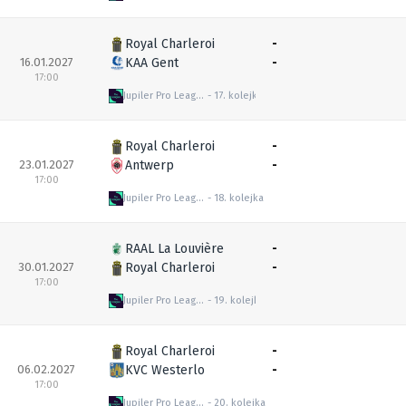
Royal Charleroi
-
16.01.2027
KAA Gent
-
17:00
Jupiler Pro League
17. kolejka
Royal Charleroi
-
23.01.2027
Antwerp
-
17:00
Jupiler Pro League
18. kolejka
RAAL La Louvière
-
30.01.2027
Royal Charleroi
-
17:00
Jupiler Pro League
19. kolejka
Royal Charleroi
-
06.02.2027
KVC Westerlo
-
17:00
Jupiler Pro League
20. kolejka