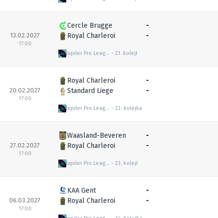
Cercle Brugge
-
13.02.2027
Royal Charleroi
-
17:00
Jupiler Pro League
21. kolejka
Royal Charleroi
-
20.02.2027
Standard Liege
-
17:00
Jupiler Pro League
22. kolejka
Waasland-Beveren
-
27.02.2027
Royal Charleroi
-
17:00
Jupiler Pro League
23. kolejka
KAA Gent
-
06.03.2027
Royal Charleroi
-
17:00