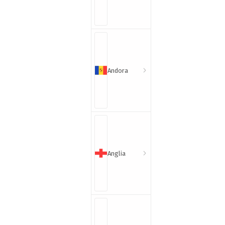
Andora
Anglia