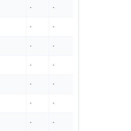
-
-
-
-
-
-
-
-
-
-
-
-
-
-