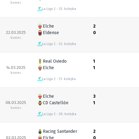
koniec
La Liga 2
33. kolejka
Elche
2
22.03.2025
Eldense
0
koniec
La Liga 2
32. kolejka
Real Oviedo
1
14.03.2025
Elche
1
koniec
La Liga 2
31. kolejka
Elche
3
08.03.2025
CD Castellón
1
koniec
La Liga 2
30. kolejka
Racing Santander
2
02.03.2025
Elche
0