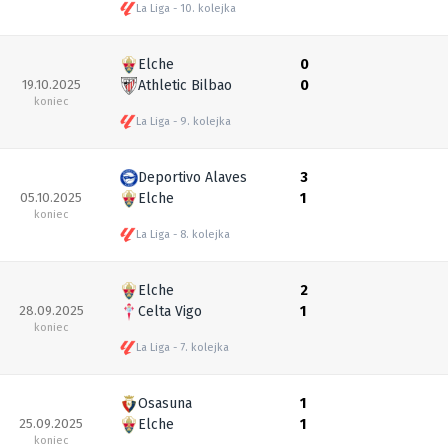
La Liga
10. kolejka
Elche
0
19.10.2025
Athletic Bilbao
0
koniec
La Liga
9. kolejka
Deportivo Alaves
3
05.10.2025
Elche
1
koniec
La Liga
8. kolejka
Elche
2
28.09.2025
Celta Vigo
1
koniec
La Liga
7. kolejka
Osasuna
1
25.09.2025
Elche
1
koniec