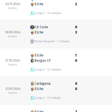
02.11.2024
Elche
2
koniec
La Liga 2
13. kolejka
CD Coria
0
30.10.2024
Elche
3
koniec
Puchar Hiszpanii
1. kolejka
Elche
1
27.10.2024
Burgos CF
0
koniec
La Liga 2
12. kolejka
Cartagena
0
23.10.2024
Elche
0
koniec
La Liga 2
11. kolejka
Elche
2