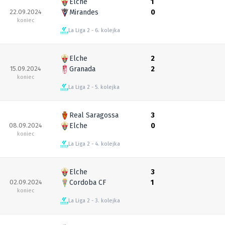
Elche
1
22.09.2024
Mirandes
0
koniec
La Liga 2
6. kolejka
Elche
2
15.09.2024
Granada
2
koniec
La Liga 2
5. kolejka
Real Saragossa
3
08.09.2024
Elche
0
koniec
La Liga 2
4. kolejka
Elche
3
02.09.2024
Cordoba CF
1
koniec
La Liga 2
3. kolejka