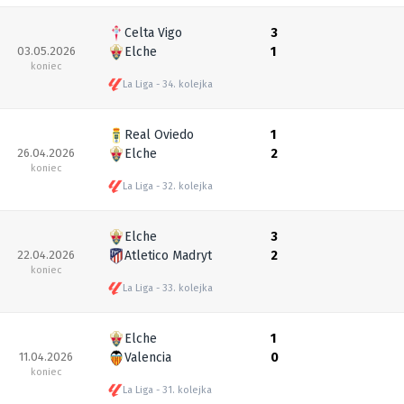
Celta Vigo
3
03.05.2026
Elche
1
koniec
La Liga
34. kolejka
Real Oviedo
1
26.04.2026
Elche
2
koniec
La Liga
32. kolejka
Elche
3
22.04.2026
Atletico Madryt
2
koniec
La Liga
33. kolejka
Elche
1
11.04.2026
Valencia
0
koniec
La Liga
31. kolejka