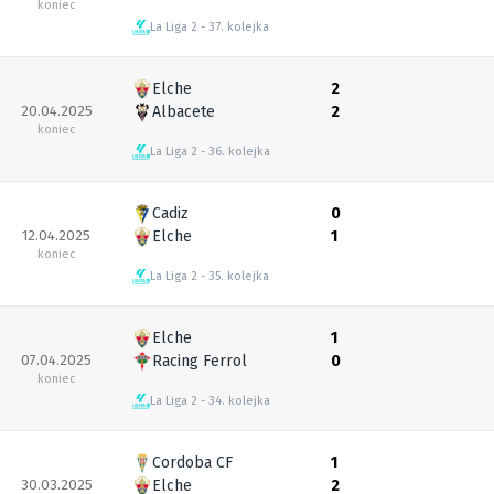
koniec
La Liga 2
37. kolejka
Elche
2
20.04.2025
Albacete
2
koniec
La Liga 2
36. kolejka
Cadiz
0
12.04.2025
Elche
1
koniec
La Liga 2
35. kolejka
Elche
1
07.04.2025
Racing Ferrol
0
koniec
La Liga 2
34. kolejka
Cordoba CF
1
30.03.2025
Elche
2