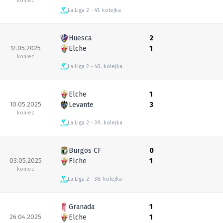
koniec
La Liga 2
41. kolejka
Huesca
2
17.05.2025
Elche
1
koniec
La Liga 2
40. kolejka
Elche
1
10.05.2025
Levante
3
koniec
La Liga 2
39. kolejka
Burgos CF
0
03.05.2025
Elche
1
koniec
La Liga 2
38. kolejka
Granada
1
26.04.2025
Elche
1