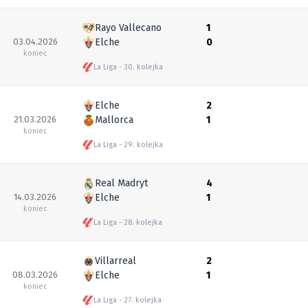
Rayo Vallecano
1
03.04.2026
Elche
0
koniec
La Liga
30. kolejka
Elche
2
21.03.2026
Mallorca
1
koniec
La Liga
29. kolejka
Real Madryt
4
14.03.2026
Elche
1
koniec
La Liga
28. kolejka
Villarreal
2
08.03.2026
Elche
1
koniec
La Liga
27. kolejka