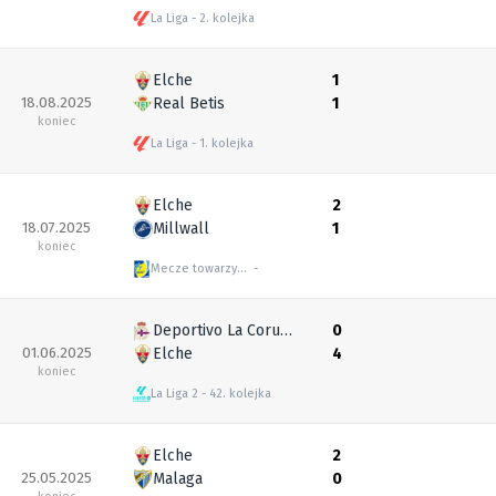
La Liga
2. kolejka
Elche
1
18.08.2025
Real Betis
1
koniec
La Liga
1. kolejka
Elche
2
18.07.2025
Millwall
1
koniec
Mecze towarzyskie
Deportivo La Coruna
0
01.06.2025
Elche
4
koniec
La Liga 2
42. kolejka
Elche
2
25.05.2025
Malaga
0