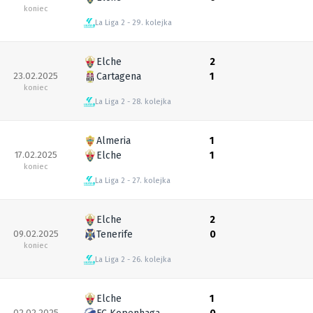
koniec
La Liga 2
29. kolejka
Elche
2
23.02.2025
Cartagena
1
koniec
La Liga 2
28. kolejka
Almeria
1
17.02.2025
Elche
1
koniec
La Liga 2
27. kolejka
Elche
2
09.02.2025
Tenerife
0
koniec
La Liga 2
26. kolejka
Elche
1
02.02.2025