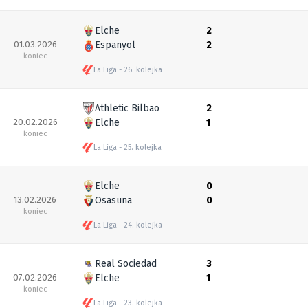
Elche
2
01.03.2026
Espanyol
2
koniec
La Liga
26. kolejka
Athletic Bilbao
2
20.02.2026
Elche
1
koniec
La Liga
25. kolejka
Elche
0
13.02.2026
Osasuna
0
koniec
La Liga
24. kolejka
Real Sociedad
3
07.02.2026
Elche
1
koniec
La Liga
23. kolejka