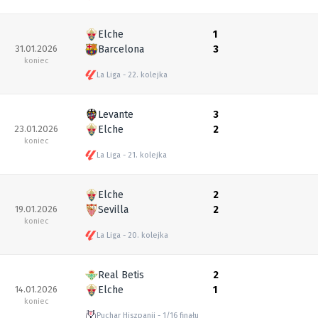
Elche
1
31.01.2026
Barcelona
3
koniec
La Liga
22. kolejka
Levante
3
23.01.2026
Elche
2
koniec
La Liga
21. kolejka
Elche
2
19.01.2026
Sevilla
2
koniec
La Liga
20. kolejka
Real Betis
2
14.01.2026
Elche
1
koniec
Puchar Hiszpanii
1/16 finału