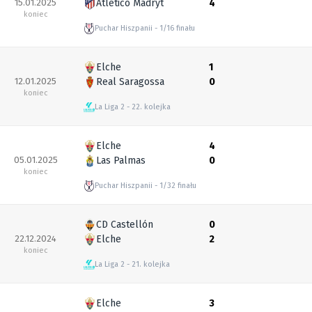
15.01.2025
Atletico Madryt
4
koniec
Puchar Hiszpanii
1/16 finału
Elche
1
12.01.2025
Real Saragossa
0
koniec
La Liga 2
22. kolejka
Elche
4
05.01.2025
Las Palmas
0
koniec
Puchar Hiszpanii
1/32 finału
CD Castellón
0
22.12.2024
Elche
2
koniec
La Liga 2
21. kolejka
Elche
3