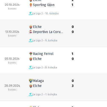
20.10.2024
Sporting Gijon
1
koniec
La Liga 2
10. kolejka
Elche
0
13.10.2024
Deportivo La Coruna
0
koniec
La Liga 2
9. kolejka
Racing Ferrol
1
05.10.2024
Elche
0
koniec
La Liga 2
8. kolejka
Malaga
0
28.09.2024
Elche
3
koniec
La Liga 2
7. kolejka