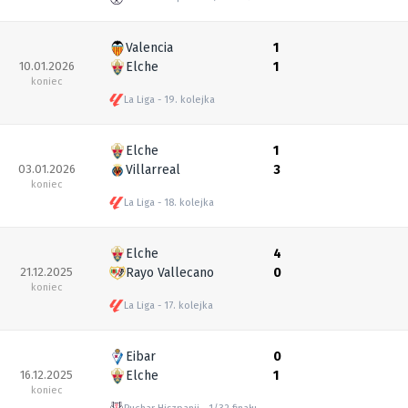
Valencia
1
10.01.2026
Elche
1
koniec
La Liga
19. kolejka
Elche
1
03.01.2026
Villarreal
3
koniec
La Liga
18. kolejka
Elche
4
21.12.2025
Rayo Vallecano
0
koniec
La Liga
17. kolejka
Eibar
0
16.12.2025
Elche
1
koniec