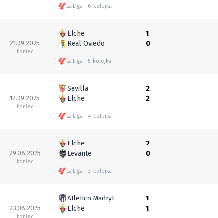
La Liga
6. kolejka
Elche
1
21.09.2025
Real Oviedo
0
koniec
La Liga
5. kolejka
Sevilla
2
12.09.2025
Elche
2
koniec
La Liga
4. kolejka
Elche
2
29.08.2025
Levante
0
koniec
La Liga
3. kolejka
Atletico Madryt
1
23.08.2025
Elche
1
koniec