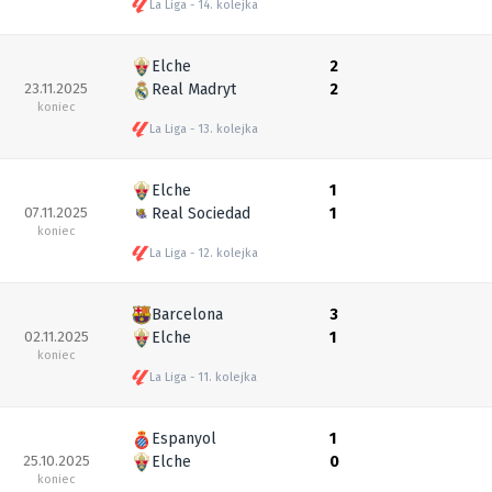
La Liga
14. kolejka
Elche
2
23.11.2025
Real Madryt
2
koniec
La Liga
13. kolejka
Elche
1
07.11.2025
Real Sociedad
1
koniec
La Liga
12. kolejka
Barcelona
3
02.11.2025
Elche
1
koniec
La Liga
11. kolejka
Espanyol
1
25.10.2025
Elche
0
koniec