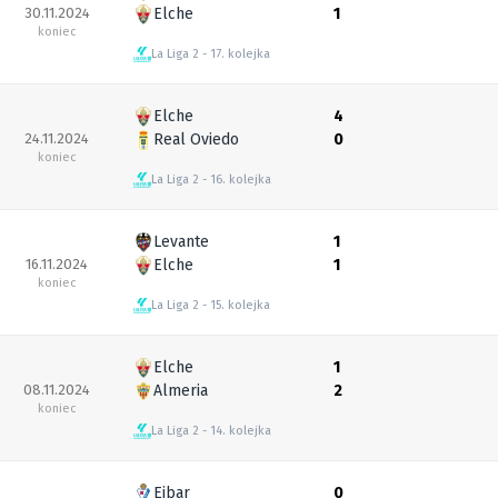
30.11.2024
Elche
1
koniec
La Liga 2
17. kolejka
Elche
4
24.11.2024
Real Oviedo
0
koniec
La Liga 2
16. kolejka
Levante
1
16.11.2024
Elche
1
koniec
La Liga 2
15. kolejka
Elche
1
08.11.2024
Almeria
2
koniec
La Liga 2
14. kolejka
Eibar
0