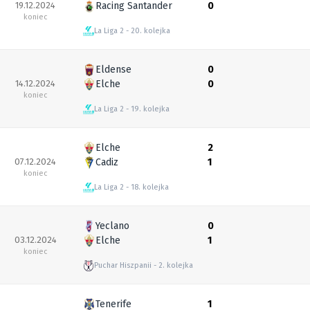
19.12.2024
Racing Santander
0
koniec
La Liga 2
20. kolejka
Eldense
0
14.12.2024
Elche
0
koniec
La Liga 2
19. kolejka
Elche
2
07.12.2024
Cadiz
1
koniec
La Liga 2
18. kolejka
Yeclano
0
03.12.2024
Elche
1
koniec
Puchar Hiszpanii
2. kolejka
Tenerife
1