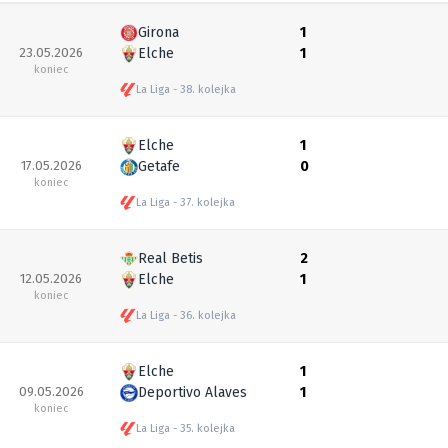
Girona
1
23.05.2026
Elche
1
koniec
La Liga
38. kolejka
Elche
1
17.05.2026
Getafe
0
koniec
La Liga
37. kolejka
Real Betis
2
12.05.2026
Elche
1
koniec
La Liga
36. kolejka
Elche
1
09.05.2026
Deportivo Alaves
1
koniec
La Liga
35. kolejka