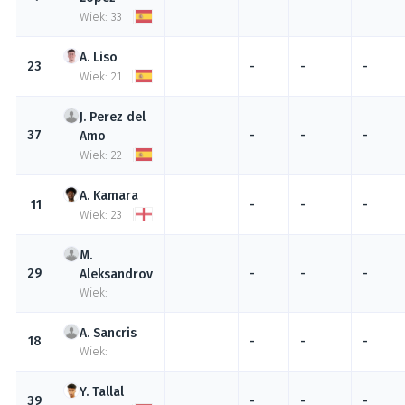
Wiek: 33
Liso
23
-
-
-
Wiek: 21
Perez del
37
-
-
-
Amo
Wiek: 22
Kamara
11
-
-
-
Wiek: 23
29
-
-
-
Aleksandrov
Wiek:
Sancris
18
-
-
-
Wiek:
Tallal
39
-
-
-