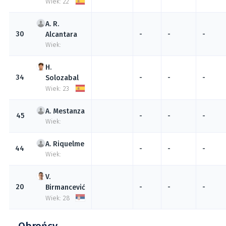
Wiek: 22
R.
30
-
-
-
Alcantara
Wiek:
34
-
-
-
Solozabal
Wiek: 23
Mestanza
45
-
-
-
Wiek:
Riquelme
44
-
-
-
Wiek:
20
-
-
-
Birmancević
Wiek: 28