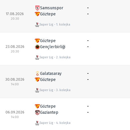
Samsunspor
-
17.08.2026
Göztepe
-
20:30
Super Lig
1. kolejka
Göztepe
-
23.08.2026
Gençlerbirliği
-
20:30
Super Lig
2. kolejka
Galatasaray
-
30.08.2026
Göztepe
-
14:00
Super Lig
3. kolejka
Göztepe
-
06.09.2026
Gaziantep
-
14:00
Super Lig
4. kolejka