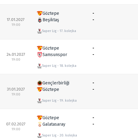
Göztepe
-
17.01.2027
Beşiktaş
-
19:00
Super Lig
17. kolejka
Göztepe
-
24.01.2027
Samsunspor
-
19:00
Super Lig
18. kolejka
Gençlerbirliği
-
31.01.2027
Göztepe
-
19:00
Super Lig
19. kolejka
Göztepe
-
07.02.2027
Galatasaray
-
19:00
Super Lig
20. kolejka