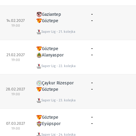
Gaziantep
-
14.02.2027
Göztepe
-
19:00
Super Lig
21. kolejka
Göztepe
-
21.02.2027
Alanyaspor
-
19:00
Super Lig
22. kolejka
Çaykur Rizespor
-
28.02.2027
Göztepe
-
19:00
Super Lig
23. kolejka
Göztepe
-
07.03.2027
Eyüpspor
-
19:00
Super Lig
24. kolejka