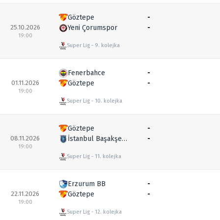
Göztepe
-
25.10.2026
Yeni Çorumspor
-
19:00
Super Lig
9. kolejka
Fenerbahce
-
01.11.2026
Göztepe
-
19:00
Super Lig
10. kolejka
Göztepe
-
08.11.2026
İstanbul Başakşehir
-
19:00
Super Lig
11. kolejka
Erzurum BB
-
22.11.2026
Göztepe
-
19:00
Super Lig
12. kolejka