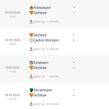
Alanyaspor
-
13.09.2026
Göztepe
-
14:00
Super Lig
5. kolejka
Göztepe
-
20.09.2026
Çaykur Rizespor
-
14:00
Super Lig
6. kolejka
Eyüpspor
-
11.10.2026
Göztepe
-
19:00
Super Lig
7. kolejka
Kocaelispor
-
18.10.2026
Göztepe
-
19:00
Super Lig
8. kolejka