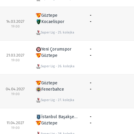
Göztepe
-
14.03.2027
Kocaelispor
-
19:00
Super Lig
25. kolejka
Yeni Çorumspor
-
21.03.2027
Göztepe
-
19:00
Super Lig
26. kolejka
Göztepe
-
04.04.2027
Fenerbahce
-
19:00
Super Lig
27. kolejka
İstanbul Başakşehir
-
11.04.2027
Göztepe
-
19:00
Super Lig
28. kolejka