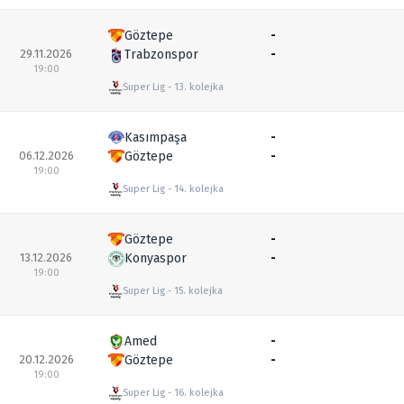
Göztepe
-
29.11.2026
Trabzonspor
-
19:00
Super Lig
13. kolejka
Kasımpaşa
-
06.12.2026
Göztepe
-
19:00
Super Lig
14. kolejka
Göztepe
-
13.12.2026
Konyaspor
-
19:00
Super Lig
15. kolejka
Amed
-
20.12.2026
Göztepe
-
19:00
Super Lig
16. kolejka