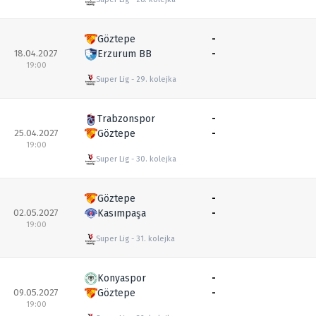
Göztepe
-
18.04.2027
Erzurum BB
-
19:00
Super Lig
29. kolejka
Trabzonspor
-
25.04.2027
Göztepe
-
19:00
Super Lig
30. kolejka
Göztepe
-
02.05.2027
Kasımpaşa
-
19:00
Super Lig
31. kolejka
Konyaspor
-
09.05.2027
Göztepe
-
19:00