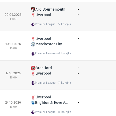
AFC Bournemouth
-
20.09.2026
Liverpool
-
15:00
Premier League
5. kolejka
Liverpool
-
10.10.2026
Manchester City
-
16:00
Premier League
6. kolejka
Brentford
-
17.10.2026
Liverpool
-
16:00
Premier League
7. kolejka
Liverpool
-
24.10.2026
Brighton & Hove Albion
-
16:00
Premier League
8. kolejka