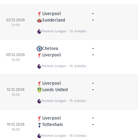
Liverpool
-
02.12.2026
Sunderland
-
21:00
Premier League
13. kolejka
Chelsea
-
05.12.2026
Liverpool
-
16:00
Premier League
14. kolejka
Liverpool
-
12.12.2026
Leeds United
-
16:00
Premier League
15. kolejka
Liverpool
-
19.12.2026
Tottenham
-
16:00
Premier League
16. kolejka