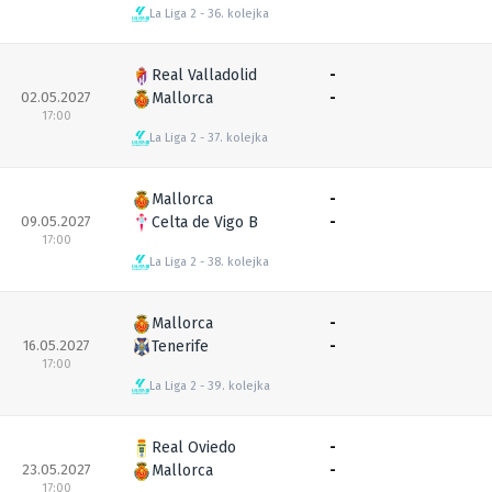
La Liga 2
36. kolejka
Real Valladolid
-
02.05.2027
Mallorca
-
17:00
La Liga 2
37. kolejka
Mallorca
-
09.05.2027
Celta de Vigo B
-
17:00
La Liga 2
38. kolejka
Mallorca
-
16.05.2027
Tenerife
-
17:00
La Liga 2
39. kolejka
Real Oviedo
-
23.05.2027
Mallorca
-
17:00