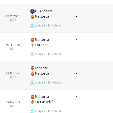
FC Andorra
-
08.11.2026
Mallorca
-
17:00
La Liga 2
13. kolejka
Mallorca
-
15.11.2026
Cordoba CF
-
17:00
La Liga 2
14. kolejka
Tenerife
-
22.11.2026
Mallorca
-
17:00
La Liga 2
15. kolejka
Mallorca
-
29.11.2026
CD Castellón
-
17:00
La Liga 2
16. kolejka