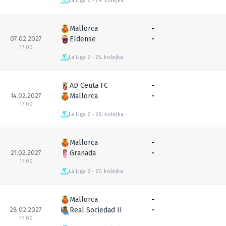
La Liga 2
24. kolejka
Mallorca
-
07.02.2027
Eldense
-
17:00
La Liga 2
25. kolejka
AD Ceuta FC
-
14.02.2027
Mallorca
-
17:00
La Liga 2
26. kolejka
Mallorca
-
21.02.2027
Granada
-
17:00
La Liga 2
27. kolejka
Mallorca
-
28.02.2027
Real Sociedad II
-
17:00