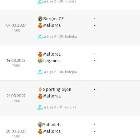
La Liga 2
28. kolejka
Burgos CF
-
07.03.2027
Mallorca
-
17:00
La Liga 2
29. kolejka
Mallorca
-
14.03.2027
Leganes
-
17:00
La Liga 2
30. kolejka
Sporting Gijon
-
21.03.2027
Mallorca
-
17:00
La Liga 2
31. kolejka
Sabadell
-
28.03.2027
Mallorca
-
17:00