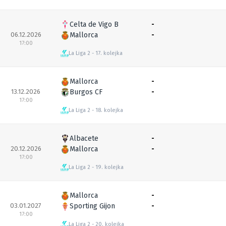
Celta de Vigo B
-
06.12.2026
Mallorca
-
17:00
La Liga 2
17. kolejka
Mallorca
-
13.12.2026
Burgos CF
-
17:00
La Liga 2
18. kolejka
Albacete
-
20.12.2026
Mallorca
-
17:00
La Liga 2
19. kolejka
Mallorca
-
03.01.2027
Sporting Gijon
-
17:00
La Liga 2
20. kolejka