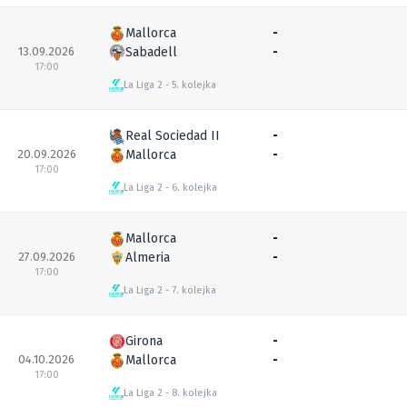
Mallorca
-
13.09.2026
Sabadell
-
17:00
La Liga 2
5. kolejka
Real Sociedad II
-
20.09.2026
Mallorca
-
17:00
La Liga 2
6. kolejka
Mallorca
-
27.09.2026
Almeria
-
17:00
La Liga 2
7. kolejka
Girona
-
04.10.2026
Mallorca
-
17:00
La Liga 2
8. kolejka