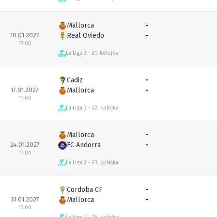
Mallorca
-
10.01.2027
Real Oviedo
-
17:00
La Liga 2
21. kolejka
Cadiz
-
17.01.2027
Mallorca
-
17:00
La Liga 2
22. kolejka
Mallorca
-
24.01.2027
FC Andorra
-
17:00
La Liga 2
23. kolejka
Cordoba CF
-
31.01.2027
Mallorca
-
17:00