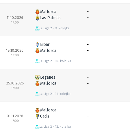
Mallorca
-
11.10.2026
Las Palmas
-
17:00
La Liga 2
9. kolejka
Eibar
-
18.10.2026
Mallorca
-
17:00
La Liga 2
10. kolejka
Leganes
-
25.10.2026
Mallorca
-
17:00
La Liga 2
11. kolejka
Mallorca
-
01.11.2026
Cadiz
-
17:00
La Liga 2
12. kolejka