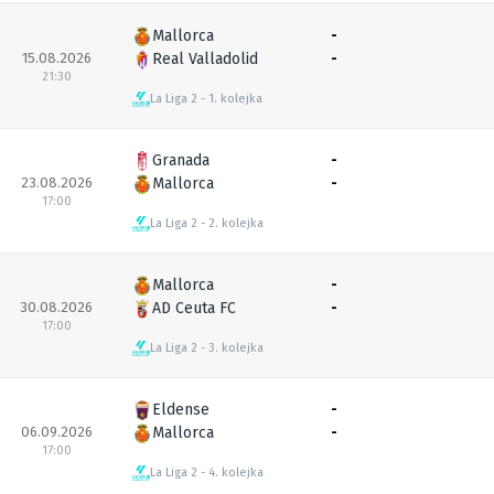
Mallorca
-
15.08.2026
Real Valladolid
-
21:30
La Liga 2
1. kolejka
Granada
-
23.08.2026
Mallorca
-
17:00
La Liga 2
2. kolejka
Mallorca
-
30.08.2026
AD Ceuta FC
-
17:00
La Liga 2
3. kolejka
Eldense
-
06.09.2026
Mallorca
-
17:00
La Liga 2
4. kolejka