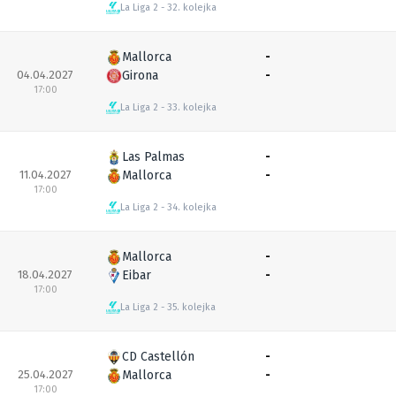
La Liga 2
32. kolejka
Mallorca
-
04.04.2027
Girona
-
17:00
La Liga 2
33. kolejka
Las Palmas
-
11.04.2027
Mallorca
-
17:00
La Liga 2
34. kolejka
Mallorca
-
18.04.2027
Eibar
-
17:00
La Liga 2
35. kolejka
CD Castellón
-
25.04.2027
Mallorca
-
17:00