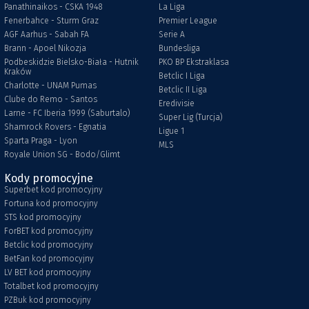
Panathinaikos - CSKA 1948
La Liga
Fenerbahce - Sturm Graz
Premier League
AGF Aarhus - Sabah FA
Serie A
Brann - Apoel Nikozja
Bundesliga
Podbeskidzie Bielsko-Biała - Hutnik
PKO BP Ekstraklasa
Kraków
Betclic I Liga
Charlotte - UNAM Pumas
Betclic II Liga
Clube do Remo - Santos
Eredivisie
Larne - FC Iberia 1999 (Saburtalo)
Super Lig (Turcja)
Shamrock Rovers - Egnatia
Ligue 1
Sparta Praga - Lyon
MLS
Royale Union SG - Bodo/Glimt
Kody promocyjne
Superbet kod promocyjny
Fortuna kod promocyjny
STS kod promocyjny
ForBET kod promocyjny
Betclic kod promocyjny
BetFan kod promocyjny
LV BET kod promocyjny
Totalbet kod promocyjny
PZBuk kod promocyjny