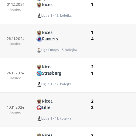
01.12.2024
Nicea
1
koniec
Ligue 1
13. kolejka
Nicea
1
28.11.2024
Rangers
4
koniec
Liga Europy
5. kolejka
Nicea
2
24.11.2024
Strasburg
1
koniec
Ligue 1
12. kolejka
Nicea
2
10.11.2024
Lille
2
koniec
Ligue 1
11. kolejka
Nicea
2