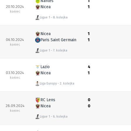
Nantes
1
20.10.2024
Nicea
1
koniec
Ligue 1
8. kolejka
Nicea
1
06.10.2024
Paris Saint Germain
1
koniec
Ligue 1
7. kolejka
Lazio
4
03.10.2024
Nicea
1
koniec
Liga Europy
2. kolejka
RC Lens
0
28.09.2024
Nicea
0
koniec
Ligue 1
6. kolejka