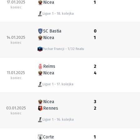
17.01.2025
Nicea
1
koniec
Ligue 1
18. kolejka
SC Bastia
0
14.01.2025
Nicea
1
koniec
Puchar Francji
1/32 finału
Reims
2
11.01.2025
Nicea
4
koniec
Ligue 1
17. kolejka
Nicea
3
03.01.2025
Rennes
2
koniec
Ligue 1
16. kolejka
Corte
1