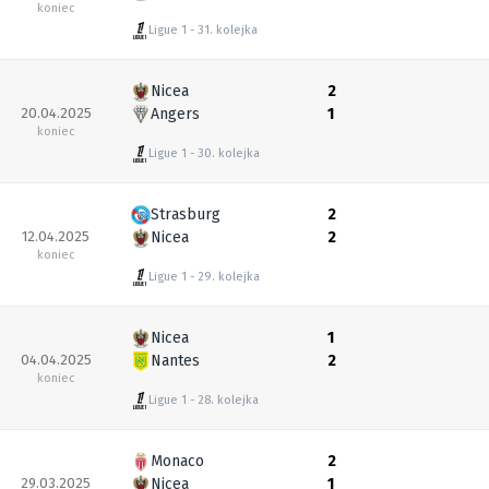
koniec
Ligue 1
31. kolejka
Nicea
2
20.04.2025
Angers
1
koniec
Ligue 1
30. kolejka
Strasburg
2
12.04.2025
Nicea
2
koniec
Ligue 1
29. kolejka
Nicea
1
04.04.2025
Nantes
2
koniec
Ligue 1
28. kolejka
Monaco
2
29.03.2025
Nicea
1