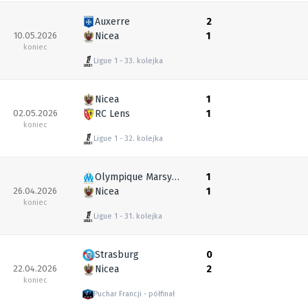
Auxerre
2
10.05.2026
Nicea
1
koniec
Ligue 1
33. kolejka
Nicea
1
02.05.2026
RC Lens
1
koniec
Ligue 1
32. kolejka
Olympique Marsylia
1
26.04.2026
Nicea
1
koniec
Ligue 1
31. kolejka
Strasburg
0
22.04.2026
Nicea
2
koniec
Puchar Francji
półfinał