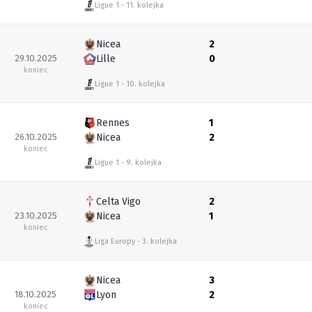
Ligue 1
11. kolejka
Nicea
2
29.10.2025
Lille
0
koniec
Ligue 1
10. kolejka
Rennes
1
26.10.2025
Nicea
2
koniec
Ligue 1
9. kolejka
Celta Vigo
2
23.10.2025
Nicea
1
koniec
Liga Europy
3. kolejka
Nicea
3
18.10.2025
Lyon
2
koniec