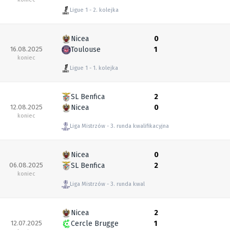
Ligue 1
2. kolejka
Nicea
0
16.08.2025
Toulouse
1
koniec
Ligue 1
1. kolejka
SL Benfica
2
12.08.2025
Nicea
0
koniec
Liga Mistrzów
3. runda kwalifikacyjna
Nicea
0
06.08.2025
SL Benfica
2
koniec
Liga Mistrzów
3. runda kwalifikacyjna
Nicea
2
12.07.2025
Cercle Brugge
1