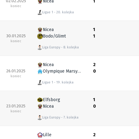
02.02.2025
Nicea
1
koniec
Ligue 1
20. kolejka
Nicea
1
30.01.2025
Bodo/Glimt
1
koniec
Liga Europy
8. kolejka
Nicea
2
26.01.2025
Olympique Marsylia
0
koniec
Ligue 1
19. kolejka
Elfsborg
1
23.01.2025
Nicea
0
koniec
Liga Europy
7. kolejka
Lille
2