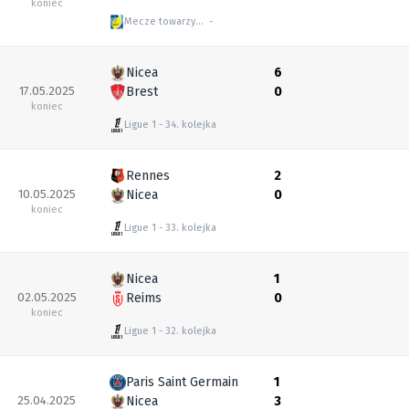
koniec
Mecze towarzyskie
Nicea
6
17.05.2025
Brest
0
koniec
Ligue 1
34. kolejka
Rennes
2
10.05.2025
Nicea
0
koniec
Ligue 1
33. kolejka
Nicea
1
02.05.2025
Reims
0
koniec
Ligue 1
32. kolejka
Paris Saint Germain
1
25.04.2025
Nicea
3