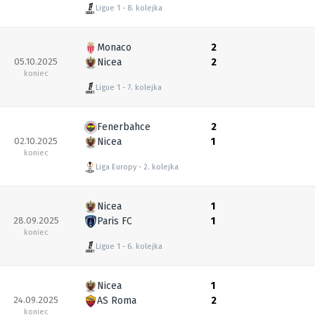
Ligue 1
8. kolejka
Monaco
2
05.10.2025
Nicea
2
koniec
Ligue 1
7. kolejka
Fenerbahce
2
02.10.2025
Nicea
1
koniec
Liga Europy
2. kolejka
Nicea
1
28.09.2025
Paris FC
1
koniec
Ligue 1
6. kolejka
Nicea
1
24.09.2025
AS Roma
2
koniec