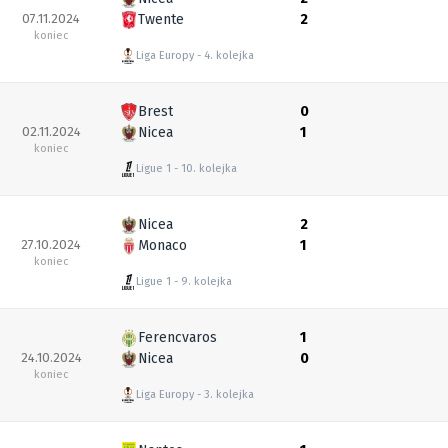
07.11.2024
Twente
2
koniec
Liga Europy
4. kolejka
Brest
0
02.11.2024
Nicea
1
koniec
Ligue 1
10. kolejka
Nicea
2
27.10.2024
Monaco
1
koniec
Ligue 1
9. kolejka
Ferencvaros
1
24.10.2024
Nicea
0
koniec
Liga Europy
3. kolejka