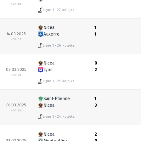
koniec
Ligue 1
27. kolejka
Nicea
1
14.03.2025
Auxerre
1
koniec
Ligue 1
26. kolejka
Nicea
0
09.03.2025
Lyon
2
koniec
Ligue 1
25. kolejka
Saint-Étienne
1
01.03.2025
Nicea
3
koniec
Ligue 1
24. kolejka
Nicea
2
23.02.2025
Montpellier
0