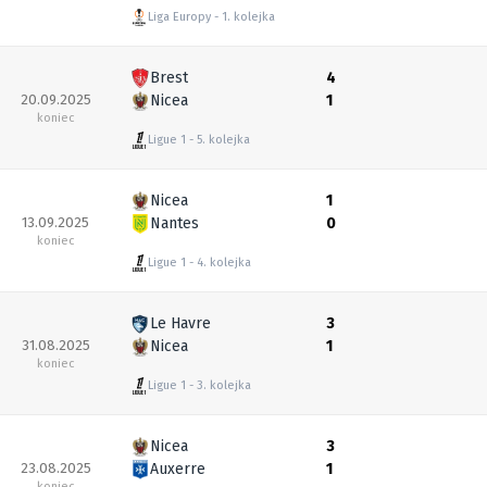
Liga Europy
1. kolejka
Brest
4
20.09.2025
Nicea
1
koniec
Ligue 1
5. kolejka
Nicea
1
13.09.2025
Nantes
0
koniec
Ligue 1
4. kolejka
Le Havre
3
31.08.2025
Nicea
1
koniec
Ligue 1
3. kolejka
Nicea
3
23.08.2025
Auxerre
1
koniec