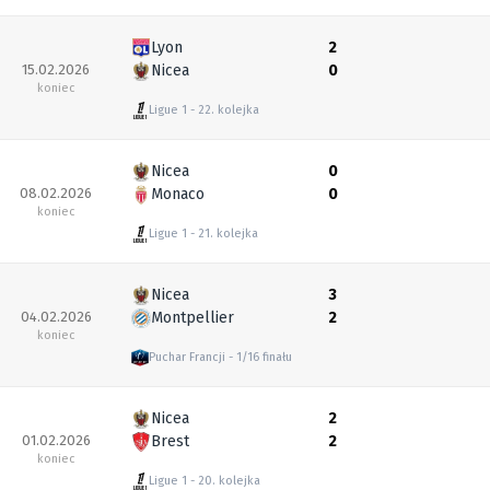
Lyon
2
15.02.2026
Nicea
0
koniec
Ligue 1
22. kolejka
Nicea
0
08.02.2026
Monaco
0
koniec
Ligue 1
21. kolejka
Nicea
3
04.02.2026
Montpellier
2
koniec
Puchar Francji
1/16 finału
Nicea
2
01.02.2026
Brest
2
koniec
Ligue 1
20. kolejka