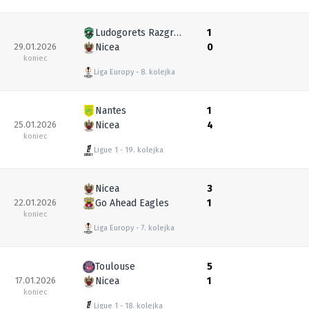
Ludogorets Razgrad
1
29.01.2026
Nicea
0
koniec
Liga Europy
8. kolejka
Nantes
1
25.01.2026
Nicea
4
koniec
Ligue 1
19. kolejka
Nicea
3
22.01.2026
Go Ahead Eagles
1
koniec
Liga Europy
7. kolejka
Toulouse
5
17.01.2026
Nicea
1
koniec
Ligue 1
18. kolejka