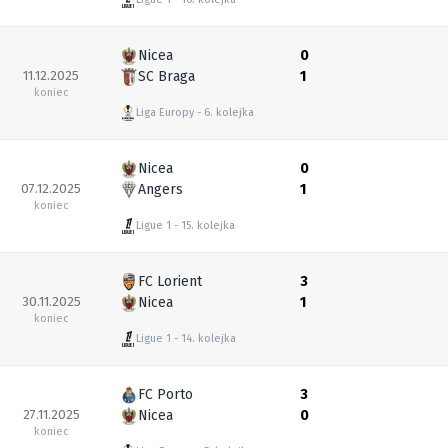
Nicea
0
11.12.2025
SC Braga
1
koniec
Liga Europy
6. kolejka
Nicea
0
07.12.2025
Angers
1
koniec
Ligue 1
15. kolejka
FC Lorient
3
30.11.2025
Nicea
1
koniec
Ligue 1
14. kolejka
FC Porto
3
27.11.2025
Nicea
0
koniec