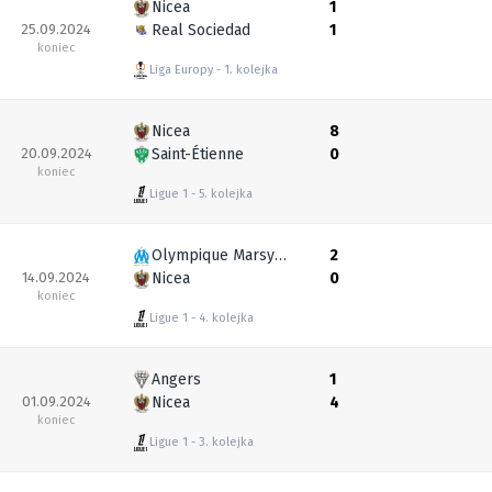
Nicea
1
25.09.2024
Real Sociedad
1
koniec
Liga Europy
1. kolejka
Nicea
8
20.09.2024
Saint-Étienne
0
koniec
Ligue 1
5. kolejka
Olympique Marsylia
2
14.09.2024
Nicea
0
koniec
Ligue 1
4. kolejka
Angers
1
01.09.2024
Nicea
4
koniec
Ligue 1
3. kolejka