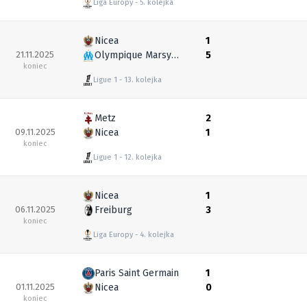
Liga Europy
5. kolejka
Nicea
1
21.11.2025
Olympique Marsylia
5
koniec
Ligue 1
13. kolejka
Metz
2
09.11.2025
Nicea
1
koniec
Ligue 1
12. kolejka
Nicea
1
06.11.2025
Freiburg
3
koniec
Liga Europy
4. kolejka
Paris Saint Germain
1
01.11.2025
Nicea
0
koniec