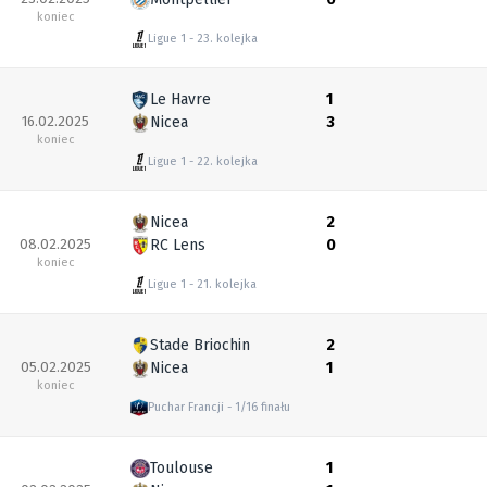
koniec
Ligue 1
23. kolejka
Le Havre
1
16.02.2025
Nicea
3
koniec
Ligue 1
22. kolejka
Nicea
2
08.02.2025
RC Lens
0
koniec
Ligue 1
21. kolejka
Stade Briochin
2
05.02.2025
Nicea
1
koniec
Puchar Francji
1/16 finału
Toulouse
1