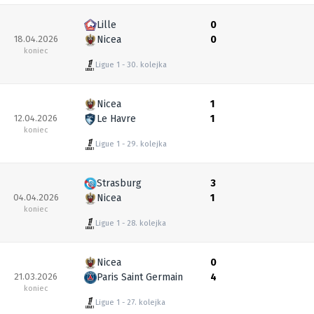
Lille
0
18.04.2026
Nicea
0
koniec
Ligue 1
30. kolejka
Nicea
1
12.04.2026
Le Havre
1
koniec
Ligue 1
29. kolejka
Strasburg
3
04.04.2026
Nicea
1
koniec
Ligue 1
28. kolejka
Nicea
0
21.03.2026
Paris Saint Germain
4
koniec
Ligue 1
27. kolejka