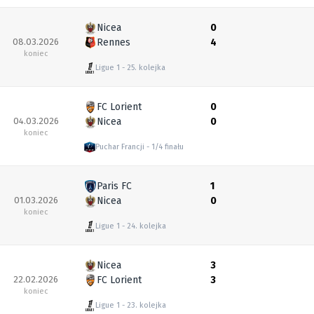
Nicea
0
08.03.2026
Rennes
4
koniec
Ligue 1
25. kolejka
FC Lorient
0
04.03.2026
Nicea
0
koniec
Puchar Francji
1/4 finału
Paris FC
1
01.03.2026
Nicea
0
koniec
Ligue 1
24. kolejka
Nicea
3
22.02.2026
FC Lorient
3
koniec
Ligue 1
23. kolejka