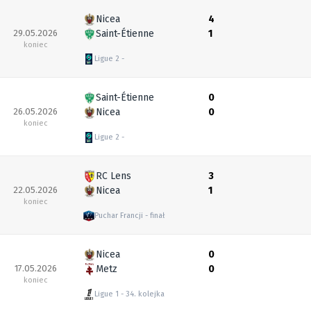
Nicea
4
29.05.2026
Saint-Étienne
1
koniec
Ligue 2
Saint-Étienne
0
26.05.2026
Nicea
0
koniec
Ligue 2
RC Lens
3
22.05.2026
Nicea
1
koniec
Puchar Francji
finał
Nicea
0
17.05.2026
Metz
0
koniec
Ligue 1
34. kolejka