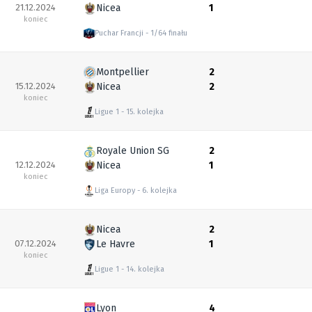
21.12.2024
Nicea
1
koniec
Puchar Francji
1/64 finału
Montpellier
2
15.12.2024
Nicea
2
koniec
Ligue 1
15. kolejka
Royale Union SG
2
12.12.2024
Nicea
1
koniec
Liga Europy
6. kolejka
Nicea
2
07.12.2024
Le Havre
1
koniec
Ligue 1
14. kolejka
Lyon
4