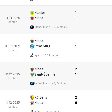
Nantes
1
11.01.2026
Nicea
1
koniec
Puchar Francji
1/32 finału
Nicea
1
03.01.2026
Strasburg
1
koniec
Ligue 1
17. kolejka
Nicea
2
21.12.2025
Saint-Étienne
1
koniec
Puchar Francji
1/64 finału
RC Lens
2
14.12.2025
Nicea
0
koniec
Ligue 1
16. kolejka