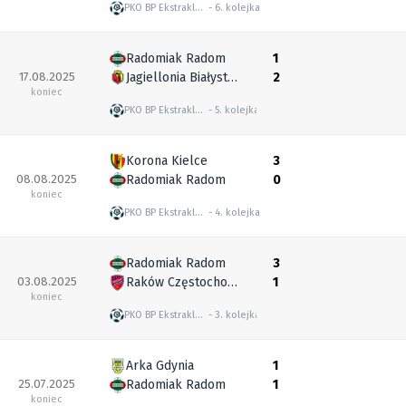
PKO BP Ekstraklasa
6. kolejka
Radomiak Radom
1
17.08.2025
Jagiellonia Białystok
2
koniec
PKO BP Ekstraklasa
5. kolejka
Korona Kielce
3
08.08.2025
Radomiak Radom
0
koniec
PKO BP Ekstraklasa
4. kolejka
Radomiak Radom
3
03.08.2025
Raków Częstochowa
1
koniec
PKO BP Ekstraklasa
3. kolejka
Arka Gdynia
1
25.07.2025
Radomiak Radom
1
koniec