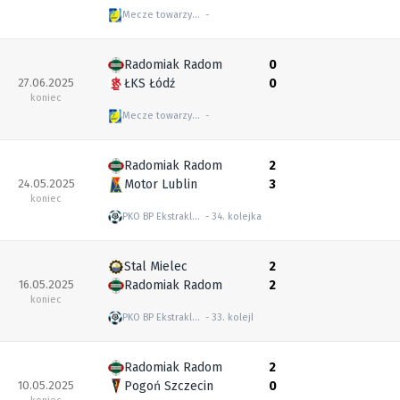
Mecze towarzyskie
Radomiak Radom
0
27.06.2025
ŁKS Łódź
0
koniec
Mecze towarzyskie
Radomiak Radom
2
24.05.2025
Motor Lublin
3
koniec
PKO BP Ekstraklasa
34. kolejka
Stal Mielec
2
16.05.2025
Radomiak Radom
2
koniec
PKO BP Ekstraklasa
33. kolejka
Radomiak Radom
2
10.05.2025
Pogoń Szczecin
0