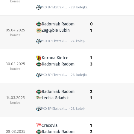
koniec
PKO BP Ekstraklasa
28. kolejka
Radomiak Radom
0
05.04.2025
Zagłębie Lubin
1
koniec
PKO BP Ekstraklasa
27. kolejka
Korona Kielce
1
30.03.2025
Radomiak Radom
3
koniec
PKO BP Ekstraklasa
26. kolejka
Radomiak Radom
2
14.03.2025
Lechia Gdańsk
1
koniec
PKO BP Ekstraklasa
25. kolejka
Cracovia
1
08.03.2025
Radomiak Radom
2