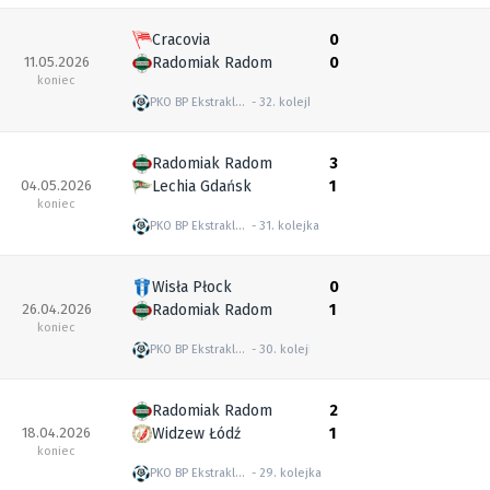
Cracovia
0
11.05.2026
Radomiak Radom
0
koniec
PKO BP Ekstraklasa
32. kolejka
Radomiak Radom
3
04.05.2026
Lechia Gdańsk
1
koniec
PKO BP Ekstraklasa
31. kolejka
Wisła Płock
0
26.04.2026
Radomiak Radom
1
koniec
PKO BP Ekstraklasa
30. kolejka
Radomiak Radom
2
18.04.2026
Widzew Łódź
1
koniec
PKO BP Ekstraklasa
29. kolejka