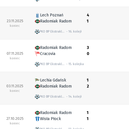
Lech Poznań
4
23.11.2025
Radomiak Radom
1
koniec
PKO BP Ekstraklasa
16. kolejka
Radomiak Radom
3
07.11.2025
Cracovia
0
koniec
PKO BP Ekstraklasa
15. kolejka
Lechia Gdańsk
1
03.11.2025
Radomiak Radom
2
koniec
PKO BP Ekstraklasa
14. kolejka
Radomiak Radom
1
27.10.2025
Wisła Płock
1
koniec