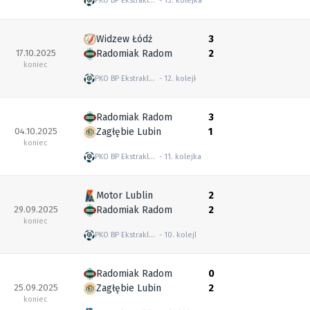
PKO BP Ekstraklasa
13. kolejka
Widzew Łódź
3
17.10.2025
Radomiak Radom
2
koniec
PKO BP Ekstraklasa
12. kolejka
Radomiak Radom
3
04.10.2025
Zagłębie Lubin
1
koniec
PKO BP Ekstraklasa
11. kolejka
Motor Lublin
2
29.09.2025
Radomiak Radom
2
koniec
PKO BP Ekstraklasa
10. kolejka
Radomiak Radom
0
25.09.2025
Zagłębie Lubin
2
koniec