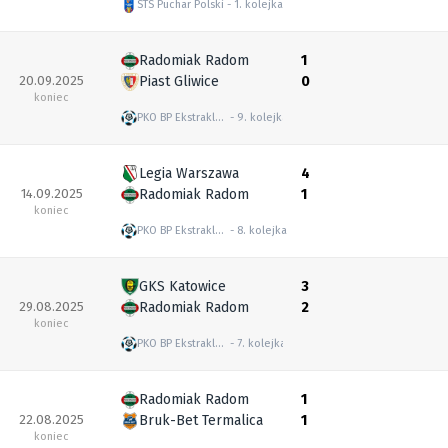
STS Puchar Polski
1. kolejka
Radomiak Radom
1
20.09.2025
Piast Gliwice
0
koniec
PKO BP Ekstraklasa
9. kolejka
Legia Warszawa
4
14.09.2025
Radomiak Radom
1
koniec
PKO BP Ekstraklasa
8. kolejka
GKS Katowice
3
29.08.2025
Radomiak Radom
2
koniec
PKO BP Ekstraklasa
7. kolejka
Radomiak Radom
1
22.08.2025
Bruk-Bet Termalica
1
koniec