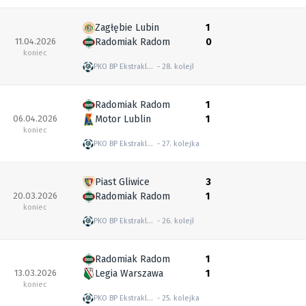
Zagłębie Lubin
1
11.04.2026
Radomiak Radom
0
koniec
PKO BP Ekstraklasa
28. kolejka
Radomiak Radom
1
06.04.2026
Motor Lublin
1
koniec
PKO BP Ekstraklasa
27. kolejka
Piast Gliwice
3
20.03.2026
Radomiak Radom
1
koniec
PKO BP Ekstraklasa
26. kolejka
Radomiak Radom
1
13.03.2026
Legia Warszawa
1
koniec
PKO BP Ekstraklasa
25. kolejka