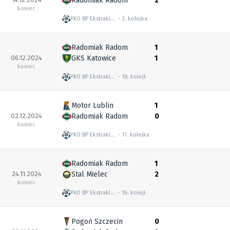
Radomiak Radom
2
koniec
PKO BP Ekstraklasa
3. kolejka
Radomiak Radom
1
06.12.2024
GKS Katowice
1
koniec
PKO BP Ekstraklasa
18. kolejka
Motor Lublin
1
02.12.2024
Radomiak Radom
0
koniec
PKO BP Ekstraklasa
17. kolejka
Radomiak Radom
1
24.11.2024
Stal Mielec
2
koniec
PKO BP Ekstraklasa
16. kolejka
Pogoń Szczecin
0