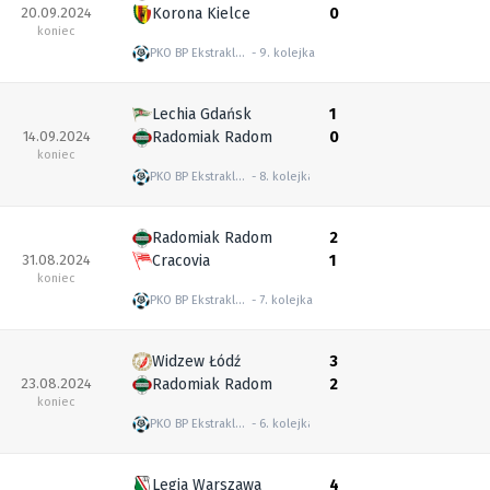
20.09.2024
Korona Kielce
0
koniec
PKO BP Ekstraklasa
9. kolejka
Lechia Gdańsk
1
14.09.2024
Radomiak Radom
0
koniec
PKO BP Ekstraklasa
8. kolejka
Radomiak Radom
2
31.08.2024
Cracovia
1
koniec
PKO BP Ekstraklasa
7. kolejka
Widzew Łódź
3
23.08.2024
Radomiak Radom
2
koniec
PKO BP Ekstraklasa
6. kolejka
Legia Warszawa
4