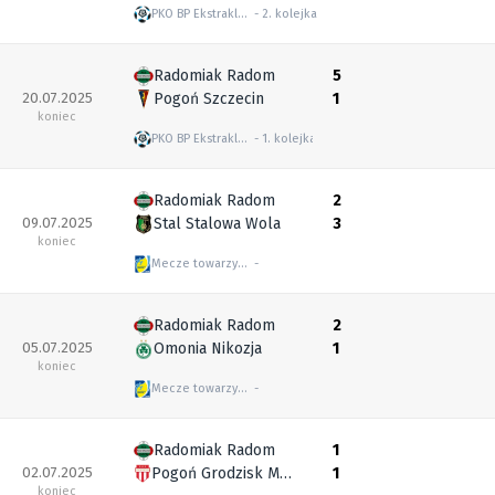
PKO BP Ekstraklasa
2. kolejka
Radomiak Radom
5
20.07.2025
Pogoń Szczecin
1
koniec
PKO BP Ekstraklasa
1. kolejka
Radomiak Radom
2
09.07.2025
Stal Stalowa Wola
3
koniec
Mecze towarzyskie
Radomiak Radom
2
05.07.2025
Omonia Nikozja
1
koniec
Mecze towarzyskie
Radomiak Radom
1
02.07.2025
Pogoń Grodzisk Mazowiecki
1
koniec