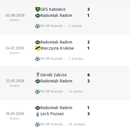
GKS Katowice
3
02.08.2026
Radomiak Radom
1
koniec
PKO BP Ekstraklasa
2. kolejka
Radomiak Radom
2
24.07.2026
Wieczysta Kraków
1
koniec
PKO BP Ekstraklasa
1. kolejka
Górnik Zabrze
6
23.05.2026
Radomiak Radom
2
koniec
PKO BP Ekstraklasa
34. kolejka
Radomiak Radom
1
16.05.2026
Lech Poznań
3
koniec
PKO BP Ekstraklasa
33. kolejka