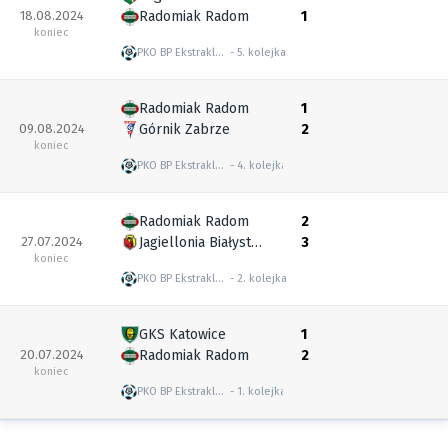
18.08.2024
Radomiak Radom
1
koniec
PKO BP Ekstraklasa
5. kolejka
Radomiak Radom
1
09.08.2024
Górnik Zabrze
2
koniec
PKO BP Ekstraklasa
4. kolejka
Radomiak Radom
2
27.07.2024
Jagiellonia Białystok
3
koniec
PKO BP Ekstraklasa
2. kolejka
GKS Katowice
1
20.07.2024
Radomiak Radom
2
koniec
PKO BP Ekstraklasa
1. kolejka