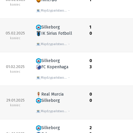
koniec
Międzypaństwowe mecze towarzyskie
Silkeborg
1
05.02.2025
IK Sirius Fotboll
0
koniec
Międzypaństwowe mecze towarzyskie
Silkeborg
0
01.02.2025
FC Kopenhaga
3
koniec
Międzypaństwowe mecze towarzyskie
Real Murcia
0
29.01.2025
Silkeborg
0
koniec
Międzypaństwowe mecze towarzyskie
Silkeborg
2