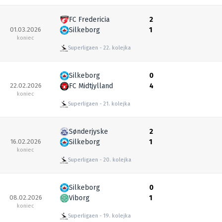
FC Fredericia
2
01.03.2026
Silkeborg
1
koniec
Superligaen
22. kolejka
Silkeborg
0
22.02.2026
FC Midtjylland
4
koniec
Superligaen
21. kolejka
Sønderjyske
2
16.02.2026
Silkeborg
1
koniec
Superligaen
20. kolejka
Silkeborg
0
08.02.2026
Viborg
1
koniec
Superligaen
19. kolejka