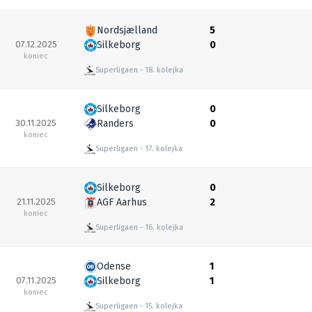
Nordsjælland
5
07.12.2025
Silkeborg
0
koniec
Superligaen
18. kolejka
Silkeborg
0
30.11.2025
Randers
0
koniec
Superligaen
17. kolejka
Silkeborg
0
21.11.2025
AGF Aarhus
2
koniec
Superligaen
16. kolejka
Odense
1
07.11.2025
Silkeborg
1
koniec
Superligaen
15. kolejka