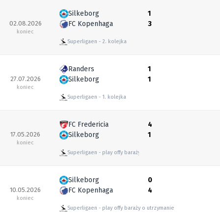
Silkeborg
1
02.08.2026
FC Kopenhaga
3
koniec
Superligaen
2. kolejka
Randers
1
27.07.2026
Silkeborg
1
koniec
Superligaen
1. kolejka
FC Fredericia
4
17.05.2026
Silkeborg
1
koniec
Superligaen
play offy baraży o utrzymanie
Silkeborg
0
10.05.2026
FC Kopenhaga
4
koniec
Superligaen
play offy baraży o utrzymanie