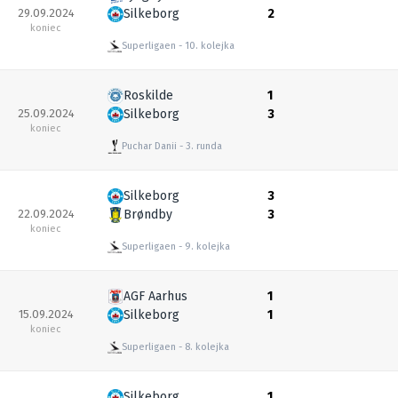
29.09.2024
Silkeborg
2
koniec
Superligaen
10. kolejka
Roskilde
1
25.09.2024
Silkeborg
3
koniec
Puchar Danii
3. runda
Silkeborg
3
22.09.2024
Brøndby
3
koniec
Superligaen
9. kolejka
AGF Aarhus
1
15.09.2024
Silkeborg
1
koniec
Superligaen
8. kolejka
Silkeborg
1