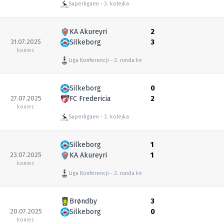
Superligaen
3. kolejka
KA Akureyri
2
31.07.2025
Silkeborg
3
koniec
Liga Konferencji
2. runda kwalifikacyjna
Silkeborg
0
27.07.2025
FC Fredericia
2
koniec
Superligaen
2. kolejka
Silkeborg
1
23.07.2025
KA Akureyri
1
koniec
Liga Konferencji
2. runda kwalifikacyjna
Brøndby
3
20.07.2025
Silkeborg
0
koniec