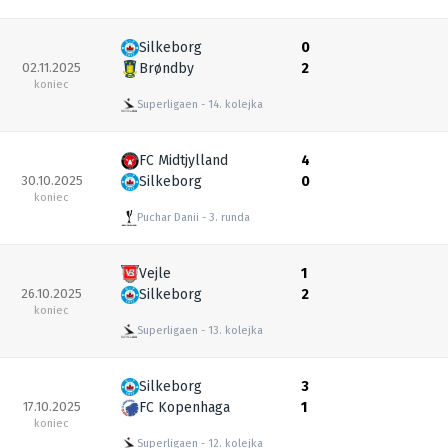
Silkeborg
0
02.11.2025
Brøndby
2
koniec
Superligaen
14. kolejka
FC Midtjylland
4
30.10.2025
Silkeborg
0
koniec
Puchar Danii
3. runda
Vejle
1
26.10.2025
Silkeborg
2
koniec
Superligaen
13. kolejka
Silkeborg
3
17.10.2025
FC Kopenhaga
1
koniec
Superligaen
12. kolejka