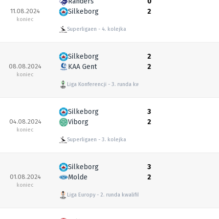
Randers
0
11.08.2024
Silkeborg
2
koniec
Superligaen
4. kolejka
Silkeborg
2
08.08.2024
KAA Gent
2
koniec
Liga Konferencji
3. runda kwalifikacyjna
Silkeborg
3
04.08.2024
Viborg
2
koniec
Superligaen
3. kolejka
Silkeborg
3
01.08.2024
Molde
2
koniec
Liga Europy
2. runda kwalifikacyjna