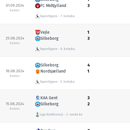
01.09.2024
FC Midtjylland
3
koniec
Superligaen
7. kolejka
Vejle
1
25.08.2024
Silkeborg
3
koniec
Superligaen
6. kolejka
Silkeborg
4
18.08.2024
Nordsjælland
1
koniec
Superligaen
5. kolejka
KAA Gent
3
15.08.2024
Silkeborg
2
koniec
Liga Konferencji
3. runda kwalifikacyjna