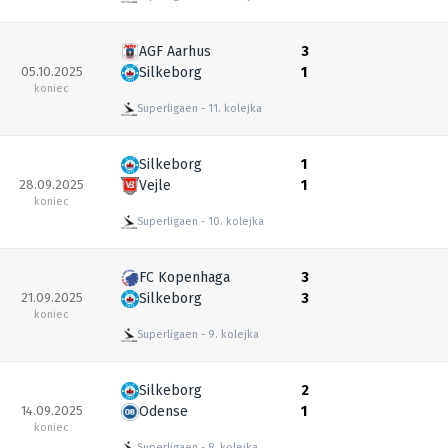
AGF Aarhus
3
05.10.2025
Silkeborg
1
koniec
Superligaen
11. kolejka
Silkeborg
1
28.09.2025
Vejle
1
koniec
Superligaen
10. kolejka
FC Kopenhaga
3
21.09.2025
Silkeborg
3
koniec
Superligaen
9. kolejka
Silkeborg
2
14.09.2025
Odense
1
koniec
Superligaen
8. kolejka