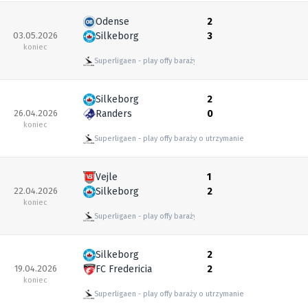
Odense
2
03.05.2026
Silkeborg
3
koniec
Superligaen
play offy baraży o utrzymanie
Silkeborg
2
26.04.2026
Randers
0
koniec
Superligaen
play offy baraży o utrzymanie
Vejle
1
22.04.2026
Silkeborg
2
koniec
Superligaen
play offy baraży o utrzymanie
Silkeborg
2
19.04.2026
FC Fredericia
2
koniec
Superligaen
play offy baraży o utrzymanie