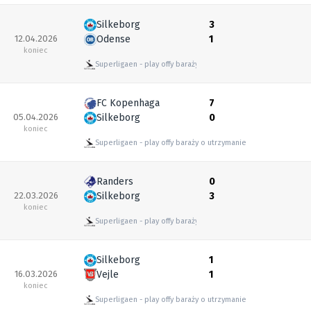
Silkeborg
3
12.04.2026
Odense
1
koniec
Superligaen
play offy baraży o utrzymanie
FC Kopenhaga
7
05.04.2026
Silkeborg
0
koniec
Superligaen
play offy baraży o utrzymanie
Randers
0
22.03.2026
Silkeborg
3
koniec
Superligaen
play offy baraży o utrzymanie
Silkeborg
1
16.03.2026
Vejle
1
koniec
Superligaen
play offy baraży o utrzymanie