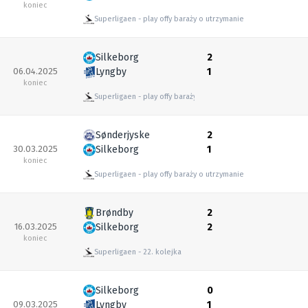
koniec
Superligaen
play offy baraży o utrzymanie
Silkeborg
2
06.04.2025
Lyngby
1
koniec
Superligaen
play offy baraży o utrzymanie
Sønderjyske
2
30.03.2025
Silkeborg
1
koniec
Superligaen
play offy baraży o utrzymanie
Brøndby
2
16.03.2025
Silkeborg
2
koniec
Superligaen
22. kolejka
Silkeborg
0
09.03.2025
Lyngby
1