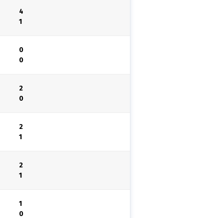
4
1
0
0
2
0
2
1
2
1
1
0