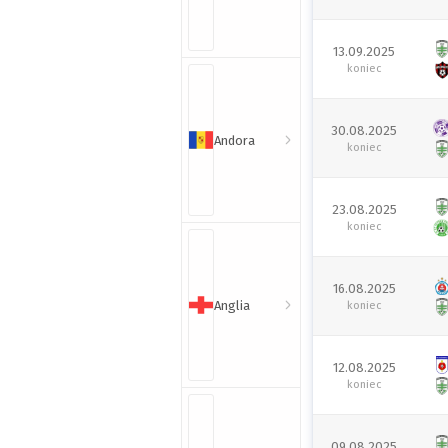
13.09.2025
koniec
30.08.2025
Andora
koniec
23.08.2025
koniec
16.08.2025
Anglia
koniec
12.08.2025
koniec
09.08.2025