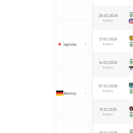
28.02.2026
koniec
21.02.2026
Japonia
koniec
14.02.2026
koniec
07.02.2026
koniec
Niemcy
13.12.2025
koniec
06.12.2025