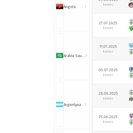
koniec
Angola
27.07.2025
koniec
11.07.2025
koniec
Arabia Saudyjska
05.07.2025
koniec
28.06.2025
koniec
Argentyna
25.06.2025
koniec