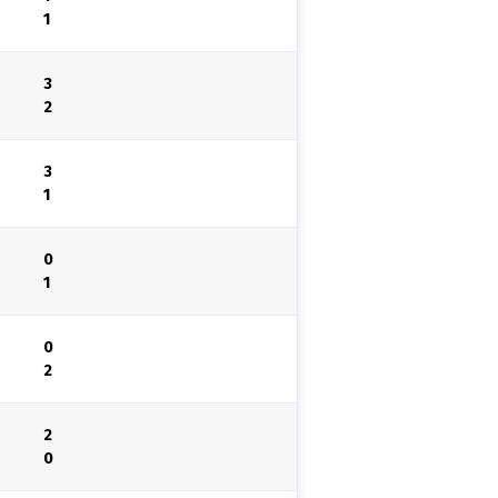
1
3
2
3
1
0
1
0
2
2
0