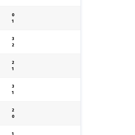
0
1
3
2
2
1
3
1
2
0
1