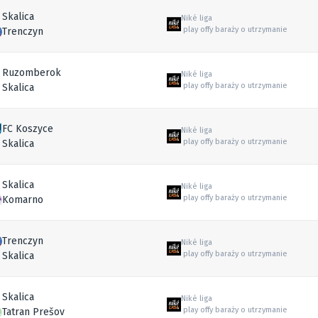
Skalica
Niké liga
play offy baraży o utrzymanie
Trenczyn
Ruzomberok
Niké liga
play offy baraży o utrzymanie
Skalica
FC Koszyce
Niké liga
play offy baraży o utrzymanie
Skalica
Skalica
Niké liga
play offy baraży o utrzymanie
Komarno
Trenczyn
Niké liga
play offy baraży o utrzymanie
Skalica
Skalica
Niké liga
play offy baraży o utrzymanie
Tatran Prešov