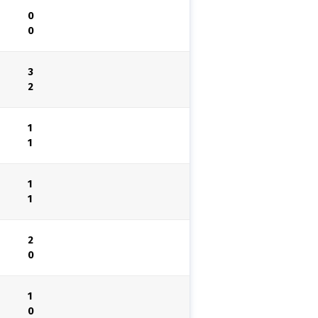
0
0
3
2
1
1
1
1
2
0
1
0