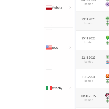
koniec
Polska
29.11.2025
koniec
25.11.2025
koniec
USA
22.11.2025
koniec
11.11.2025
koniec
Włochy
08.11.2025
koniec