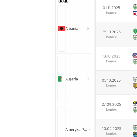
KRAJE
01.11.2025
koniec
Albania
25.10.2025
koniec
18.10.2025
koniec
Algeria
05.10.2025
koniec
27.09.2025
koniec
20.09.2025
Ameryka Północna i Południowa
koniec