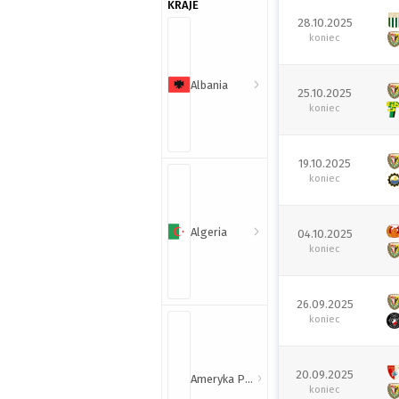
KRAJE
28.10.2025
koniec
Albania
25.10.2025
koniec
19.10.2025
koniec
Algeria
04.10.2025
koniec
26.09.2025
koniec
20.09.2025
Ameryka Północna i Południowa
koniec