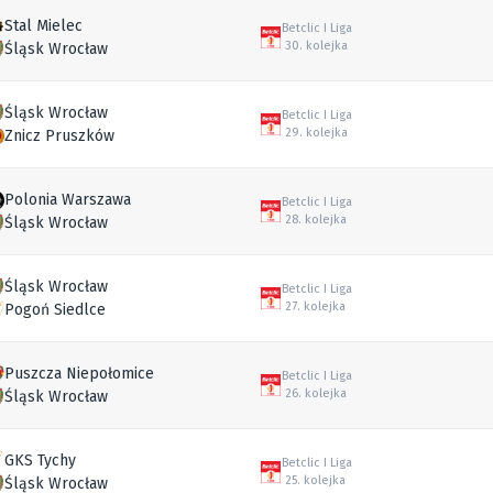
Stal Mielec
Betclic I Liga
30. kolejka
Śląsk Wrocław
Śląsk Wrocław
Betclic I Liga
29. kolejka
Znicz Pruszków
Polonia Warszawa
Betclic I Liga
28. kolejka
Śląsk Wrocław
Śląsk Wrocław
Betclic I Liga
27. kolejka
Pogoń Siedlce
Puszcza Niepołomice
Betclic I Liga
26. kolejka
Śląsk Wrocław
GKS Tychy
Betclic I Liga
25. kolejka
Śląsk Wrocław