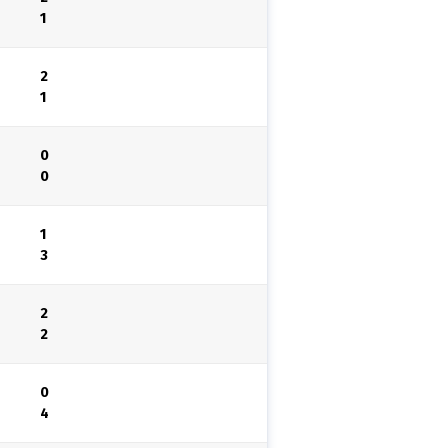
1
2
1
0
0
1
3
2
2
0
4