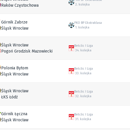
2. kolejka
Raków Częstochowa
Górnik Zabrze
PKO BP Ekstraklasa
1. kolejka
Śląsk Wrocław
Śląsk Wrocław
Betclic I Liga
34. kolejka
Pogoń Grodzisk Mazowiecki
Polonia Bytom
Betclic I Liga
33. kolejka
Śląsk Wrocław
Śląsk Wrocław
Betclic I Liga
32. kolejka
ŁKS Łódź
Górnik Łęczna
Betclic I Liga
31. kolejka
Śląsk Wrocław