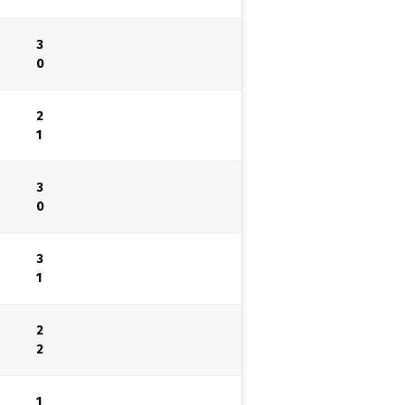
3
0
2
1
3
0
3
1
2
2
1