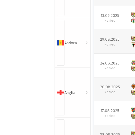
13.09.2025
koniec
29.08.2025
Andora
koniec
24.08.2025
koniec
20.08.2025
koniec
Anglia
17.08.2025
koniec
08.08.2025