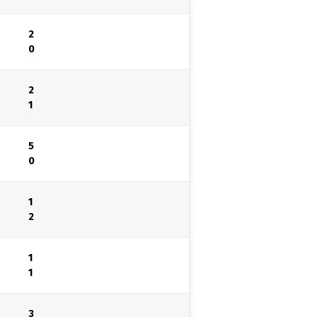
2
0
2
1
5
0
1
2
1
1
3