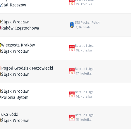
19. kolejka
Stal Rzeszów
Śląsk Wrocław
STS Puchar Polski
1/16 finału
Raków Częstochowa
Wieczysta Kraków
Betclic I Liga
18. kolejka
Śląsk Wrocław
Pogoń Grodzisk Mazowiecki
Betclic I Liga
17. kolejka
Śląsk Wrocław
Śląsk Wrocław
Betclic I Liga
16. kolejka
Polonia Bytom
ŁKS Łódź
Betclic I Liga
15. kolejka
Śląsk Wrocław