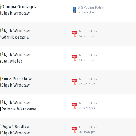
Olimpia Grudziądz
STS Puchar Polski
2. kolejka
Śląsk Wrocław
Śląsk Wrocław
Betclic I Liga
14. kolejka
Górnik Łęczna
Śląsk Wrocław
Betclic I Liga
13. kolejka
Stal Mielec
Znicz Pruszków
Betclic I Liga
12. kolejka
Śląsk Wrocław
Śląsk Wrocław
Betclic I Liga
11. kolejka
Polonia Warszawa
Pogoń Siedlce
Betclic I Liga
10. kolejka
Śląsk Wrocław