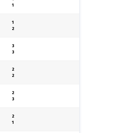
1
1
2
3
3
2
2
2
3
2
1