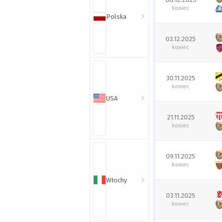
koniec
Polska
03.12.2025
koniec
30.11.2025
koniec
USA
21.11.2025
koniec
09.11.2025
koniec
Włochy
03.11.2025
koniec