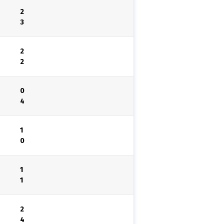
2
3
2
2
0
4
1
0
1
1
2
4