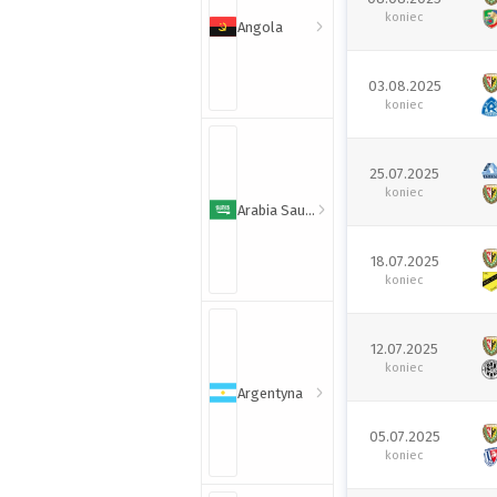
koniec
Angola
03.08.2025
koniec
25.07.2025
koniec
Arabia Saudyjska
18.07.2025
koniec
12.07.2025
koniec
Argentyna
05.07.2025
koniec