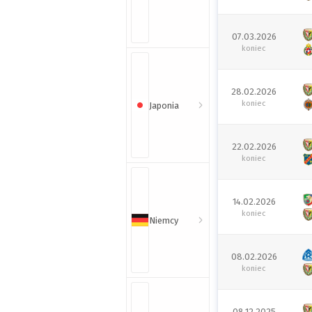
07.03.2026
koniec
28.02.2026
koniec
Japonia
22.02.2026
koniec
14.02.2026
koniec
Niemcy
08.02.2026
koniec
08.12.2025