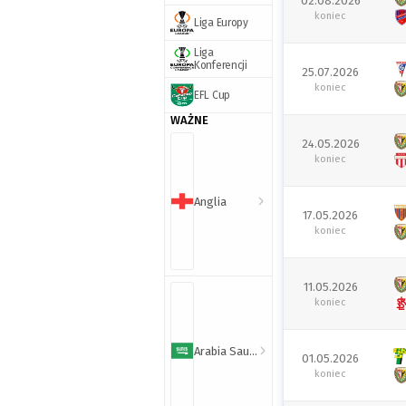
02.08.2026
koniec
Liga Europy
Liga
Konferencji
25.07.2026
koniec
EFL Cup
WAŻNE
24.05.2026
koniec
Anglia
17.05.2026
koniec
11.05.2026
koniec
Arabia Saudyjska
01.05.2026
koniec