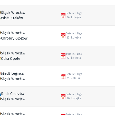
Śląsk Wrocław
Betclic I Liga
24. kolejka
Wisła Kraków
Śląsk Wrocław
Betclic I Liga
23. kolejka
Chrobry Głogów
Śląsk Wrocław
Betclic I Liga
22. kolejka
Odra Opole
Miedź Legnica
Betclic I Liga
21. kolejka
Śląsk Wrocław
Ruch Chorzów
Betclic I Liga
20. kolejka
Śląsk Wrocław
Śląsk Wrocław
Betclic I Liga