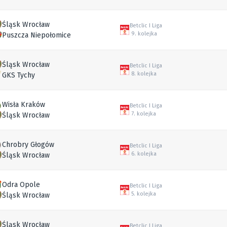
Śląsk Wrocław
Betclic I Liga
9. kolejka
Puszcza Niepołomice
Śląsk Wrocław
Betclic I Liga
8. kolejka
GKS Tychy
Wisła Kraków
Betclic I Liga
7. kolejka
Śląsk Wrocław
Chrobry Głogów
Betclic I Liga
6. kolejka
Śląsk Wrocław
Odra Opole
Betclic I Liga
5. kolejka
Śląsk Wrocław
Śląsk Wrocław
Betclic I Liga