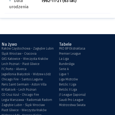
Data
1962-11-21 (63 lat)
urodzenia
Na żywo
Tabele
Raków Częstochowa - Zagłębie Lubin
PKO BP Ekstraklasa
Śląsk Wrocław - Cracovia
Premier League
GKS Katowice - Wieczysta Kraków
La Liga
Lech Poznań - Piast Gliwice
Bundesliga
FC Porto - Alverca
Serie A
Jagiellonia Białystok - Widzew Łódź
Ligue 1
Chicago Fire - Santos Laguna
Liga Mistrzów
Paris Saint Germain - Aston Villa
Betclic I Liga
KI Klaksvik - Lech Poznań
Betclic II Liga
CD Cruz Azul - Chicago Fire
J1 League (Japonia)
Legia Warszawa - Radomiak Radom
Saudi Pro League
Zagłębie Lubin - Śląsk Wrocław
Mistrzostwa Świata
Piast Gliwice - Wieczysta Kraków