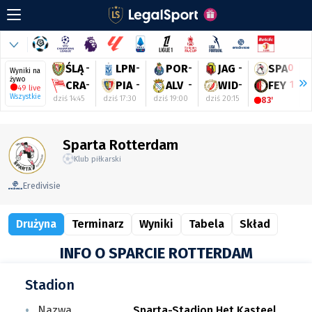
ŚLĄ
-
LPN
-
POR
-
JAG
-
SPA
0
Wyniki na
żywo
CRA
-
PIA
-
ALV
-
WID
-
FEY
1
49 live
Wszystkie
dziś 14:45
dziś 17:30
dziś 19:00
dziś 20:15
d
83'
Sparta Rotterdam
Klub piłkarski
Eredivisie
Drużyna
Terminarz
Wyniki
Tabela
Skład
INFO O SPARCIE ROTTERDAM
Stadion
Nazwa
Sparta-Stadion Het Kasteel