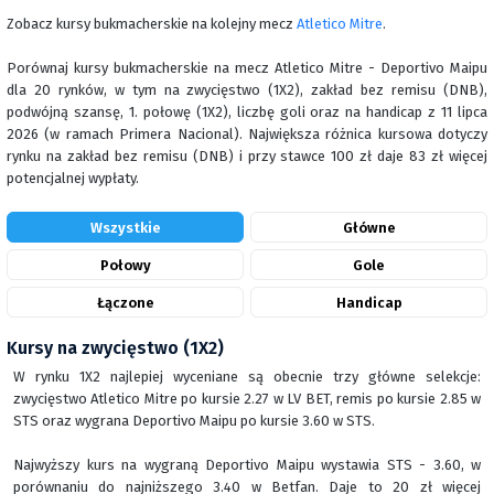
Zobacz kursy bukmacherskie na kolejny mecz
Atletico Mitre
.
Porównaj kursy bukmacherskie na mecz Atletico Mitre - Deportivo Maipu
dla 20 rynków, w tym na zwycięstwo (1X2), zakład bez remisu (DNB),
podwójną szansę, 1. połowę (1X2), liczbę goli oraz na handicap z 11 lipca
2026 (w ramach Primera Nacional). Największa różnica kursowa dotyczy
rynku na zakład bez remisu (DNB) i przy stawce 100 zł daje 83 zł więcej
potencjalnej wypłaty.
Wszystkie
Główne
Połowy
Gole
Łączone
Handicap
Kursy na zwycięstwo (1X2)
W rynku 1X2 najlepiej wyceniane są obecnie trzy główne selekcje:
zwycięstwo Atletico Mitre po kursie 2.27 w LV BET, remis po kursie 2.85 w
STS oraz wygrana Deportivo Maipu po kursie 3.60 w STS.
Najwyższy kurs na wygraną Deportivo Maipu wystawia STS - 3.60, w
porównaniu do najniższego 3.40 w Betfan. Daje to 20 zł więcej