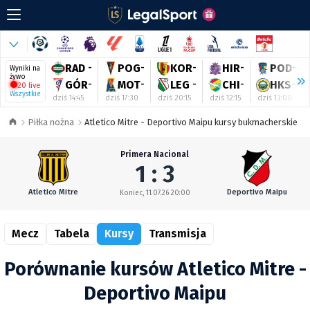
RAD
-
POG
-
KOR
-
HIR
-
POD
-
Wyniki na
żywo
GÓR
-
MOT
-
LEG
-
CHI
-
HKS
-
20 live
Wszystkie
dziś 14:45
dziś 17:30
dziś 20:15
dziś 12:15
dziś 13:00
Piłka nożna
Atletico Mitre - Deportivo Maipu kursy bukmacherskie
Primera Nacional
1 : 3
Atletico Mitre
Deportivo Maipu
Koniec, 11.07.26 20:00
Mecz
Tabela
Kursy
Transmisja
Porównanie kursów Atletico Mitre -
Deportivo Maipu