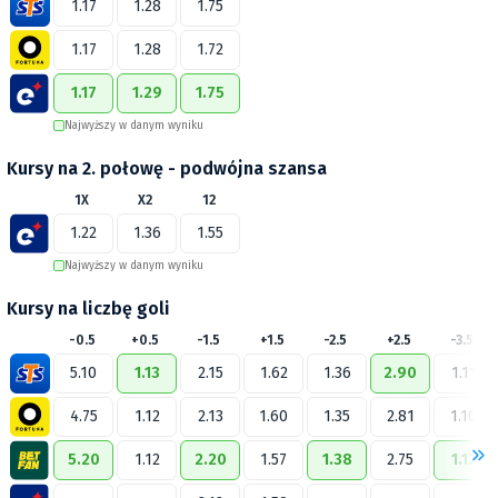
1.17
1.28
1.75
1.17
1.28
1.72
1.17
1.29
1.75
Najwyższy w danym wyniku
Kursy na 2. połowę - podwójna szansa
1X
X2
12
1.22
1.36
1.55
Najwyższy w danym wyniku
Kursy na liczbę goli
-0.5
+0.5
-1.5
+1.5
-2.5
+2.5
-3.5
5.10
1.13
2.15
1.62
1.36
2.90
1.11
4.75
1.12
2.13
1.60
1.35
2.81
1.10
5.20
1.12
2.20
1.57
1.38
2.75
1.12