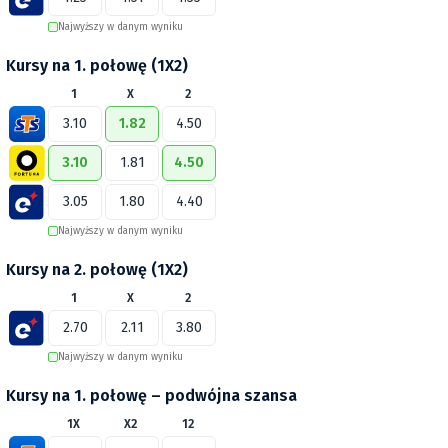
Najwyższy w danym wyniku
Kursy na 1. połowę (1X2)
1
X
2
3.10
1.82
4.50
3.10
1.81
4.50
3.05
1.80
4.40
Najwyższy w danym wyniku
Kursy na 2. połowę (1X2)
1
X
2
2.70
2.11
3.80
Najwyższy w danym wyniku
Kursy na 1. połowę – podwójna szansa
1X
X2
12