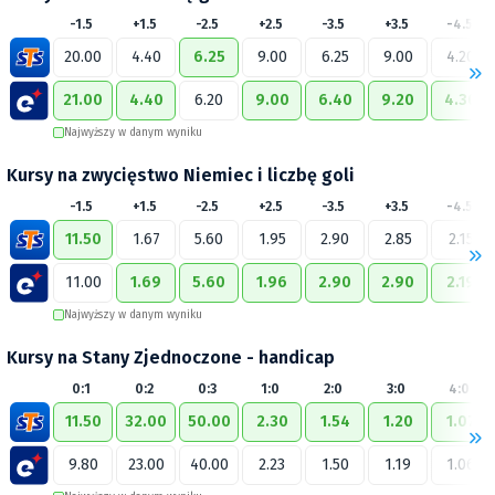
-1.5
+1.5
-2.5
+2.5
-3.5
+3.5
-4.5
20.00
4.40
6.25
9.00
6.25
9.00
4.20
21.00
4.40
6.20
9.00
6.40
9.20
4.30
Najwyższy w danym wyniku
Kursy na zwycięstwo Niemiec i liczbę goli
-1.5
+1.5
-2.5
+2.5
-3.5
+3.5
-4.5
11.50
1.67
5.60
1.95
2.90
2.85
2.15
11.00
1.69
5.60
1.96
2.90
2.90
2.19
Najwyższy w danym wyniku
Kursy na Stany Zjednoczone - handicap
0:1
0:2
0:3
1:0
2:0
3:0
4:0
11.50
32.00
50.00
2.30
1.54
1.20
1.07
9.80
23.00
40.00
2.23
1.50
1.19
1.06