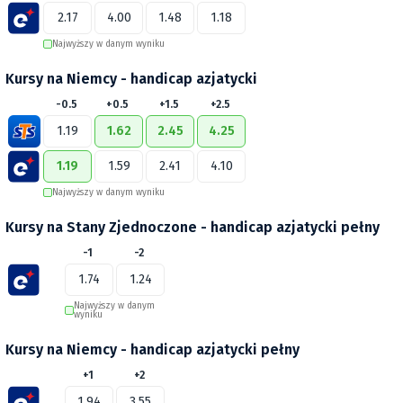
2.17
4.00
1.48
1.18
Najwyższy w danym wyniku
Kursy na Niemcy - handicap azjatycki
-0.5
+0.5
+1.5
+2.5
1.19
1.62
2.45
4.25
1.19
1.59
2.41
4.10
Najwyższy w danym wyniku
Kursy na Stany Zjednoczone - handicap azjatycki pełny
-1
-2
1.74
1.24
Najwyższy w danym
wyniku
Kursy na Niemcy - handicap azjatycki pełny
+1
+2
1.94
3.55