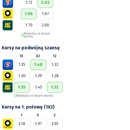
1.72
2.02
1.96
1.67
1.70
2.00
Najwyższy w danym
wyniku
Kursy na podwójną szansę
1X
X2
12
1.35
1.48
1.32
1.30
1.39
1.28
1.35
1.45
1.32
Najwyższy w danym wyniku
Kursy na 1. połowę (1X2)
1
X
2
3.10
1.97
3.55