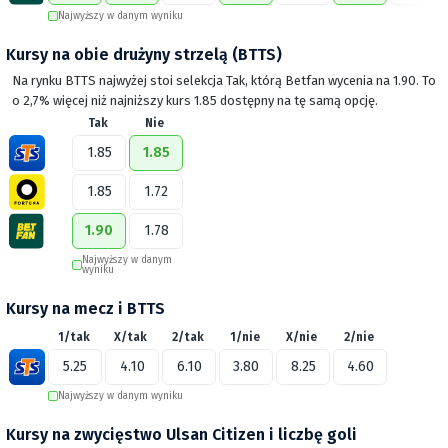
Najwyższy w danym wyniku
Kursy na obie drużyny strzelą (BTTS)
Na rynku BTTS najwyżej stoi selekcja Tak, którą Betfan wycenia na 1.90. To
o 2,7% więcej niż najniższy kurs 1.85 dostępny na tę samą opcję.
Tak
Nie
1.85
1.85
1.85
1.72
1.90
1.78
Najwyższy w danym
wyniku
Kursy na mecz i BTTS
1/tak
X/tak
2/tak
1/nie
X/nie
2/nie
5.25
4.10
6.10
3.80
8.25
4.60
Najwyższy w danym wyniku
Kursy na zwycięstwo Ulsan Citizen i liczbę goli