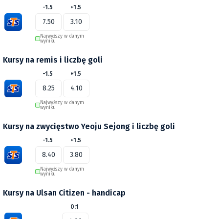
-1.5
+1.5
7.50
3.10
Najwyższy w danym
wyniku
Kursy na remis i liczbę goli
-1.5
+1.5
8.25
4.10
Najwyższy w danym
wyniku
Kursy na zwycięstwo Yeoju Sejong i liczbę goli
-1.5
+1.5
8.40
3.80
Najwyższy w danym
wyniku
Kursy na Ulsan Citizen - handicap
0:1