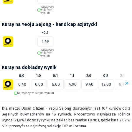
Najwyższy
w danym
wyniku
Kursy na Yeoju Sejong - handicap azjatycki
-0.5
1.49
Najwyższy
w danym
wyniku
Kursy na dokładny wynik
0:0
1:0
0:1
1:1
2:0
0:2
2:1
6.40
6.00
6.60
4.90
9.40
12.00
8.40
Najwyższy w danym wyniku
Dla meczu Ulsan Citizen - Yeoju Sejong dostępnych jest 107 kursów od 3
legalnych bukmacherów na 18 rynkach. Procentowo największa różnica
wynosi 21,0% i dotyczy rynku na zakład bez remisu (DNB), gdzie kurs 2.02 w
STS przewyższa najniższą selekcję 1.67 w Fortuna.