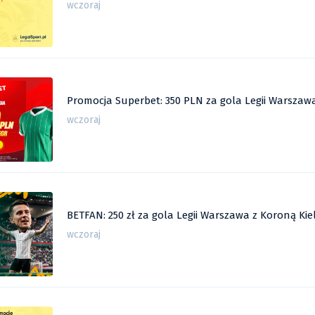
wczoraj
Promocja Superbet: 350 PLN za gola Legii Warszaw
wczoraj
BETFAN: 250 zł za gola Legii Warszawa z Koroną Kie
wczoraj