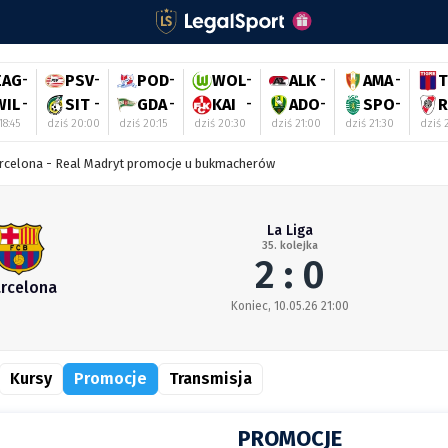
EAG
-
PSV
-
POD
-
WOL
-
ALK
-
AMA
-
T
WIL
-
SIT
-
GDA
-
KAI
-
ADO
-
SPO
-
R
18:45
dziś 20:00
dziś 20:15
dziś 20:30
dziś 21:00
dziś 21:30
dziś 
rcelona - Real Madryt promocje u bukmacherów
La Liga
35. kolejka
2 : 0
rcelona
Koniec, 10.05.26 21:00
Kursy
Promocje
Transmisja
PROMOCJE