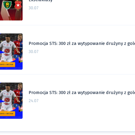
30.07
Promocja STS: 300 zł za wytypowanie drużyny z go
30.07
Promocja STS: 300 zł za wytypowanie drużyny z gol
24.07