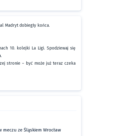
al Madryt dobiegły końca.
h 10. kolejki La Ligi. Spodziewaj się
.
j stronie – być może już teraz czeka
 w meczu ze Śląskiem Wrocław