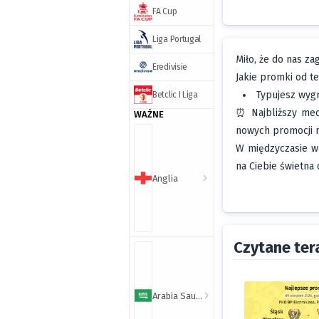
FA Cup
Liga Portugal
Miło, że do nas z
Eredivisie
Jakie promki od 
Typujesz wygr
Betclic I Liga
⏰ Najbliższy mecz
WAŻNE
nowych promocji na
W międzyczasie w
na Ciebie świetna
Anglia
Czytane ter
Arabia Saudyjska