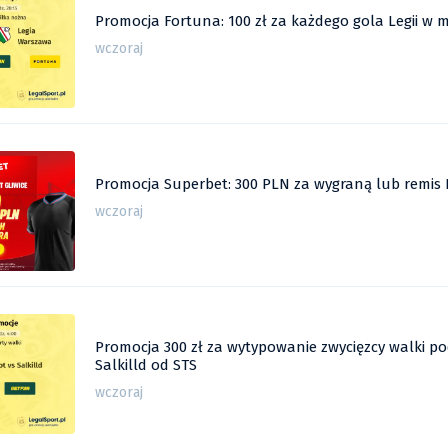
Promocja Fortuna: 100 zł za każdego gola Legii w 
wczoraj
Promocja Superbet: 300 PLN za wygraną lub remis 
wczoraj
Promocja 300 zł za wytypowanie zwycięzcy walki p
Salkilld od STS
wczoraj