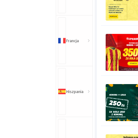
Francja
Hiszpania