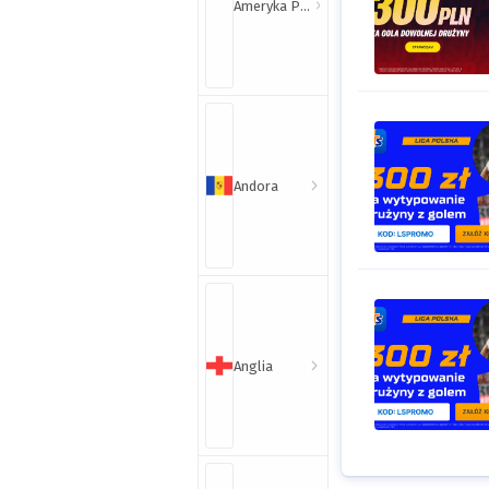
Ameryka Północna i Południowa
Andora
Anglia