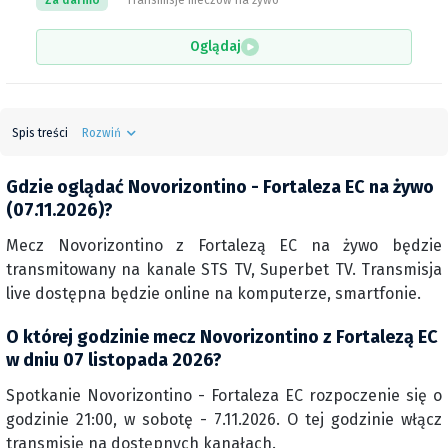
Za darmo
Transmisje meczów na żywo
Oglądaj
Spis treści
Rozwiń
Gdzie oglądać Novorizontino - Fortaleza EC na żywo
(07.11.2026)?
Mecz Novorizontino z Fortalezą EC na żywo będzie
transmitowany na kanale STS TV, Superbet TV. Transmisja
live dostępna będzie online na komputerze, smartfonie.
O której godzinie mecz Novorizontino z Fortalezą EC
w dniu 07 listopada 2026?
Spotkanie Novorizontino - Fortaleza EC rozpoczenie się o
godzinie 21:00, w sobotę - 7.11.2026. O tej godzinie włącz
transmisję na dostępnych kanałach.