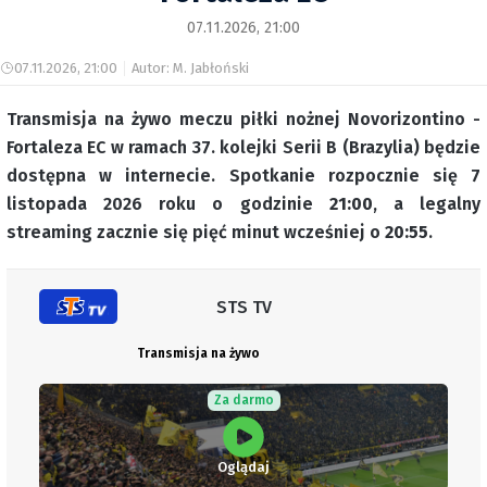
07.11.2026, 21:00
07.11.2026, 21:00
Autor: M. Jabłoński
Transmisja na żywo meczu piłki nożnej Novorizontino -
Fortaleza EC w ramach 37. kolejki Serii B (Brazylia) będzie
dostępna w internecie. Spotkanie rozpocznie się 7
listopada 2026 roku o godzinie
21:00
, a legalny
streaming zacznie się pięć minut wcześniej o
20:55
.
STS TV
Transmisja na żywo
Za darmo
Oglądaj