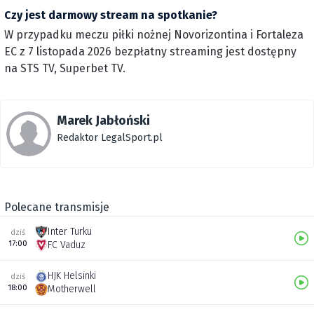
Czy jest darmowy stream na spotkanie?
W przypadku meczu piłki nożnej Novorizontina i Fortaleza
EC z 7 listopada 2026 bezpłatny streaming jest dostępny
na STS TV, Superbet TV.
Marek Jabłoński
Redaktor LegalSport.pl
Polecane transmisje
Inter Turku
dziś
17:00
FC Vaduz
HJK Helsinki
dziś
18:00
Motherwell