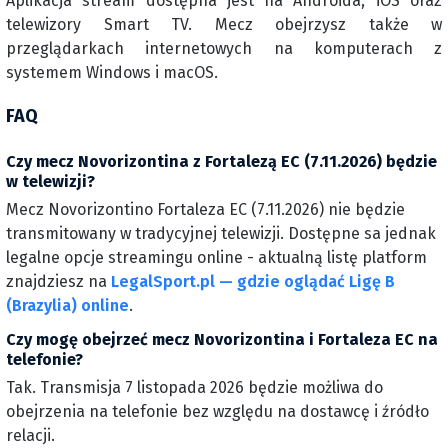
Aplikacja stream dostępna jest na Androida, iOS oraz
telewizory Smart TV. Mecz obejrzysz także w
przeglądarkach internetowych na komputerach z
systemem Windows i macOS.
FAQ
Czy mecz Novorizontina z Fortalezą EC (7.11.2026) będzie
w telewizji?
Mecz Novorizontino Fortaleza EC (7.11.2026) nie będzie
transmitowany w tradycyjnej telewizji. Dostępne sa jednak
legalne opcje streamingu online - aktualną listę platform
znajdziesz na
LegalSport.pl — gdzie oglądać Ligę B
(Brazylia) online
.
Czy mogę obejrzeć mecz Novorizontina i Fortaleza EC na
telefonie?
Tak. Transmisja 7 listopada 2026 będzie możliwa do
obejrzenia na telefonie bez względu na dostawcę i źródło
relacji.