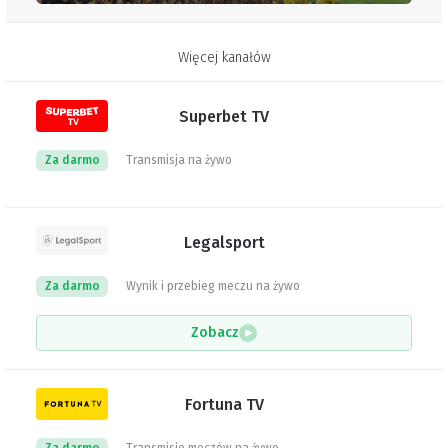
Więcej kanałów
Superbet TV
Za darmo
Transmisja na żywo
Legalsport
Za darmo
Wynik i przebieg meczu na żywo
Zobacz
Fortuna TV