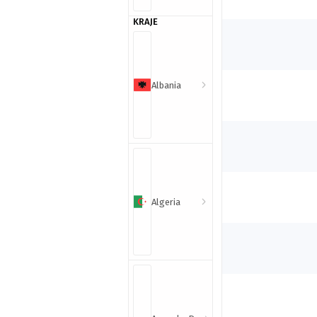
KRAJE
Albania
Algeria