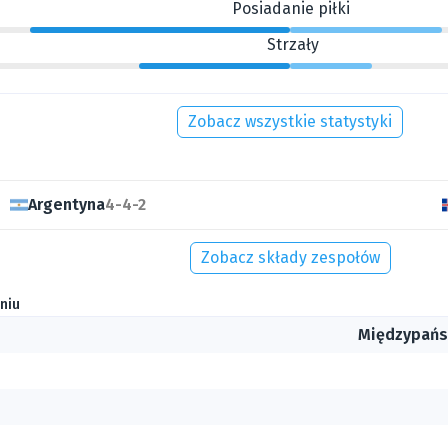
Posiadanie piłki
Strzały
Zobacz wszystkie statystyki
Argentyna
4-4-2
Zobacz składy zespołów
niu
Międzypańs