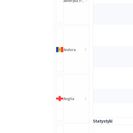
Ameryka Północna i Południowa
Andora
Anglia
Statystyki