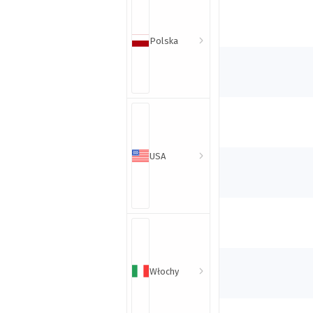
Polska
USA
Włochy