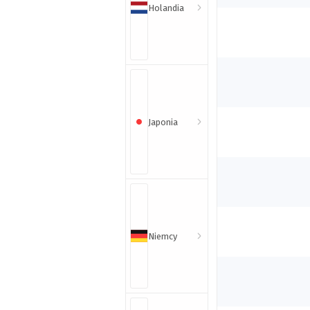
Holandia
Japonia
Niemcy