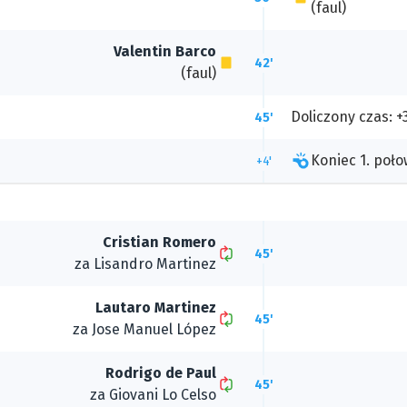
(faul)
Valentin Barco
42'
(faul)
Doliczony czas: +
45'
Koniec 1. poło
+4'
Cristian Romero
45'
za
Lisandro Martinez
Lautaro Martinez
45'
za
Jose Manuel López
Rodrigo de Paul
45'
za
Giovani Lo Celso