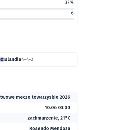
37%
6
Islandia
4-4-2
twowe mecze towarzyskie 2026
10.06 03:00
zachmurzenie, 21°C
Rosendo Mendoza