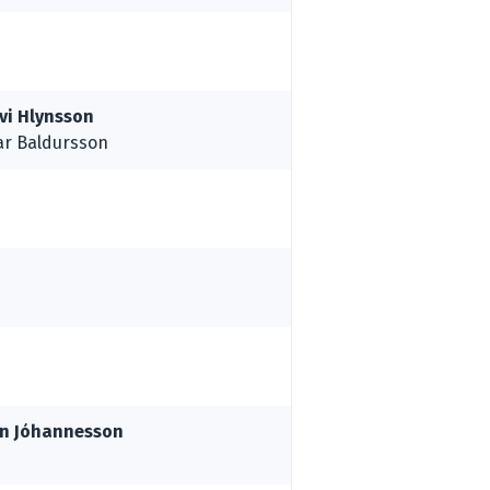
vi Hlynsson
ar Baldursson
n Jóhannesson