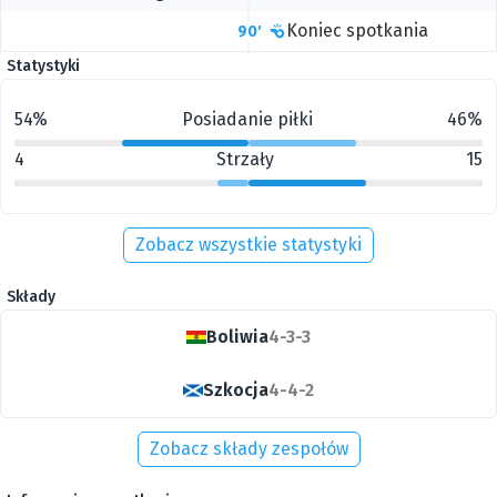
Koniec spotkania
90'
Statystyki
54%
Posiadanie piłki
46%
4
Strzały
15
Zobacz wszystkie statystyki
Składy
Boliwia
4-3-3
Szkocja
4-4-2
Zobacz składy zespołów