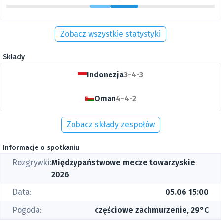
Zobacz wszystkie statystyki
Składy
Indonezja
3-4-3
Oman
4-4-2
Zobacz składy zespołów
Informacje o spotkaniu
Rozgrywki:
Międzypaństwowe mecze towarzyskie
2026
Data:
05.06 15:00
Pogoda:
częściowe zachmurzenie, 29°C