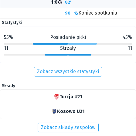
1:0
82'
Koniec spotkania
90'
Statystyki
55%
Posiadanie piłki
45%
11
Strzały
11
Zobacz wszystkie statystyki
Składy
Turcja U21
Kosowo U21
Zobacz składy zespołów