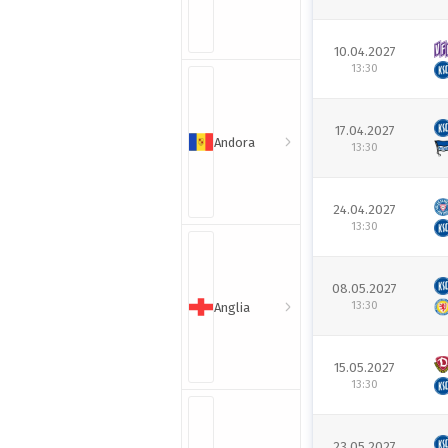
10.04.2027
13:30
17.04.2027
Andora
13:30
24.04.2027
13:30
08.05.2027
13:30
Anglia
15.05.2027
13:30
23.05.2027