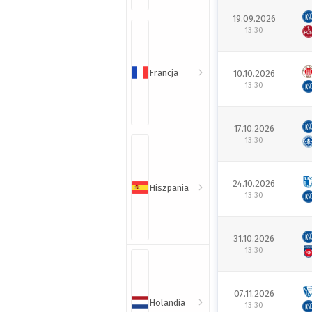
19.09.2026
13:30
Francja
10.10.2026
13:30
17.10.2026
13:30
24.10.2026
Hiszpania
13:30
31.10.2026
13:30
07.11.2026
Holandia
13:30