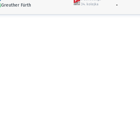
34. kolejka
Greuther Fürth
-