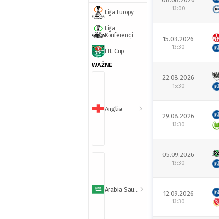
08.08.2026
13:00
Liga Europy
Liga
Konferencji
15.08.2026
13:30
EFL Cup
WAŻNE
22.08.2026
15:30
Anglia
29.08.2026
13:30
05.09.2026
13:30
Arabia Saudyjska
12.09.2026
13:30