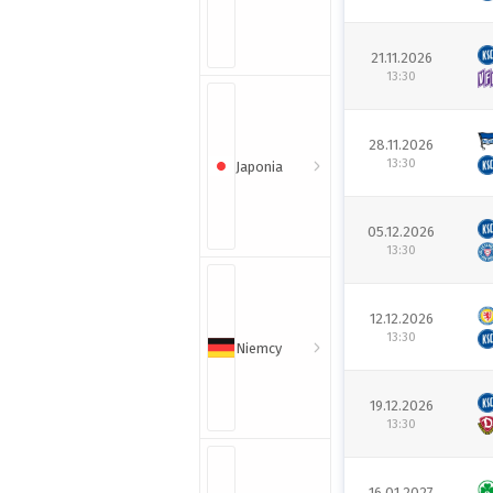
21.11.2026
13:30
28.11.2026
13:30
Japonia
05.12.2026
13:30
12.12.2026
13:30
Niemcy
19.12.2026
13:30
16.01.2027