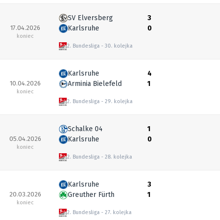
SV Elversberg
3
17.04.2026
Karlsruhe
0
koniec
2. Bundesliga
30. kolejka
Karlsruhe
4
10.04.2026
Arminia Bielefeld
1
koniec
2. Bundesliga
29. kolejka
Schalke 04
1
05.04.2026
Karlsruhe
0
koniec
2. Bundesliga
28. kolejka
Karlsruhe
3
20.03.2026
Greuther Fürth
1
koniec
2. Bundesliga
27. kolejka