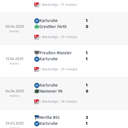
2. Bundesliga
31. kolejka
Karlsruhe
1
20.04.2025
Greuther Fürth
0
koniec
2. Bundesliga
30. kolejka
Preußen Münster
1
13.04.2025
Karlsruhe
1
koniec
2. Bundesliga
29. kolejka
Karlsruhe
1
04.04.2025
Hannover 96
0
koniec
2. Bundesliga
28. kolejka
Hertha BSC
3
29.03.2025
Karlsruhe
1