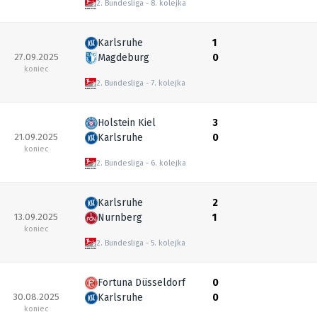
2. Bundesliga
8. kolejka
Karlsruhe
1
27.09.2025
Magdeburg
0
koniec
2. Bundesliga
7. kolejka
Holstein Kiel
3
21.09.2025
Karlsruhe
0
koniec
2. Bundesliga
6. kolejka
Karlsruhe
2
13.09.2025
Nurnberg
1
koniec
2. Bundesliga
5. kolejka
Fortuna Düsseldorf
0
30.08.2025
Karlsruhe
0
koniec