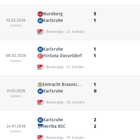
Nurnberg
5
13.02.2026
Karlsruhe
1
koniec
2. Bundesliga
22. kolejka
Karlsruhe
1
08.02.2026
Fortuna Düsseldorf
1
koniec
2. Bundesliga
21. kolejka
Eintracht Braunschweig
1
31.01.2026
Karlsruhe
0
koniec
2. Bundesliga
20. kolejka
Karlsruhe
2
24.01.2026
Hertha BSC
2
koniec
2. Bundesliga
19. kolejka