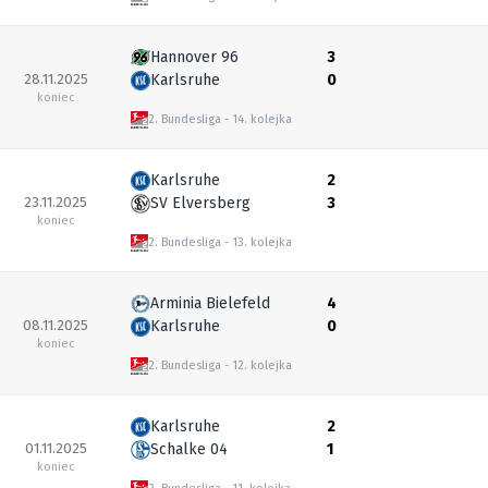
Hannover 96
3
28.11.2025
Karlsruhe
0
koniec
2. Bundesliga
14. kolejka
Karlsruhe
2
23.11.2025
SV Elversberg
3
koniec
2. Bundesliga
13. kolejka
Arminia Bielefeld
4
08.11.2025
Karlsruhe
0
koniec
2. Bundesliga
12. kolejka
Karlsruhe
2
01.11.2025
Schalke 04
1
koniec