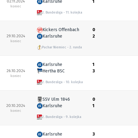
02.11.2024
Karlsruhe
1
koniec
2. Bundesliga
11. kolejka
Kickers Offenbach
0
29.10.2024
Karlsruhe
2
koniec
Puchar Niemiec
2. runda
Karlsruhe
1
26.10.2024
Hertha BSC
3
koniec
2. Bundesliga
10. kolejka
SSV Ulm 1846
0
20.10.2024
Karlsruhe
1
koniec
2. Bundesliga
9. kolejka
Karlsruhe
3