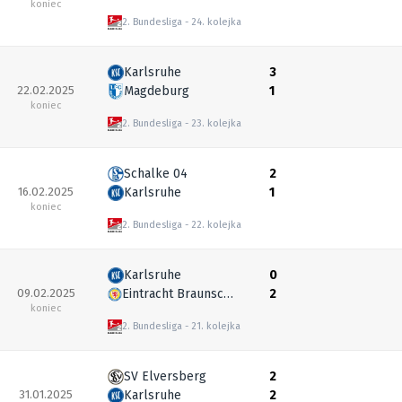
koniec
2. Bundesliga
24. kolejka
Karlsruhe
3
22.02.2025
Magdeburg
1
koniec
2. Bundesliga
23. kolejka
Schalke 04
2
16.02.2025
Karlsruhe
1
koniec
2. Bundesliga
22. kolejka
Karlsruhe
0
09.02.2025
Eintracht Braunschweig
2
koniec
2. Bundesliga
21. kolejka
SV Elversberg
2
31.01.2025
Karlsruhe
2