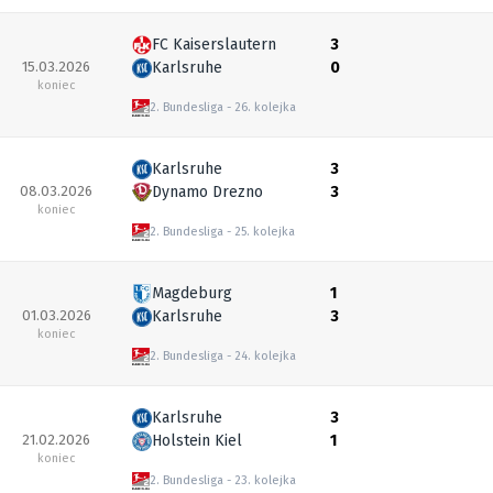
FC Kaiserslautern
3
15.03.2026
Karlsruhe
0
koniec
2. Bundesliga
26. kolejka
Karlsruhe
3
08.03.2026
Dynamo Drezno
3
koniec
2. Bundesliga
25. kolejka
Magdeburg
1
01.03.2026
Karlsruhe
3
koniec
2. Bundesliga
24. kolejka
Karlsruhe
3
21.02.2026
Holstein Kiel
1
koniec
2. Bundesliga
23. kolejka