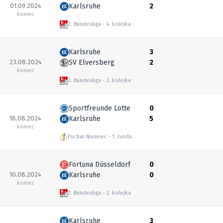
01.09.2024
Karlsruhe
2
koniec
2. Bundesliga
4. kolejka
Karlsruhe
3
23.08.2024
SV Elversberg
2
koniec
2. Bundesliga
3. kolejka
Sportfreunde Lotte
0
18.08.2024
Karlsruhe
5
koniec
Puchar Niemiec
1. runda
Fortuna Düsseldorf
0
10.08.2024
Karlsruhe
0
koniec
2. Bundesliga
2. kolejka
Karlsruhe
3