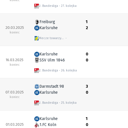
koniec
2. Bundesliga
27. kolejka
Freiburg
1
20.03.2025
Karlsruhe
2
koniec
Mecze towarzyskie
Karlsruhe
0
16.03.2025
SSV Ulm 1846
0
koniec
2. Bundesliga
26. kolejka
Darmstadt 98
3
07.03.2025
Karlsruhe
0
koniec
2. Bundesliga
25. kolejka
Karlsruhe
1
01.03.2025
1.FC Koln
0