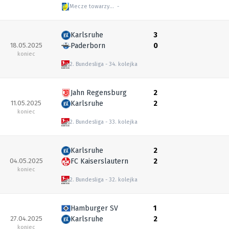
Mecze towarzyskie
Karlsruhe
3
18.05.2025
Paderborn
0
koniec
2. Bundesliga
34. kolejka
Jahn Regensburg
2
11.05.2025
Karlsruhe
2
koniec
2. Bundesliga
33. kolejka
Karlsruhe
2
04.05.2025
FC Kaiserslautern
2
koniec
2. Bundesliga
32. kolejka
Hamburger SV
1
27.04.2025
Karlsruhe
2
koniec