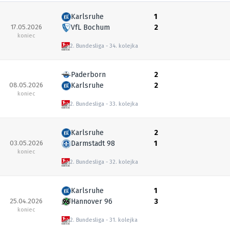
Karlsruhe
1
17.05.2026
VfL Bochum
2
koniec
2. Bundesliga
34. kolejka
Paderborn
2
08.05.2026
Karlsruhe
2
koniec
2. Bundesliga
33. kolejka
Karlsruhe
2
03.05.2026
Darmstadt 98
1
koniec
2. Bundesliga
32. kolejka
Karlsruhe
1
25.04.2026
Hannover 96
3
koniec
2. Bundesliga
31. kolejka