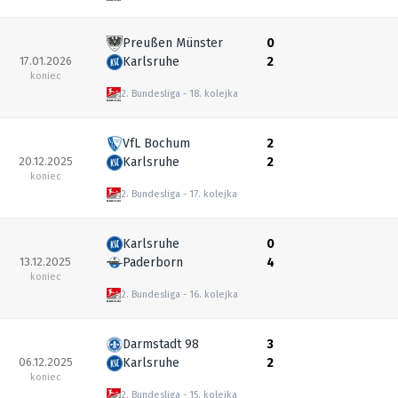
Preußen Münster
0
17.01.2026
Karlsruhe
2
koniec
2. Bundesliga
18. kolejka
VfL Bochum
2
20.12.2025
Karlsruhe
2
koniec
2. Bundesliga
17. kolejka
Karlsruhe
0
13.12.2025
Paderborn
4
koniec
2. Bundesliga
16. kolejka
Darmstadt 98
3
06.12.2025
Karlsruhe
2
koniec
2. Bundesliga
15. kolejka