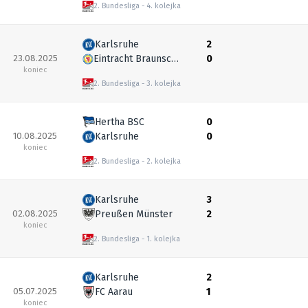
2. Bundesliga
4. kolejka
Karlsruhe
2
23.08.2025
Eintracht Braunschweig
0
koniec
2. Bundesliga
3. kolejka
Hertha BSC
0
10.08.2025
Karlsruhe
0
koniec
2. Bundesliga
2. kolejka
Karlsruhe
3
02.08.2025
Preußen Münster
2
koniec
2. Bundesliga
1. kolejka
Karlsruhe
2
05.07.2025
FC Aarau
1
koniec