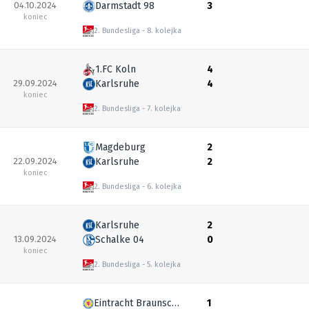
04.10.2024
Darmstadt 98
3
koniec
2. Bundesliga
8. kolejka
1.FC Koln
4
29.09.2024
Karlsruhe
4
koniec
2. Bundesliga
7. kolejka
Magdeburg
2
22.09.2024
Karlsruhe
2
koniec
2. Bundesliga
6. kolejka
Karlsruhe
2
13.09.2024
Schalke 04
0
koniec
2. Bundesliga
5. kolejka
Eintracht Braunschweig
1