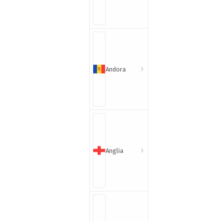
Andora
Anglia