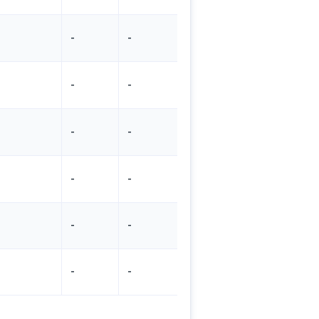
-
-
-
-
-
-
-
-
-
-
-
-