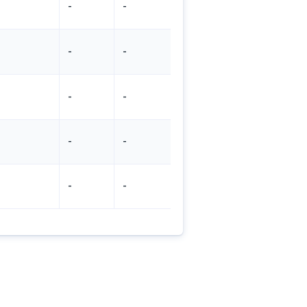
-
-
-
-
-
-
-
-
-
-