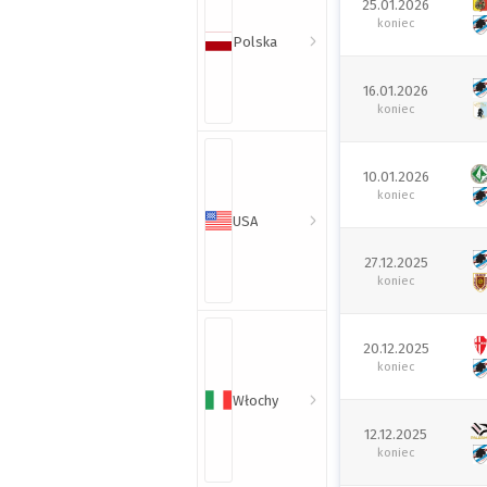
25.01.2026
koniec
Polska
16.01.2026
koniec
10.01.2026
koniec
USA
27.12.2025
koniec
20.12.2025
koniec
Włochy
12.12.2025
koniec