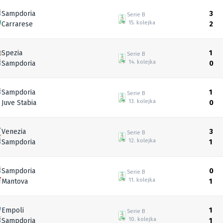
Sampdoria
3
Serie B
15. kolejka
Carrarese
2
Spezia
1
Serie B
14. kolejka
Sampdoria
0
Sampdoria
1
Serie B
13. kolejka
Juve Stabia
0
Venezia
3
Serie B
12. kolejka
Sampdoria
1
Sampdoria
0
Serie B
11. kolejka
Mantova
1
Empoli
1
Serie B
10. kolejka
Sampdoria
1