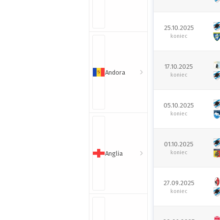
25.10.2025
koniec
17.10.2025
Andora
koniec
05.10.2025
koniec
01.10.2025
koniec
Anglia
27.09.2025
koniec