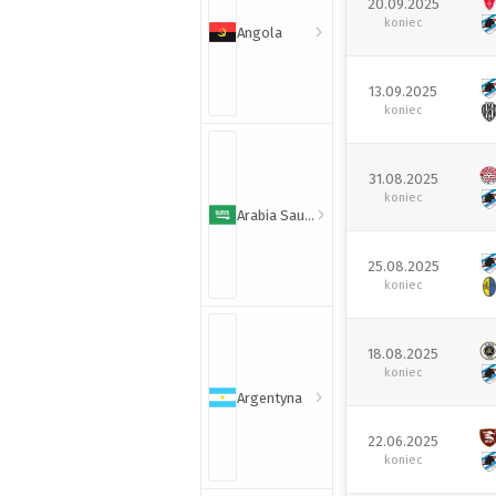
20.09.2025
koniec
Angola
13.09.2025
koniec
31.08.2025
koniec
Arabia Saudyjska
25.08.2025
koniec
18.08.2025
koniec
Argentyna
22.06.2025
koniec