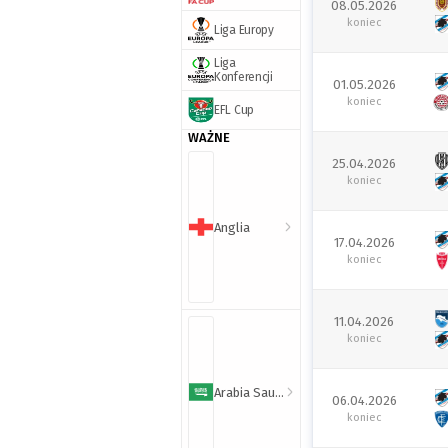
08.05.2026
koniec
Liga Europy
Liga
Konferencji
01.05.2026
koniec
EFL Cup
WAŻNE
25.04.2026
koniec
Anglia
17.04.2026
koniec
11.04.2026
koniec
Arabia Saudyjska
06.04.2026
koniec