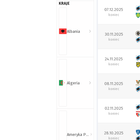
KRAJE
07.12.2025
koniec
Albania
30.11.2025
koniec
24.11.2025
koniec
Algeria
08.11.2025
koniec
02.11.2025
koniec
28.10.2025
Ameryka Północna i Południowa
koniec