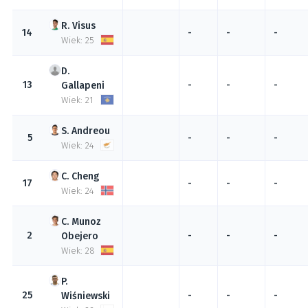
Visus
14
-
-
-
Wiek: 25
13
-
-
-
Gallapeni
Wiek: 21
Andreou
5
-
-
-
Wiek: 24
Cheng
17
-
-
-
Wiek: 24
Munoz
2
-
-
-
Obejero
Wiek: 28
25
-
-
-
Wiśniewski