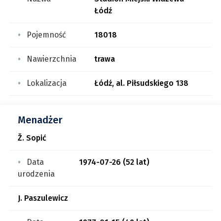
Łódź
Pojemność
18018
Nawierzchnia
trawa
Lokalizacja
Łódź, al. Piłsudskiego 138
Menadżer
Ž. Sopić
Data
1974-07-26 (52 lat)
urodzenia
J. Paszulewicz