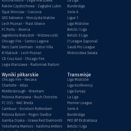
Korona Kielce - Legia Warszawa
La Liga
Raków Częstochowa - Zagłębie Lubin
Bundesliga
Śląsk Wrocław - Cracovia
Serie A
GKS Katowice - Wieczysta Kraków
Ligue 1
Lech Poznań - Piast Gliwice
Liga Mistrzów
FC Porto - Alverca
Betclic I Liga
Jagiellonia Białystok - Widzew Łódź
Betclic II Liga
Chicago Fire - Santos Laguna
J1 League (Japonia)
Paris Saint Germain - Aston Villa
Saudi Pro League
KI Klaksvik - Lech Poznań
Mistrzostwa Świata
CD Cruz Azul - Chicago Fire
Legia Warszawa - Radomiak Radom
Wyniki piłkarskie
Transmisje
Chicago Fire - Necaxa
Liga Mistrzów
Charlotte - Atlas
Liga Konferencji
Middlesbrough - Wrexham
Liga Europy
Polonia Warszawa - Ruch Chorzów
La Liga
FC OSS - NAC Breda
Premier League
Cambuur - Excelsior Rotterdam
Serie A
Polonia Bytom - Pogoń Siedlce
Bundesliga
Gamba Osaka - Urawa Red Diamonds
PKO BP Ekstraklasa
Yokohama Marinos - Kashima Antlers
Betclic I Liga