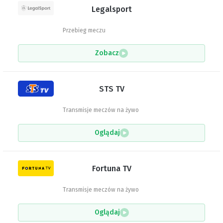
Legalsport
Przebieg meczu
Zobacz
STS TV
Transmisje meczów na żywo
Oglądaj
Fortuna TV
Transmisje meczów na żywo
Oglądaj