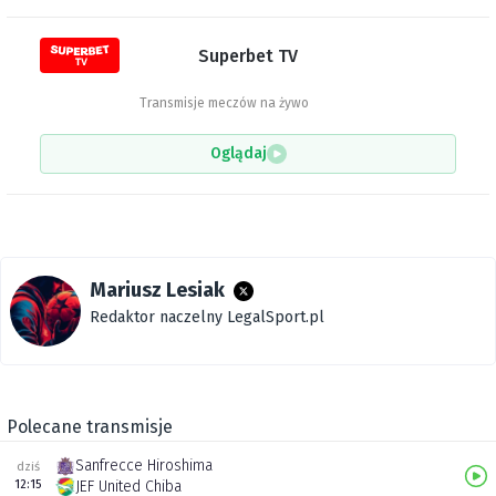
Superbet TV
Transmisje meczów na żywo
Oglądaj
Mariusz Lesiak
Redaktor naczelny LegalSport.pl
Polecane transmisje
Sanfrecce Hiroshima
dziś
12:15
JEF United Chiba