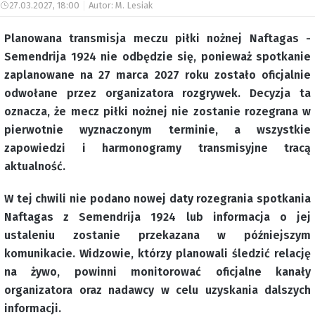
27.03.2027, 18:00
Autor: M. Lesiak
Planowana transmisja meczu piłki nożnej Naftagas -
Semendrija 1924 nie odbędzie się, ponieważ spotkanie
zaplanowane na 27 marca 2027 roku zostało oficjalnie
odwołane przez organizatora rozgrywek. Decyzja ta
oznacza, że mecz piłki nożnej nie zostanie rozegrana w
pierwotnie wyznaczonym terminie, a wszystkie
zapowiedzi i harmonogramy transmisyjne tracą
aktualność.
W tej chwili nie podano nowej daty rozegrania spotkania
Naftagas z Semendrija 1924 lub informacja o jej
ustaleniu zostanie przekazana w późniejszym
komunikacie. Widzowie, którzy planowali śledzić relację
na żywo, powinni monitorować oficjalne kanały
organizatora oraz nadawcy w celu uzyskania dalszych
informacji.