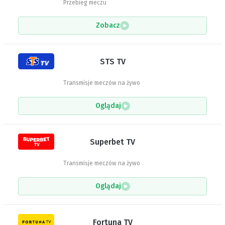
Przebieg meczu
Zobacz
STS TV
Transmisje meczów na żywo
Oglądaj
Superbet TV
Transmisje meczów na żywo
Oglądaj
Fortuna TV