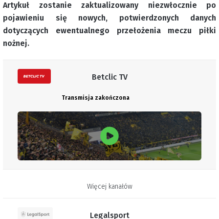
Artykuł zostanie zaktualizowany niezwłocznie po
pojawieniu się nowych, potwierdzonych danych
dotyczących ewentualnego przełożenia meczu piłki
nożnej.
Betclic TV
Transmisja zakończona
Więcej kanałów
Legalsport