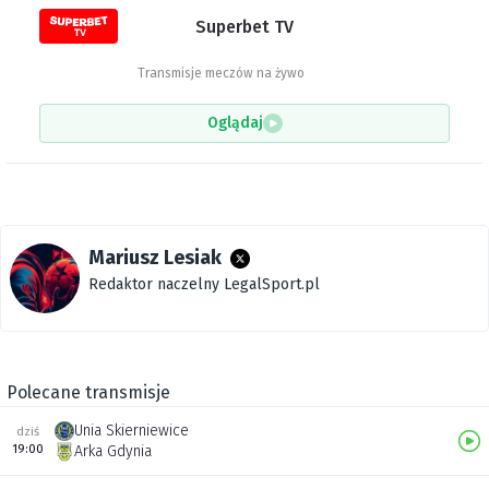
Superbet TV
Transmisje meczów na żywo
Oglądaj
Mariusz Lesiak
Redaktor naczelny LegalSport.pl
Polecane transmisje
Unia Skierniewice
dziś
19:00
Arka Gdynia