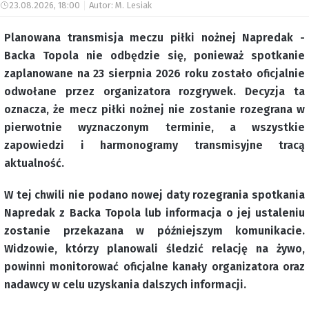
23.08.2026, 18:00
Autor: M. Lesiak
Planowana transmisja meczu piłki nożnej Napredak -
Backa Topola nie odbędzie się, ponieważ spotkanie
zaplanowane na 23 sierpnia 2026 roku zostało oficjalnie
odwołane przez organizatora rozgrywek. Decyzja ta
oznacza, że mecz piłki nożnej nie zostanie rozegrana w
pierwotnie wyznaczonym terminie, a wszystkie
zapowiedzi i harmonogramy transmisyjne tracą
aktualność.
W tej chwili nie podano nowej daty rozegrania spotkania
Napredak z Backa Topola lub informacja o jej ustaleniu
zostanie przekazana w późniejszym komunikacie.
Widzowie, którzy planowali śledzić relację na żywo,
powinni monitorować oficjalne kanały organizatora oraz
nadawcy w celu uzyskania dalszych informacji.