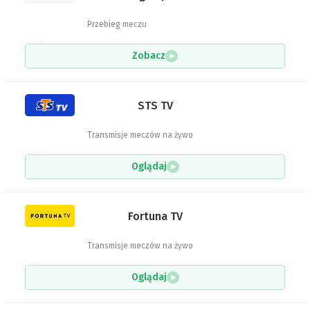
Przebieg meczu
Zobacz
STS TV
Transmisje meczów na żywo
Oglądaj
Fortuna TV
Transmisje meczów na żywo
Oglądaj