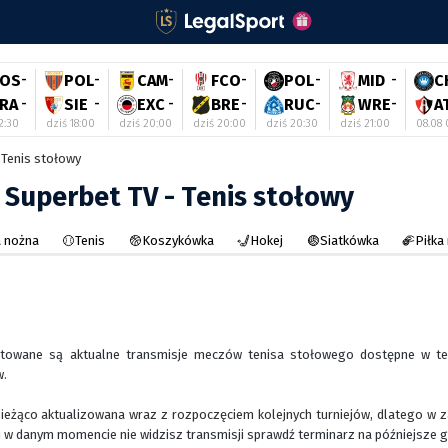
OS
-
POL
-
CAM
-
FCO
-
POL
-
MID
-
C
RA
-
SIE
-
EXC
-
BRE
-
RUC
-
WRE
-
A
2:30
dziś 18:00
dziś 20:00
dziś 20:00
dziś 20:30
dziś 21:00
08.08 
 Tenis stołowy
 Superbet TV - Tenis stołowy
a nożna
Tenis
Koszykówka
Hokej
Siatkówka
Piłka
towane są aktualne transmisje meczów tenisa stołowego dostępne w tel
w.
bieżąco aktualizowana wraz z rozpoczęciem kolejnych turniejów, dlatego w za
li w danym momencie nie widzisz transmisji sprawdź terminarz na późniejsze g