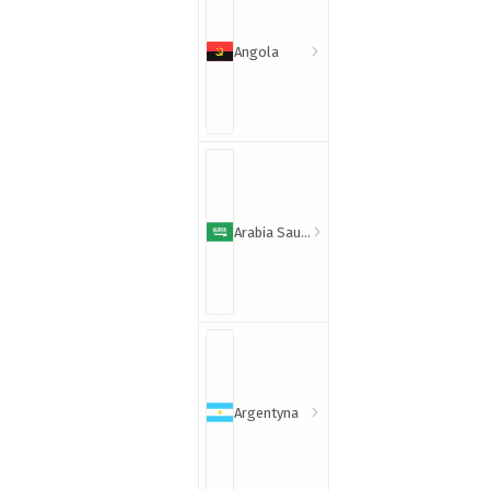
Angola
Arabia Saudyjska
Argentyna