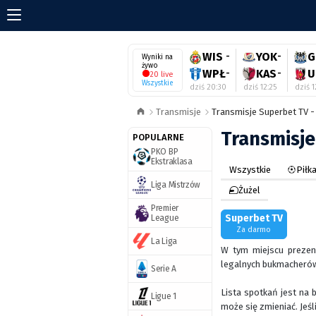
WIS
-
YOK
-
G
Wyniki na
żywo
WPŁ
-
KAS
-
U
20 live
Wszystkie
dziś 20:30
dziś 12:25
dziś 1
Transmisje
Transmisje Superbet TV -
Transmisje
POPULARNE
PKO BP
Ekstraklasa
Wszystkie
Piłk
Liga Mistrzów
Żużel
Premier
Superbet TV
League
Za darmo
La Liga
W tym miejscu prezen
legalnych bukmacheró
Serie A
Lista spotkań jest na 
Ligue 1
może się zmieniać. Jeś