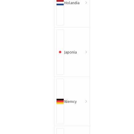
Holandia
Japonia
Niemcy