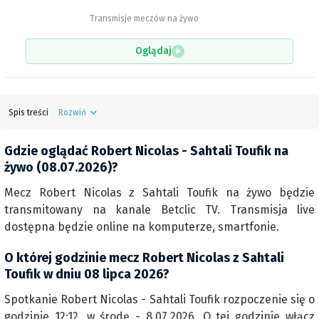
Transmisje meczów na żywo
Oglądaj
Spis treści
Rozwiń
Gdzie oglądać Robert Nicolas - Sahtali Toufik na
żywo (08.07.2026)?
Mecz Robert Nicolas z Sahtali Toufik na żywo będzie
transmitowany na kanale Betclic TV. Transmisja live
dostępna będzie online na komputerze, smartfonie.
O której godzinie mecz Robert Nicolas z Sahtali
Toufik w dniu 08 lipca 2026?
Spotkanie Robert Nicolas - Sahtali Toufik rozpoczenie się o
godzinie 12:12, w środę - 8.07.2026. O tej godzinie włącz