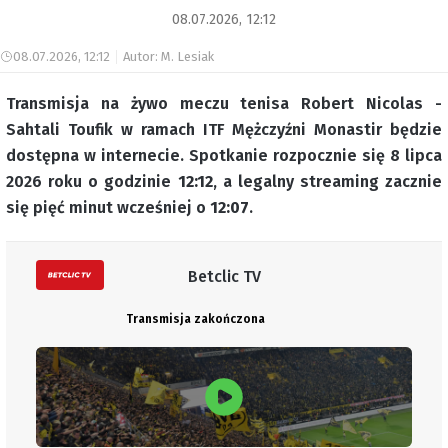
08.07.2026, 12:12
08.07.2026, 12:12
Autor: M. Lesiak
Transmisja na żywo meczu tenisa Robert Nicolas -
Sahtali Toufik w ramach ITF Mężczyźni Monastir będzie
dostępna w internecie. Spotkanie rozpocznie się 8 lipca
2026 roku o godzinie
12:12
, a legalny streaming zacznie
się pięć minut wcześniej o
12:07
.
Betclic TV
Transmisja zakończona