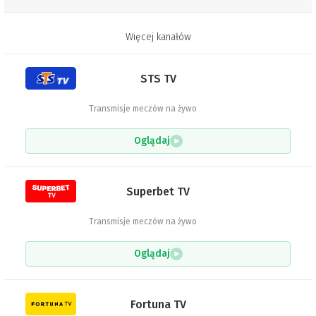
Więcej kanałów
STS TV
Transmisje meczów na żywo
Oglądaj
Superbet TV
Transmisje meczów na żywo
Oglądaj
Fortuna TV