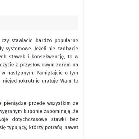
 czy stawiacie bardzo popularne
y systemowe. Jeżeli nie zadbacie
ych stawek i konsekwencję, to w
ńczycie z przysłowiowym zerem na
o w następnym. Pamiętajcie o tym
e niejednokrotnie uratuje Wam to
ne pieniądze przede wszystkim ze
 wygranym kuponie zapominają, że
oje dotychczasowe stawki bez
ię typujący, którzy potrafią nawet