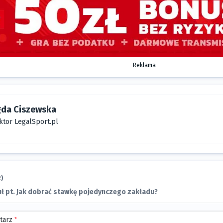
Reklama
da Ciszewska
ktor LegalSport.pl
2)
ł pt. Jak dobrać stawkę pojedynczego zakładu?
tarz
*