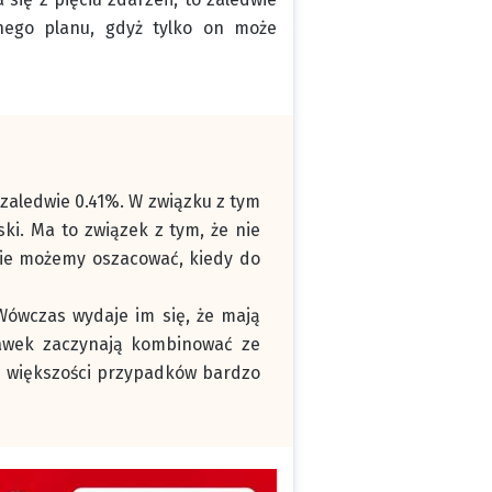
lonego planu, gdyż tylko on może
 zaledwie 0.41%. W związku z tym
ki. Ma to związek z tym, że nie
 nie możemy oszacować, kiedy do
Wówczas wydaje im się, że mają
tawek zaczynają kombinować ze
j większości przypadków bardzo