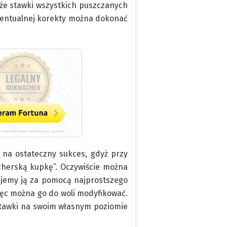
 że stawki wszystkich puszczanych
Ewentualnej korekty można dokonać
 na ostateczny sukces, gdyż przy
herską kupkę”. Oczywiście można
tujemy ją za pomocą najprostszego
więc można go do woli modyfikować.
 stawki na swoim własnym poziomie