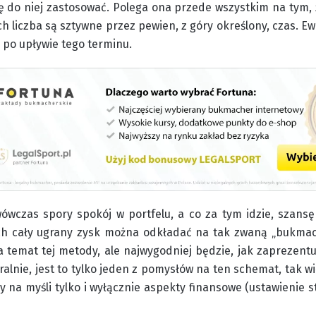
się do niej zastosować. Polega ona przede wszystkim na tym,
ch liczba są sztywne przez pewien, z góry określony, czas. 
e po upływie tego terminu.
ówczas spory spokój w portfelu, a co za tym idzie, szansę
ch cały ugrany zysk można odkładać na tak zwaną „bukmac
a temat tej metody, ale najwygodniej będzie, jak zaprezen
ralnie, jest to tylko jeden z pomysłów na ten schemat, tak 
 na myśli tylko i wyłącznie aspekty finansowe (ustawienie