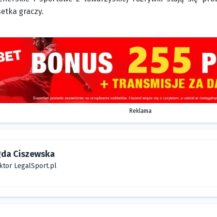
etka graczy.
Reklama
da Ciszewska
ktor LegalSport.pl