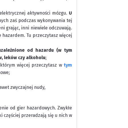
elektrycznej aktywności mózgu.
U
nnych zaś podczas wykonywania tej
i grając, inni niewiele odczuwają.
e hazardem. Tu przeczytasz więcej
uzależnione od hazardu (w tym
, leków czy alkoholu
;
 którym więcej przeczytasz w
tym
kowe;
nawet zwyczajnej nudy,
ienie od gier hazardowych. Zwykłe
częściej przeradzają się u nich w