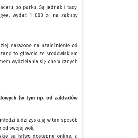
aceru po parku. Są jednak i tacy,
gee, wydać 1 000 zł na zakupy
dziej narażone na uzależnienie od
iązano to głównie ze środowiskiem
omem wydzielania się chemicznych
ardowych (w tym np. od zakładów
 młodzi ludzi zyskują w ten sposób
od swojej woli,
kie są łatwo dostępne online, a