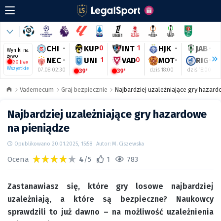
CHI
-
KUP
0
INT
1
HJK
-
JAB
-
Wyniki na
żywo
NEC
-
UNI
1
VAD
0
MOT
-
RIG
-
26 live
Wszystkie
07.08 02:30
dziś 18:00
dziś 18:00
39'
39'
Vademecum
Graj bezpiecznie
Najbardziej uzależniające gry hazard
Najbardziej uzależniające gry hazardowe
na pieniądze
Opublikowano 20.01.2025, 15:58
Autor: M. Ciszewska
Ocena
4
/5
1
783
Zastanawiasz się, które gry losowe najbardziej
uzależniają, a które są bezpieczne? Naukowcy
sprawdzili to już dawno – na możliwość uzależnienia