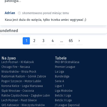
patologia…
Adrian
skomentowano ponad miesiąc temu
Kasa jest duża do wzięcia, tylko trzeba umiec wygrywać ;)
undefined
1
2
3
4
...
65
Na żywo
Tabele
Lech Poznań - KI Klaksvik
PKO BP Ekstraklasa
Chicago Fire - Necaxa
Premier League
Wisła Kraków - Wisła Płock
La Liga
Radomiak Radom - Górnik Zabrze
Bundesliga
Pogoń Szczecin - Motor Lublin
Serie A
Korona Kielce - Legia Warszawa
Ligue 1
Śląsk Wrocław - Cracovia
Liga Mistrzów
Raków Częstochowa - Zagłębie Lubin
Betclic I Liga
Lech Poznań - Piast Gliwice
Betclic II Liga
GKS Katowice - Wieczysta Kraków
J1 League (Japonia)