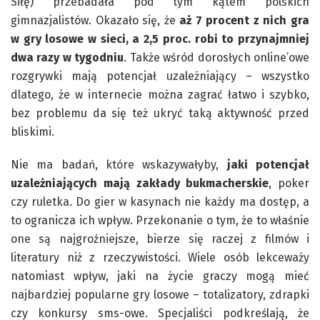
Siłę) przebadała pod tym kątem polskich
gimnazjalistów. Okazało się, że
aż 7 procent z nich gra
w gry losowe w sieci, a 2,5 proc. robi to przynajmniej
dwa razy w tygodniu
. Także wśród dorosłych online’owe
rozgrywki mają potencjał uzależniający – wszystko
dlatego, że w internecie można zagrać łatwo i szybko,
bez problemu da się też ukryć taką aktywność przed
bliskimi.
Nie ma badań, które wskazywałyby,
jaki potencjał
uzależniających mają zakłady bukmacherskie
, poker
czy ruletka. Do gier w kasynach nie każdy ma dostęp, a
to ogranicza ich wpływ. Przekonanie o tym, że to właśnie
one są najgroźniejsze, bierze się raczej z filmów i
literatury niż z rzeczywistości. Wiele osób lekceważy
natomiast wpływ, jaki na życie graczy mogą mieć
najbardziej popularne gry losowe – totalizatory, zdrapki
czy konkursy sms-owe. Specjaliści podkreślają, że