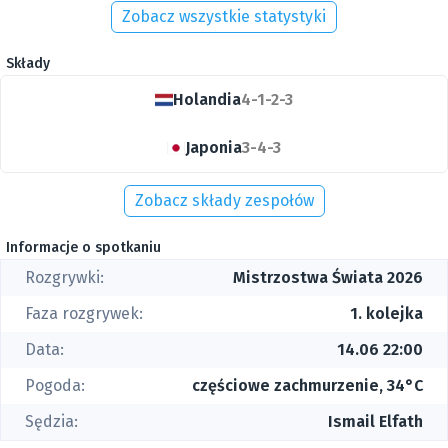
Zobacz wszystkie statystyki
Składy
Holandia
4-1-2-3
Japonia
3-4-3
Zobacz składy zespołów
Informacje o spotkaniu
Rozgrywki:
Mistrzostwa Świata 2026
Faza rozgrywek:
1. kolejka
Data:
14.06 22:00
Pogoda:
częściowe zachmurzenie, 34°C
Sędzia:
Ismail Elfath