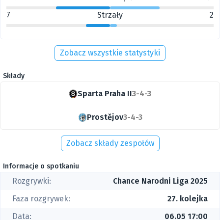
7
Strzały
2
Zobacz wszystkie statystyki
Składy
Sparta Praha II
3-4-3
Prostějov
3-4-3
Zobacz składy zespołów
Informacje o spotkaniu
Rozgrywki:
Chance Narodni Liga 2025
Faza rozgrywek:
27. kolejka
Data:
06.05 17:00