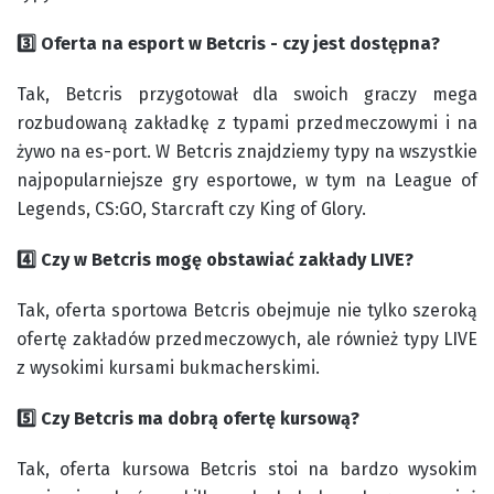
3️⃣ Oferta na esport w Betcris - czy jest dostępna?
Tak, Betcris przygotował dla swoich graczy mega
rozbudowaną zakładkę z typami przedmeczowymi i na
żywo na es-port. W Betcris znajdziemy typy na wszystkie
najpopularniejsze gry esportowe, w tym na League of
Legends, CS:GO, Starcraft czy King of Glory.
4️⃣ Czy w Betcris mogę obstawiać zakłady LIVE?
Tak, oferta sportowa Betcris obejmuje nie tylko szeroką
ofertę zakładów przedmeczowych, ale również typy LIVE
z wysokimi kursami bukmacherskimi.
5️⃣ Czy Betcris ma dobrą ofertę kursową?
Tak, oferta kursowa Betcris stoi na bardzo wysokim