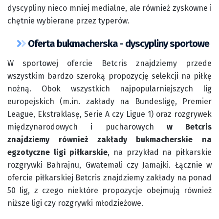
dyscypliny nieco mniej medialne, ale również zyskowne i
chętnie wybierane przez typerów.
Oferta bukmacherska - dyscypliny sportowe
W sportowej ofercie Betcris znajdziemy przede
wszystkim bardzo szeroką propozycję selekcji na piłkę
nożną. Obok wszystkich najpopularniejszych lig
europejskich (m.in. zakłady na Bundesligę, Premier
League, Ekstraklasę, Serie A czy Ligue 1) oraz rozgrywek
międzynarodowych i pucharowych
w Betcris
znajdziemy również zakłady bukmacherskie na
egzotyczne ligi piłkarskie
, na przykład na piłkarskie
rozgrywki Bahrajnu, Gwatemali czy Jamajki. Łącznie w
ofercie piłkarskiej Betcris znajdziemy zakłady na ponad
50 lig, z czego niektóre propozycje obejmują również
niższe ligi czy rozgrywki młodzieżowe.