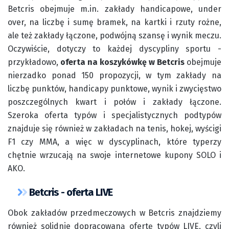
Betcris obejmuje m.in. zakłady handicapowe, under
over, na liczbę i sumę bramek, na kartki i rzuty rożne,
ale też zakłady łączone, podwójną szansę i wynik meczu.
Oczywiście, dotyczy to każdej dyscypliny sportu -
przykładowo,
oferta na koszykówkę w Betcris
obejmuje
nierzadko ponad 150 propozycji, w tym zakłady na
liczbę punktów, handicapy punktowe, wynik i zwycięstwo
poszczególnych kwart i połów i zakłady łączone.
Szeroka oferta typów i specjalistycznych podtypów
znajduje się również w zakładach na tenis, hokej, wyścigi
F1 czy MMA, a więc w dyscyplinach, które typerzy
chętnie wrzucają na swoje internetowe kupony SOLO i
AKO.
Betcris - oferta LIVE
Obok zakładów przedmeczowych w Betcris znajdziemy
również solidnie dopracowaną ofertę typów LIVE, czyli