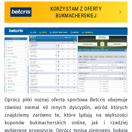
KORZYSTAM Z OFERTY
BUKMACHERSKIEJ
Oprócz piłki nożnej oferta sportowa Betcris obejmuje
również niemal 40 innych dyscyplin, wśród których
znajdziemy zarówno te, które lądują na większości
kuponów bukmacherskich online, jak i rzadziej
wybierane propozycje. Oprócz tenisa ziemnego, hokeja