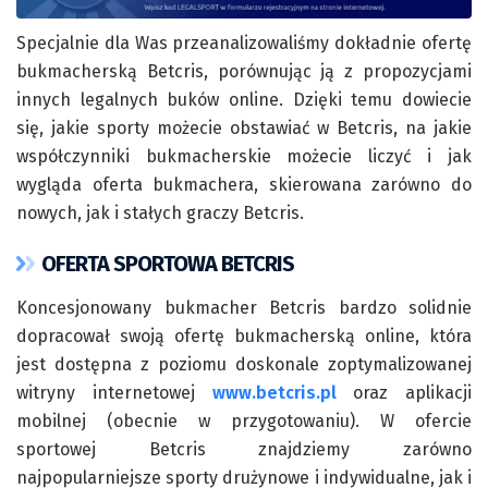
Specjalnie dla Was przeanalizowaliśmy dokładnie ofertę
bukmacherską Betcris, porównując ją z propozycjami
innych legalnych buków online. Dzięki temu dowiecie
się, jakie sporty możecie obstawiać w Betcris, na jakie
współczynniki bukmacherskie możecie liczyć i jak
wygląda oferta bukmachera, skierowana zarówno do
nowych, jak i stałych graczy Betcris.
OFERTA SPORTOWA BETCRIS
Koncesjonowany bukmacher Betcris bardzo solidnie
dopracował swoją ofertę bukmacherską online, która
jest dostępna z poziomu doskonale zoptymalizowanej
witryny internetowej
www.betcris.pl
oraz aplikacji
mobilnej (obecnie w przygotowaniu). W ofercie
sportowej Betcris znajdziemy zarówno
najpopularniejsze sporty drużynowe i indywidualne, jak i