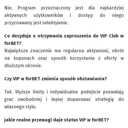
Nie. Program przeznaczony jest dla najbardziej
aktywnych użytkowników i dostęp do niego
przyznawany jest selektywnie.
Co decyduje o otrzymaniu zaproszenia do VIP Club w
forBET?
Największe znaczenie ma regularna aktywność, obrót
na kuponach oraz sposób korzystania z oferty w
dłuższym okresie.
Czy VIP w forBET zmienia sposób obstawiania?
Tak. Wyższe limity i indywidualne podejście pozwalają
grać swobodniej i lepiej dopasować strategię do
własnego stylu.
Jakie realne przewagi daje status VIP w forBET?