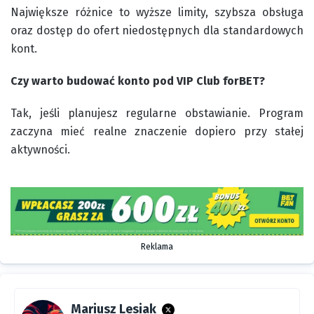
Największe różnice to wyższe limity, szybsza obsługa
oraz dostęp do ofert niedostępnych dla standardowych
kont.
Czy warto budować konto pod VIP Club forBET?
Tak, jeśli planujesz regularne obstawianie. Program
zaczyna mieć realne znaczenie dopiero przy stałej
aktywności.
Reklama
Mariusz Lesiak