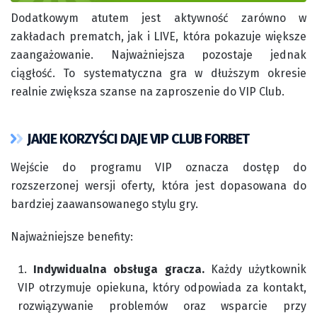
Dodatkowym atutem jest aktywność zarówno w
zakładach prematch, jak i LIVE, która pokazuje większe
zaangażowanie. Najważniejsza pozostaje jednak
ciągłość. To systematyczna gra w dłuższym okresie
realnie zwiększa szanse na zaproszenie do VIP Club.
JAKIE KORZYŚCI DAJE VIP CLUB FORBET
Wejście do programu VIP oznacza dostęp do
rozszerzonej wersji oferty, która jest dopasowana do
bardziej zaawansowanego stylu gry.
Najważniejsze benefity:
Indywidualna obsługa gracza.
Każdy użytkownik
VIP otrzymuje opiekuna, który odpowiada za kontakt,
rozwiązywanie problemów oraz wsparcie przy