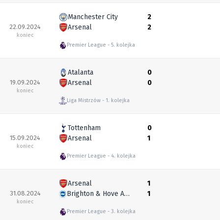
Manchester City
2
22.09.2024
Arsenal
2
koniec
Premier League
5. kolejka
Atalanta
0
19.09.2024
Arsenal
0
koniec
Liga Mistrzów
1. kolejka
Tottenham
0
15.09.2024
Arsenal
1
koniec
Premier League
4. kolejka
Arsenal
1
31.08.2024
Brighton & Hove Albion
1
koniec
Premier League
3. kolejka