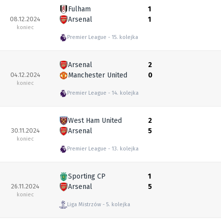
Fulham
1
08.12.2024
Arsenal
1
koniec
Premier League
15. kolejka
Arsenal
2
04.12.2024
Manchester United
0
koniec
Premier League
14. kolejka
West Ham United
2
30.11.2024
Arsenal
5
koniec
Premier League
13. kolejka
Sporting CP
1
26.11.2024
Arsenal
5
koniec
Liga Mistrzów
5. kolejka