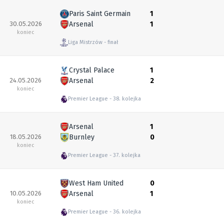
Paris Saint Germain
1
30.05.2026
Arsenal
1
koniec
Liga Mistrzów
finał
Crystal Palace
1
24.05.2026
Arsenal
2
koniec
Premier League
38. kolejka
Arsenal
1
18.05.2026
Burnley
0
koniec
Premier League
37. kolejka
West Ham United
0
10.05.2026
Arsenal
1
koniec
Premier League
36. kolejka