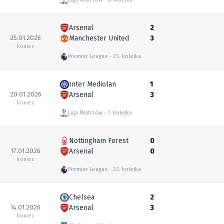
Arsenal
2
25.01.2026
Manchester United
3
koniec
Premier League
23. kolejka
Inter Mediolan
1
20.01.2026
Arsenal
3
koniec
Liga Mistrzów
7. kolejka
Nottingham Forest
0
17.01.2026
Arsenal
0
koniec
Premier League
22. kolejka
Chelsea
2
14.01.2026
Arsenal
3
koniec