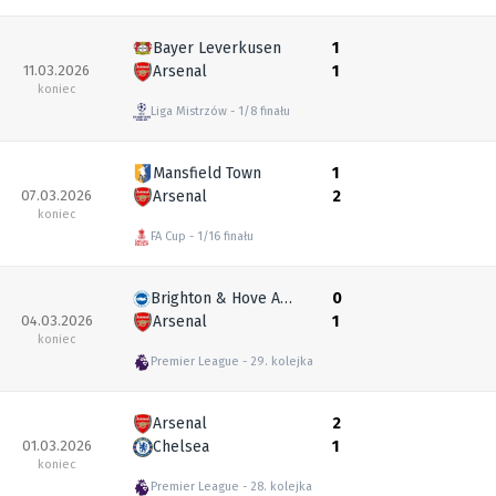
Bayer Leverkusen
1
11.03.2026
Arsenal
1
koniec
Liga Mistrzów
1/8 finału
Mansfield Town
1
07.03.2026
Arsenal
2
koniec
FA Cup
1/16 finału
Brighton & Hove Albion
0
04.03.2026
Arsenal
1
koniec
Premier League
29. kolejka
Arsenal
2
01.03.2026
Chelsea
1
koniec
Premier League
28. kolejka