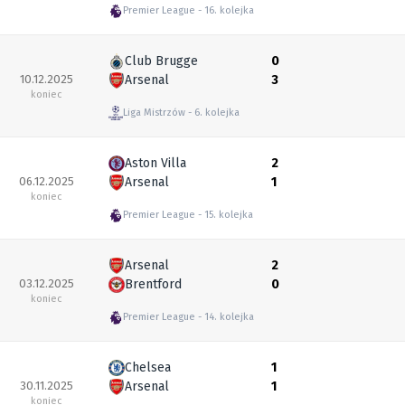
Premier League
16. kolejka
Club Brugge
0
10.12.2025
Arsenal
3
koniec
Liga Mistrzów
6. kolejka
Aston Villa
2
06.12.2025
Arsenal
1
koniec
Premier League
15. kolejka
Arsenal
2
03.12.2025
Brentford
0
koniec
Premier League
14. kolejka
Chelsea
1
30.11.2025
Arsenal
1
koniec