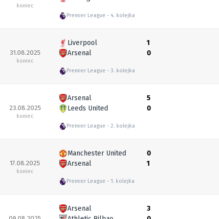
koniec
Premier League
4. kolejka
Liverpool
1
31.08.2025
Arsenal
0
koniec
Premier League
3. kolejka
Arsenal
5
23.08.2025
Leeds United
0
koniec
Premier League
2. kolejka
Manchester United
0
17.08.2025
Arsenal
1
koniec
Premier League
1. kolejka
Arsenal
3
09.08.2025
Athletic Bilbao
0