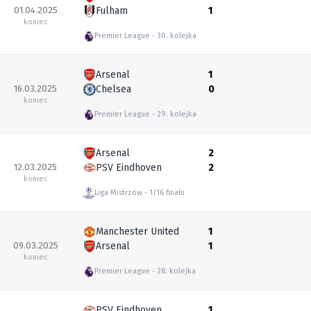
01.04.2025
Fulham
1
koniec
Premier League
30. kolejka
Arsenal
1
16.03.2025
Chelsea
0
koniec
Premier League
29. kolejka
Arsenal
2
12.03.2025
PSV Eindhoven
2
koniec
Liga Mistrzów
1/16 finału
Manchester United
1
09.03.2025
Arsenal
1
koniec
Premier League
28. kolejka
PSV Eindhoven
1