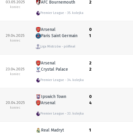
03.05.2025
AFC Bournemouth
2
koniec
Premier League
35. kolejka
Arsenal
0
29.04.2025
Paris Saint Germain
1
koniec
Liga Mistrzów
półfinał
Arsenal
2
23.04.2025
Crystal Palace
2
koniec
Premier League
34. kolejka
Ipswich Town
0
20.04.2025
Arsenal
4
koniec
Premier League
33. kolejka
Real Madryt
1