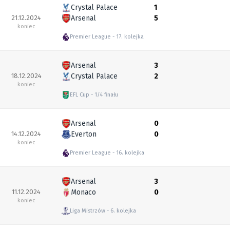
Crystal Palace
1
21.12.2024
Arsenal
5
koniec
Premier League
17. kolejka
Arsenal
3
18.12.2024
Crystal Palace
2
koniec
EFL Cup
1/4 finału
Arsenal
0
14.12.2024
Everton
0
koniec
Premier League
16. kolejka
Arsenal
3
11.12.2024
Monaco
0
koniec
Liga Mistrzów
6. kolejka