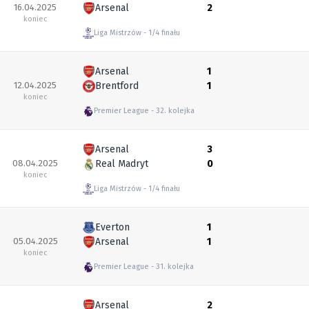
16.04.2025
Arsenal
2
koniec
Liga Mistrzów
1/4 finału
Arsenal
1
12.04.2025
Brentford
1
koniec
Premier League
32. kolejka
Arsenal
3
08.04.2025
Real Madryt
0
koniec
Liga Mistrzów
1/4 finału
Everton
1
05.04.2025
Arsenal
1
koniec
Premier League
31. kolejka
Arsenal
2