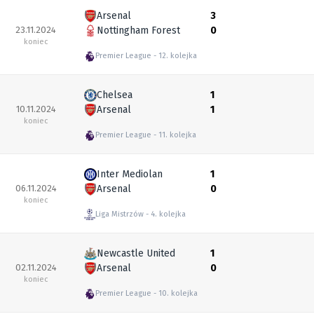
Arsenal
3
23.11.2024
Nottingham Forest
0
koniec
Premier League
12. kolejka
Chelsea
1
10.11.2024
Arsenal
1
koniec
Premier League
11. kolejka
Inter Mediolan
1
06.11.2024
Arsenal
0
koniec
Liga Mistrzów
4. kolejka
Newcastle United
1
02.11.2024
Arsenal
0
koniec
Premier League
10. kolejka