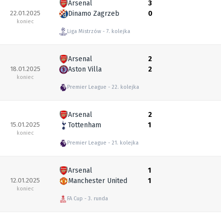
Arsenal
3
22.01.2025
Dinamo Zagrzeb
0
koniec
Liga Mistrzów
7. kolejka
Arsenal
2
18.01.2025
Aston Villa
2
koniec
Premier League
22. kolejka
Arsenal
2
15.01.2025
Tottenham
1
koniec
Premier League
21. kolejka
Arsenal
1
12.01.2025
Manchester United
1
koniec
FA Cup
3. runda