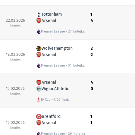
Tottenham
1
22.02.2026
Arsenal
4
koniec
Premier League
27. kolejka
Wolverhampton
2
18.02.2026
Arsenal
2
koniec
Premier League
31. kolejka
Arsenal
4
15.02.2026
Wigan Athletic
0
koniec
FA Cup
1/32 finału
Brentford
1
12.02.2026
Arsenal
1
koniec
Premier League
26. kolejka