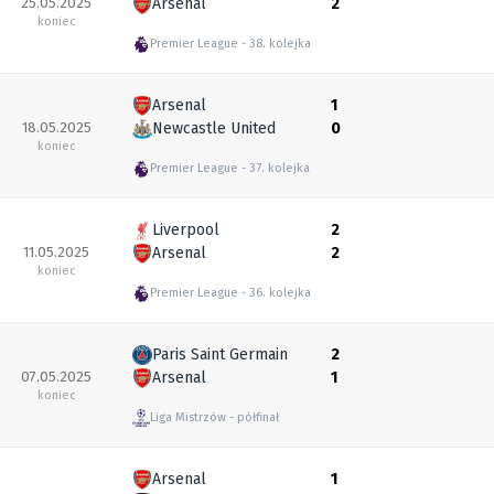
25.05.2025
Arsenal
2
koniec
Premier League
38. kolejka
Arsenal
1
18.05.2025
Newcastle United
0
koniec
Premier League
37. kolejka
Liverpool
2
11.05.2025
Arsenal
2
koniec
Premier League
36. kolejka
Paris Saint Germain
2
07.05.2025
Arsenal
1
koniec
Liga Mistrzów
półfinał
Arsenal
1