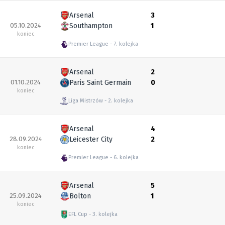
Arsenal
3
05.10.2024
Southampton
1
koniec
Premier League
7. kolejka
Arsenal
2
01.10.2024
Paris Saint Germain
0
koniec
Liga Mistrzów
2. kolejka
Arsenal
4
28.09.2024
Leicester City
2
koniec
Premier League
6. kolejka
Arsenal
5
25.09.2024
Bolton
1
koniec
EFL Cup
3. kolejka