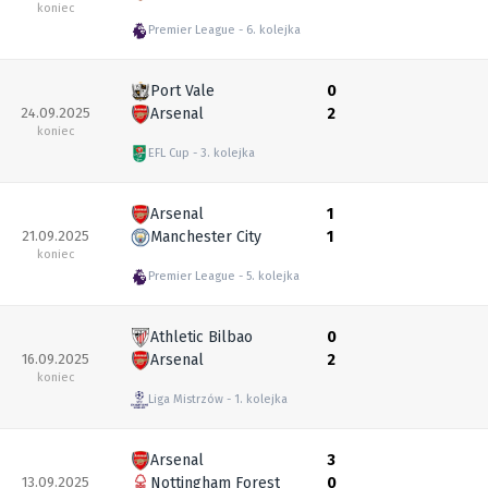
koniec
Premier League
6. kolejka
Port Vale
0
24.09.2025
Arsenal
2
koniec
EFL Cup
3. kolejka
Arsenal
1
21.09.2025
Manchester City
1
koniec
Premier League
5. kolejka
Athletic Bilbao
0
16.09.2025
Arsenal
2
koniec
Liga Mistrzów
1. kolejka
Arsenal
3
13.09.2025
Nottingham Forest
0