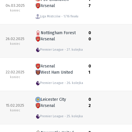
04.03.2025
Arsenal
7
koniec
Liga Mistrzów
1/16 finału
Nottingham Forest
0
26.02.2025
Arsenal
0
koniec
Premier League
27. kolejka
Arsenal
0
22.02.2025
West Ham United
1
koniec
Premier League
26. kolejka
Leicester City
0
15.02.2025
Arsenal
2
koniec
Premier League
25. kolejka