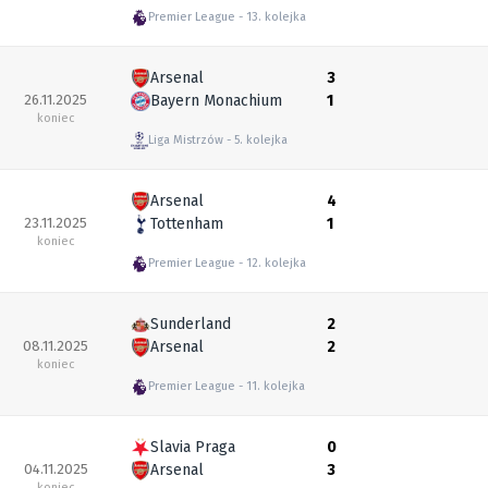
Premier League
13. kolejka
Arsenal
3
26.11.2025
Bayern Monachium
1
koniec
Liga Mistrzów
5. kolejka
Arsenal
4
23.11.2025
Tottenham
1
koniec
Premier League
12. kolejka
Sunderland
2
08.11.2025
Arsenal
2
koniec
Premier League
11. kolejka
Slavia Praga
0
04.11.2025
Arsenal
3
koniec