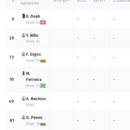
#
WYSTĘPY
GOLE
ASYSTY
CZERWON
NAZWISKO
Duah
9
-
-
-
Wiek: 29
Bille
29
-
-
-
Wiek: 21
Gigov
73
-
-
-
Wiek: 19
10
-
-
-
Ferreira
Wiek: 23
Marinov
40
-
-
-
Wiek:
Penev
81
-
-
-
Wiek: 19