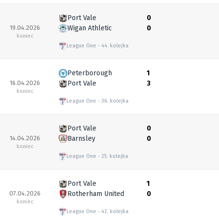
Port Vale
0
19.04.2026
Wigan Athletic
0
koniec
League One
44. kolejka
Peterborough
1
16.04.2026
Port Vale
3
koniec
League One
36. kolejka
Port Vale
0
14.04.2026
Barnsley
0
koniec
League One
25. kolejka
Port Vale
1
07.04.2026
Rotherham United
0
koniec
League One
42. kolejka