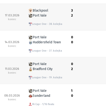
Blackpool
3
17.03.2026
Port Vale
2
koniec
League One
38. kolejka
Port Vale
0
14.03.2026
Huddersfield Town
0
koniec
League One
37. kolejka
Port Vale
0
11.03.2026
Bradford City
2
koniec
League One
19. kolejka
Port Vale
1
08.03.2026
Sunderland
0
koniec
FA Cup
1/16 finału