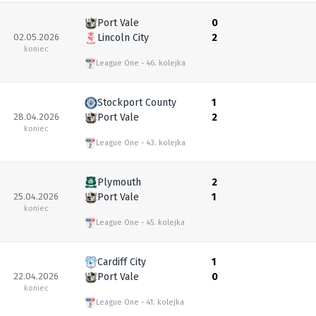
Port Vale
0
02.05.2026
Lincoln City
2
koniec
League One
46. kolejka
Stockport County
1
28.04.2026
Port Vale
2
koniec
League One
43. kolejka
Plymouth
2
25.04.2026
Port Vale
1
koniec
League One
45. kolejka
Cardiff City
1
22.04.2026
Port Vale
0
koniec
League One
41. kolejka