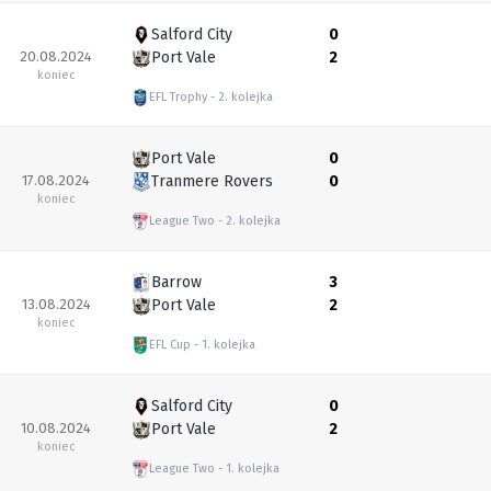
Salford City
0
20.08.2024
Port Vale
2
koniec
EFL Trophy
2. kolejka
Port Vale
0
17.08.2024
Tranmere Rovers
0
koniec
League Two
2. kolejka
Barrow
3
13.08.2024
Port Vale
2
koniec
EFL Cup
1. kolejka
Salford City
0
10.08.2024
Port Vale
2
koniec
League Two
1. kolejka