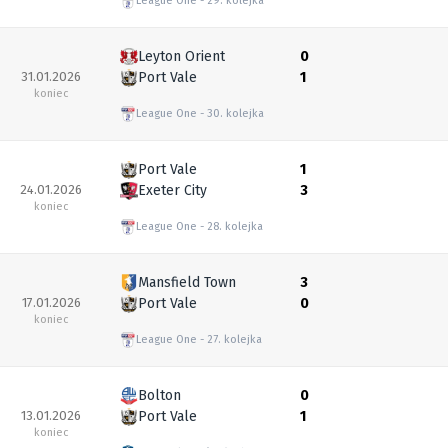
League One
29. kolejka
Leyton Orient
0
31.01.2026
Port Vale
1
koniec
League One
30. kolejka
Port Vale
1
24.01.2026
Exeter City
3
koniec
League One
28. kolejka
Mansfield Town
3
17.01.2026
Port Vale
0
koniec
League One
27. kolejka
Bolton
0
13.01.2026
Port Vale
1
koniec