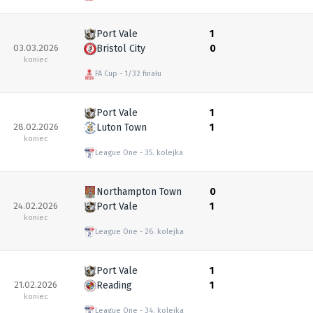
Port Vale
1
03.03.2026
Bristol City
0
koniec
FA Cup
1/32 finału
Port Vale
1
28.02.2026
Luton Town
1
koniec
League One
35. kolejka
Northampton Town
0
24.02.2026
Port Vale
1
koniec
League One
26. kolejka
Port Vale
1
21.02.2026
Reading
1
koniec
League One
34. kolejka