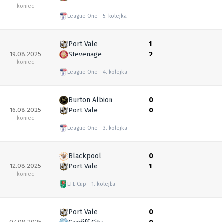
koniec
League One
5. kolejka
Port Vale
1
19.08.2025
Stevenage
2
koniec
League One
4. kolejka
Burton Albion
0
16.08.2025
Port Vale
0
koniec
League One
3. kolejka
Blackpool
0
12.08.2025
Port Vale
1
koniec
EFL Cup
1. kolejka
Port Vale
0
07.08.2025