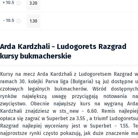
+ 10.5
3.20
- 10.5
1.30
Arda Kardzhali - Ludogorets Razgrad
kursy bukmacherskie
Kursy na mecz Arda Kardzhali z Ludogoretsem Razgrad w
ramach 30. kolejki Parva liga (Bułgaria) są już dostępne u
czołowych legalnych bukmacherów. Wśród dostępnych
rynków największą uwagę przyciągają notowania na
zwycięstwo. Obecnie najwyższy kurs na wygraną Arda
Kardzhali znajdziesz w sts_new - 6.60. Remis najlepiej
opłaca się zagrać w Superbet za 3.55 , a triumf Ludogoretsu
Razgrad najlepiej wyceniany jest w Superbet - 1.55. Te
najprostsze rynki często pokazują, jak duże znaczenie ma