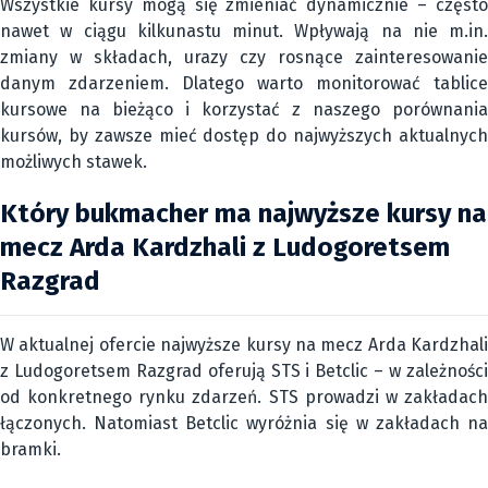
Wszystkie kursy mogą się zmieniać dynamicznie – często
nawet w ciągu kilkunastu minut. Wpływają na nie m.in.
zmiany w składach, urazy czy rosnące zainteresowanie
danym zdarzeniem. Dlatego warto monitorować tablice
kursowe na bieżąco i korzystać z naszego porównania
kursów, by zawsze mieć dostęp do najwyższych aktualnych
możliwych stawek.
Który bukmacher ma najwyższe kursy na
mecz Arda Kardzhali z Ludogoretsem
Razgrad
W aktualnej ofercie najwyższe kursy na mecz Arda Kardzhali
z Ludogoretsem Razgrad oferują STS i Betclic – w zależności
od konkretnego rynku zdarzeń. STS prowadzi w zakładach
łączonych. Natomiast Betclic wyróżnia się w zakładach na
bramki.