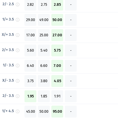
2/- 2.5
2.82
2.75
2.85
-
1/+ 3.5
29.00
49.00
50.00
-
X/+ 3.5
17.00
25.00
27.00
-
2/+ 3.5
5.60
5.40
5.75
-
1/- 3.5
6.40
6.60
7.00
-
X/- 3.5
3.75
3.80
4.05
-
2/- 3.5
1.95
1.85
1.91
-
1/+ 4.5
45.00
50.00
95.00
-