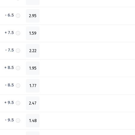
- 6.5
2.95
+ 7.5
1.59
- 7.5
2.22
+ 8.5
1.95
- 8.5
1.77
+ 9.5
2.47
- 9.5
1.48