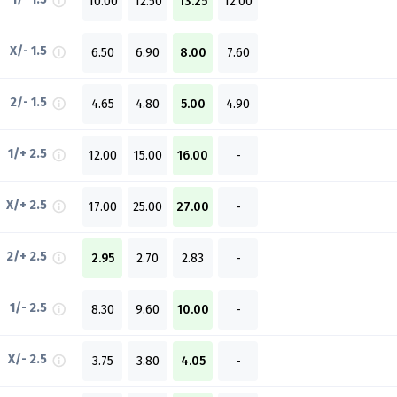
10.00
12.50
13.25
12.00
X/- 1.5
6.50
6.90
8.00
7.60
2/- 1.5
4.65
4.80
5.00
4.90
1/+ 2.5
12.00
15.00
16.00
-
X/+ 2.5
17.00
25.00
27.00
-
2/+ 2.5
2.95
2.70
2.83
-
1/- 2.5
8.30
9.60
10.00
-
X/- 2.5
3.75
3.80
4.05
-