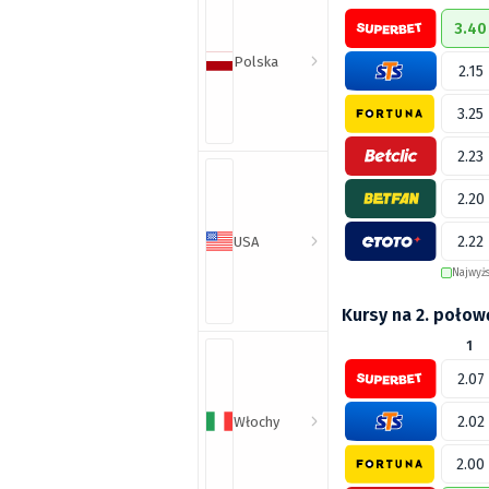
3.40
Polska
2.15
3.25
2.23
2.20
2.22
USA
Najwyż
Kursy na 2. połow
1
2.07
2.02
Włochy
2.00