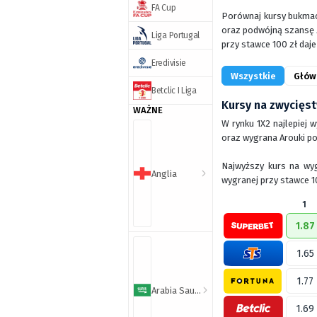
FA Cup
Porównaj kursy bukmache
oraz podwójną szansę z
Liga Portugal
przy stawce 100 zł daje 
Eredivisie
Wszystkie
Głów
Betclic I Liga
Kursy na zwycięst
WAŻNE
W rynku 1X2 najlepiej 
oraz wygrana Arouki po
Najwyższy kurs na wyg
Anglia
wygranej przy stawce 
1
1.87
1.65
1.77
Arabia Saudyjska
1.69