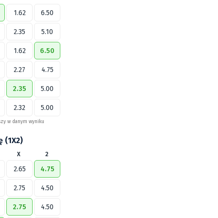
1.62
6.50
2.35
5.10
1.62
6.50
2.27
4.75
2.35
5.00
2.32
5.00
szy w danym wyniku
ę (1X2)
X
2
2.65
4.75
2.75
4.50
2.75
4.50