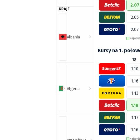
2.07
KRAJE
2.05
2.07
Albania
Najwyż
Kursy na 1. poło
1X
1.10
1.16
Algeria
1.13
1.18
1.17
1.16
Najwyż