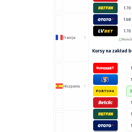
1.70
1.68
1.70
Francja
Najwyż
Kursy na zakład 
Hiszpania
3