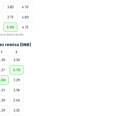
3.85
4.70
3.75
4.60
3.90
4.75
szy w danym wyniku
bez remisu (DNB)
1
2
1.30
3.30
1.27
3.70
.00
1.29
1.31
3.18
1.30
3.40
1.29
3.35