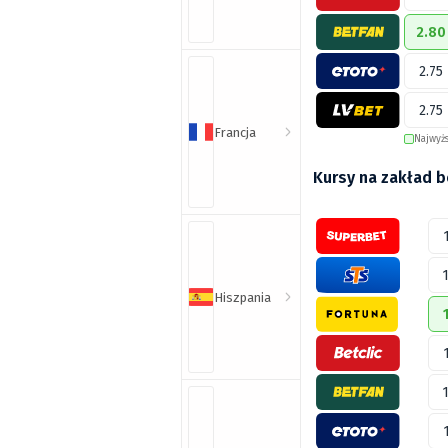
2.80
2.75
2.75
Francja
Najwyż
Kursy na zakład 
Hiszpania