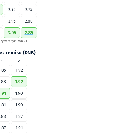
2.95
2.75
2.95
2.80
3.05
2.85
szy w danym wyniku
bez remisu (DNB)
1
2
1.85
1.92
1.88
1.92
1.91
1.90
1.81
1.90
1.88
1.87
1.87
1.91