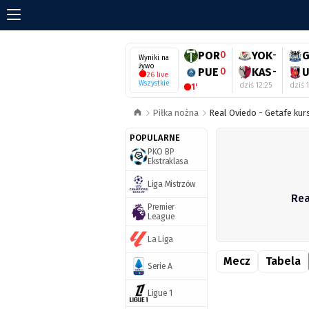
POR
0
YOK
-
Wyniki na
żywo
PUE
0
KAS
-
U
26 live
Wszystkie
dziś 12:25
dziś 
1'
Piłka nożna
Real Oviedo - Getafe ku
POPULARNE
PKO BP
Ekstraklasa
Liga Mistrzów
Rea
Premier
League
La Liga
Mecz
Tabela
Serie A
Ligue 1