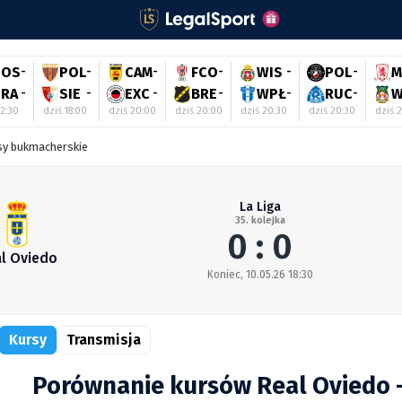
GOS
-
POL
-
CAM
-
FCO
-
WIS
-
POL
-
M
RA
-
SIE
-
EXC
-
BRE
-
WPŁ
-
RUC
-
W
12:30
dziś 18:00
dziś 20:00
dziś 20:00
dziś 20:30
dziś 20:30
dziś 2
rsy bukmacherskie
La Liga
35. kolejka
0 : 0
l Oviedo
Koniec, 10.05.26 18:30
Kursy
Transmisja
Porównanie kursów Real Oviedo 