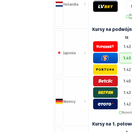
Holandia
N
w
Kursy na podwójn
1X
1.43
Japonia
1.45
1.42
1.40
1.43
Niemcy
1.42
Najwyż
Kursy na 1. połow