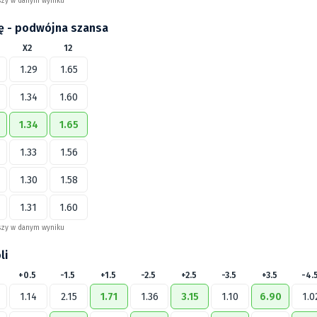
szy w danym wyniku
wę - podwójna szansa
X2
12
1.29
1.65
1.34
1.60
1.34
1.65
1.33
1.56
1.30
1.58
1.31
1.60
szy w danym wyniku
li
+0.5
-1.5
+1.5
-2.5
+2.5
-3.5
+3.5
-4.
1.14
2.15
1.71
1.36
3.15
1.10
6.90
1.0