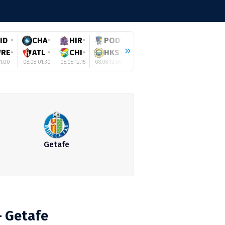
ID
-
CHA
-
HIR
-
POD
-
RAD
-
MIE
-
P
RE
-
ATL
-
CHI
-
HKS
-
GÓR
-
PGM
-
O
1:00
08.08 01:30
08.08 12:15
08.08 13:00
08.08 14:45
08.08 15:30
08.08 
Getafe
- Getafe