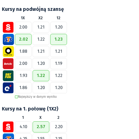
Kursy na podwójną szansę
1X
X2
12
2.00
1.21
1.20
2.02
1.22
1.23
1.88
1.21
1.21
2.00
1.20
1.19
1.93
1.22
1.22
1.86
1.20
1.20
Najwyższy w danym wyniku
Kursy na 1. połowę (1X2)
1
X
2
4.10
2.57
2.20
4.25
2.55
2.15