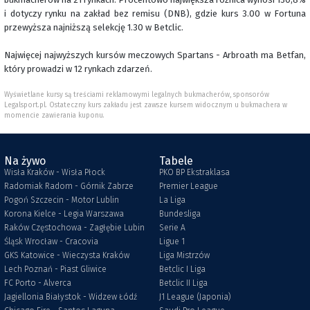
i dotyczy rynku na zakład bez remisu (DNB), gdzie kurs 3.00 w Fortuna
przewyższa najniższą selekcję 1.30 w Betclic.
Najwięcej najwyższych kursów meczowych Spartans - Arbroath ma Betfan,
który prowadzi w 12 rynkach zdarzeń.
Wyświetlane kursy są treściami reklamowymi legalnych bukmacherów, sponsorów
Legalsport.pl. Ostateczny kurs zakładu jest zawsze kursem widocznym u bukmachera w
momencie zawierania kuponu.
Na żywo
Tabele
Wisła Kraków - Wisła Płock
PKO BP Ekstraklasa
Radomiak Radom - Górnik Zabrze
Premier League
Pogoń Szczecin - Motor Lublin
La Liga
Korona Kielce - Legia Warszawa
Bundesliga
Raków Częstochowa - Zagłębie Lubin
Serie A
Śląsk Wrocław - Cracovia
Ligue 1
GKS Katowice - Wieczysta Kraków
Liga Mistrzów
Lech Poznań - Piast Gliwice
Betclic I Liga
FC Porto - Alverca
Betclic II Liga
Jagiellonia Białystok - Widzew Łódź
J1 League (Japonia)