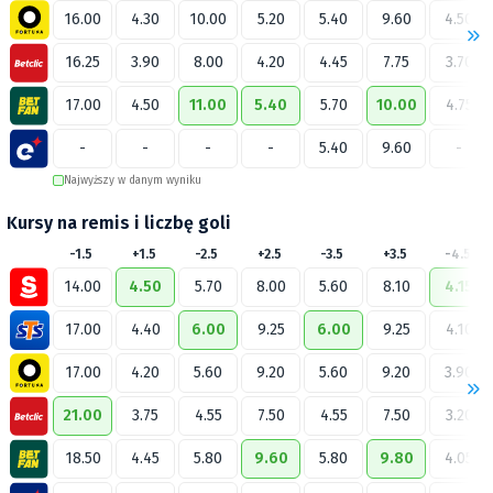
16.00
4.30
10.00
5.20
5.40
9.60
4.50
16.25
3.90
8.00
4.20
4.45
7.75
3.70
17.00
4.50
11.00
5.40
5.70
10.00
4.75
-
-
-
-
5.40
9.60
-
Najwyższy w danym wyniku
Kursy na remis i liczbę goli
-1.5
+1.5
-2.5
+2.5
-3.5
+3.5
-4.5
14.00
4.50
5.70
8.00
5.60
8.10
4.15
17.00
4.40
6.00
9.25
6.00
9.25
4.10
17.00
4.20
5.60
9.20
5.60
9.20
3.90
21.00
3.75
4.55
7.50
4.55
7.50
3.20
18.50
4.45
5.80
9.60
5.80
9.80
4.05