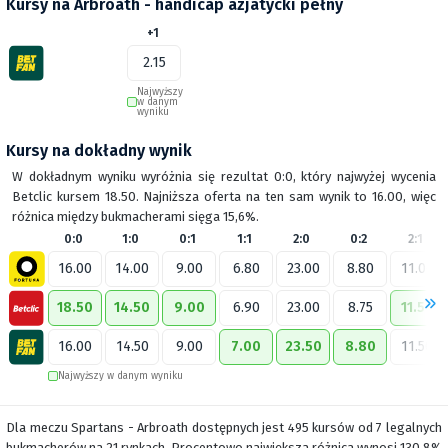
Kursy na Arbroath - handicap azjatycki pełny
+1
2.15
Najwyższy
w danym
wyniku
Kursy na dokładny wynik
W dokładnym wyniku wyróżnia się rezultat 0:0, który najwyżej wycenia
Betclic kursem 18.50. Najniższa oferta na ten sam wynik to 16.00, więc
różnica między bukmacherami sięga 15,6%.
0:0
1:0
0:1
1:1
2:0
0:2
2:1
16.00
14.00
9.00
6.80
23.00
8.80
11.00
18.50
14.50
9.00
6.90
23.00
8.75
11.50
16.00
14.50
9.00
7.00
23.50
8.80
11.50
Najwyższy w danym wyniku
Dla meczu Spartans - Arbroath dostępnych jest 495 kursów od 7 legalnych
bukmacherów na 21 rynkach. Procentowo największa różnica wynosi 130,8%