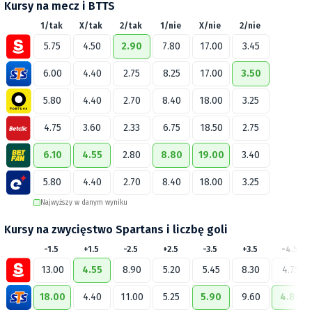
Kursy na mecz i BTTS
1/tak
X/tak
2/tak
1/nie
X/nie
2/nie
5.75
4.50
2.90
7.80
17.00
3.45
6.00
4.40
2.75
8.25
17.00
3.50
5.80
4.40
2.70
8.40
18.00
3.25
4.75
3.60
2.33
6.75
18.50
2.75
6.10
4.55
2.80
8.80
19.00
3.40
5.80
4.40
2.70
8.40
18.00
3.25
Najwyższy w danym wyniku
Kursy na zwycięstwo Spartans i liczbę goli
-1.5
+1.5
-2.5
+2.5
-3.5
+3.5
-4.5
13.00
4.55
8.90
5.20
5.45
8.30
4.75
18.00
4.40
11.00
5.25
5.90
9.60
4.80