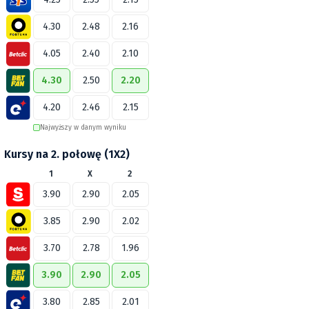
4.30
2.48
2.16
4.05
2.40
2.10
4.30
2.50
2.20
4.20
2.46
2.15
Najwyższy w danym wyniku
Kursy na 2. połowę (1X2)
1
X
2
3.90
2.90
2.05
3.85
2.90
2.02
3.70
2.78
1.96
3.90
2.90
2.05
3.80
2.85
2.01