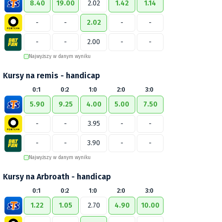
8.40
19.00
2.02
1.42
1.14
-
-
2.02
-
-
-
-
2.00
-
-
Najwyższy w danym wyniku
Kursy na remis - handicap
0:1
0:2
1:0
2:0
3:0
5.90
9.25
4.00
5.00
7.50
-
-
3.95
-
-
-
-
3.90
-
-
Najwyższy w danym wyniku
Kursy na Arbroath - handicap
0:1
0:2
1:0
2:0
3:0
1.22
1.05
2.70
4.90
10.00