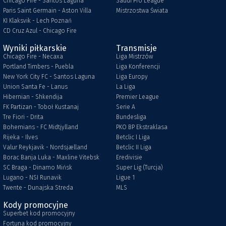
Chicago Fire - Santos Laguna
Saudi Pro League
Paris Saint Germain - Aston Villa
Mistrzostwa Świata
KI Klaksvik - Lech Poznań
CD Cruz Azul - Chicago Fire
Wyniki piłkarskie
Transmisje
Chicago Fire - Necaxa
Liga Mistrzów
Portland Timbers - Puebla
Liga Konferencji
New York City FC - Santos Laguna
Liga Europy
Union Santa Fe - Lanus
La Liga
Hibernian - Shkendija
Premier League
FK Partizan - Toboł Kustanaj
Serie A
Tre Fiori - Drita
Bundesliga
Bohemians - FC Midtjylland
PKO BP Ekstraklasa
Rijeka - Ilves
Betclic I Liga
Valur Reykjavik - Nordsjælland
Betclic II Liga
Borac Banja Luka - Maxline Vitebsk
Eredivisie
SC Braga - Dinamo Mińsk
Super Lig (Turcja)
Lugano - NSI Runavik
Ligue 1
Twente - Dunajska Streda
MLS
Kody promocyjne
Superbet kod promocyjny
Fortuna kod promocyjny