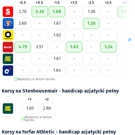
-0.5
+0.5
-1.5
+1.5
-2.5
+2.5
-3.5
2.70
5.30
1.68
-
1.26
-
1.08
2.60
-
1.67
-
1.26
-
-
-
-
1.62
-
-
-
-
4.75
2.57
-
1.63
-
1.24
-
-
-
1.67
-
-
-
-
-
-
1.64
-
-
-
-
Najwyższy w danym wyniku
Kursy na Stenhousemuir - handicap azjatycki pełny
+1
+2
1.65
2.90
Najwyższy w danym
wyniku
Kursy na Forfar Athletic - handicap azjatycki pełny