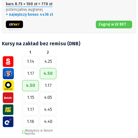
kurs 8.75 × 100 zł = 770 zł
potencjalnej wygranej
+ najwyższy bonus 4436 zł
Zagraj w LV BET
Reklama
Kursy na zakład bez remisu (DNB)
1
2
1.14
4.25
1.17
4.50
4.50
1.17
1.15
4.05
1.17
4.45
1.16
4.40
Najwyższy w danym
wyniku