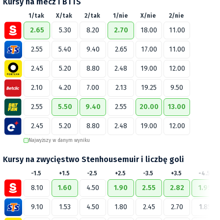
Kursy na mecz i BTTS
1/tak
X/tak
2/tak
1/nie
X/nie
2/nie
2.65
5.30
8.20
2.70
18.00
11.00
2.55
5.40
9.40
2.65
17.00
11.00
2.45
5.20
8.80
2.48
19.00
12.00
2.10
4.20
7.00
2.13
19.25
9.50
2.55
5.50
9.40
2.55
20.00
13.00
2.45
5.20
8.80
2.48
19.00
12.00
Najwyższy w danym wyniku
Kursy na zwycięstwo Stenhousemuir i liczbę goli
-1.5
+1.5
-2.5
+2.5
-3.5
+3.5
-4.5
8.10
1.60
4.50
1.90
2.55
2.82
1.95
9.10
1.53
4.50
1.80
2.45
2.70
1.85