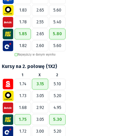
1.83
2.65
5.60
1.78
2.55
5.40
1.85
2.65
5.80
1.82
2.60
5.60
Najwyższy w danym wyniku
Kursy na 2. połowę (1X2)
1
X
2
1.74
3.15
5.10
1.73
3.05
5.20
1.68
2.92
4.95
1.75
3.05
5.30
1.72
3.00
5.20